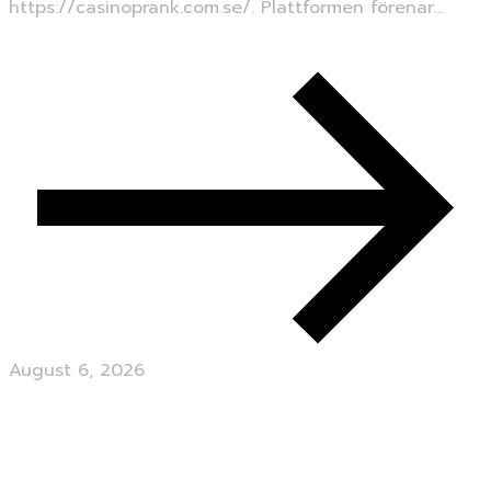
https://casinoprank.com.se/. Plattformen förenar...
Read More
August 6, 2026
Dlaczego Program Cashback
w Stake Casino Przynosi