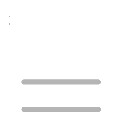
Photography
Brand Logo
Blog
Contact Us
Menu
Lets start