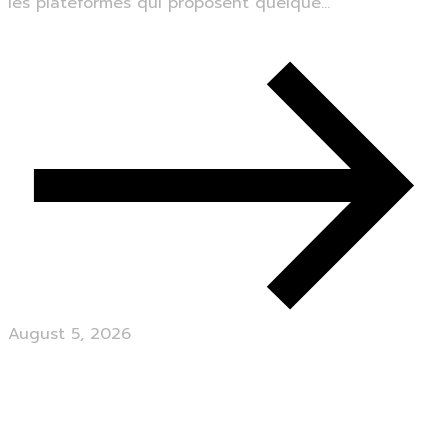
les plateformes qui proposent quelque...
Read More
August 5, 2026
Aktion: So erhalten Sie Ihr
Willkommensangebot im