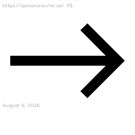
https://spinsino.eu/sv-se/. På...
Read More
August 6, 2026
Pyöräytä rullia, koe jännitys