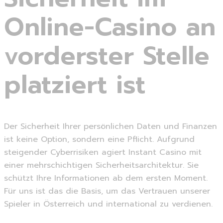
Online-Casino an
vorderster Stelle
platziert ist
Der Sicherheit Ihrer persönlichen Daten und Finanzen
ist keine Option, sondern eine Pflicht. Aufgrund
steigender Cyberrisiken agiert Instant Casino mit
einer mehrschichtigen Sicherheitsarchitektur. Sie
schützt Ihre Informationen ab dem ersten Moment.
Für uns ist das die Basis, um das Vertrauen unserer
Spieler in Österreich und international zu verdienen.