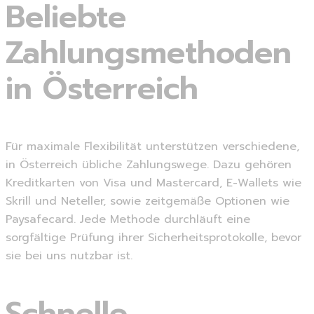
Beliebte
Zahlungsmethoden
in Österreich
Für maximale Flexibilität unterstützen verschiedene,
in Österreich übliche Zahlungswege. Dazu gehören
Kreditkarten von Visa und Mastercard, E-Wallets wie
Skrill und Neteller, sowie zeitgemäße Optionen wie
Paysafecard. Jede Methode durchläuft eine
sorgfältige Prüfung ihrer Sicherheitsprotokolle, bevor
sie bei uns nutzbar ist.
Schnelle