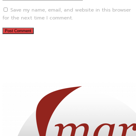
Save my name, email, and website in this browser
for the next time I comment.
Previous Service
Next Service