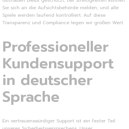
Guthaben bleibt geschützt, bei Streitigkeiten können
Sie sich an die Aufsichtsbehörde melden, und alle
Spiele werden laufend kontrolliert. Auf diese
Transparenz und Compliance legen wir großen Wert.
Professioneller
Kundensupport
in deutscher
Sprache
Ein vertrauenswürdiger Support ist ein fester Teil
unseres Sicherheitsversprechens. Unser