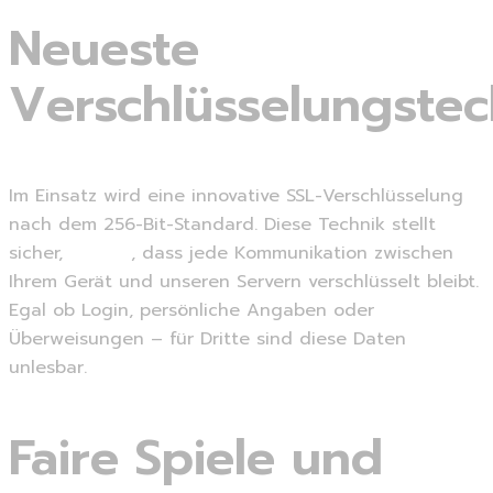
Neueste
Verschlüsselungstec
Im Einsatz wird eine innovative SSL-Verschlüsselung
nach dem 256-Bit-Standard. Diese Technik stellt
sicher,
instant
, dass jede Kommunikation zwischen
Ihrem Gerät und unseren Servern verschlüsselt bleibt.
Egal ob Login, persönliche Angaben oder
Überweisungen – für Dritte sind diese Daten
unlesbar.
Faire Spiele und