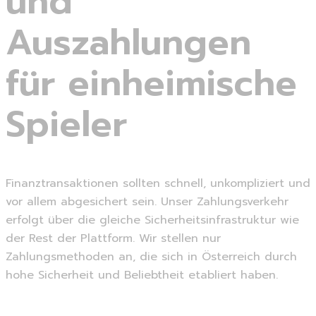
und
Auszahlungen
für einheimische
Spieler
Finanztransaktionen sollten schnell, unkompliziert und
vor allem abgesichert sein. Unser Zahlungsverkehr
erfolgt über die gleiche Sicherheitsinfrastruktur wie
der Rest der Plattform. Wir stellen nur
Zahlungsmethoden an, die sich in Österreich durch
hohe Sicherheit und Beliebtheit etabliert haben.