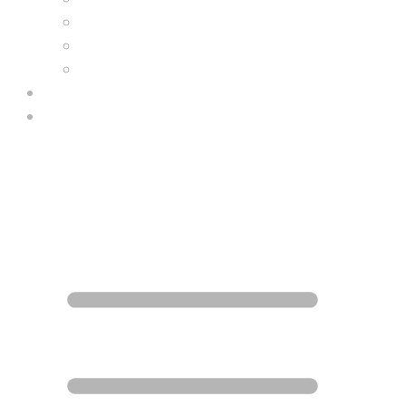
Amazon Marketing
Photography
Brand Logo
Blog
Contact Us
Menu
Lets start