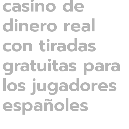
casino de
dinero real
con tiradas
gratuitas para
los jugadores
españoles