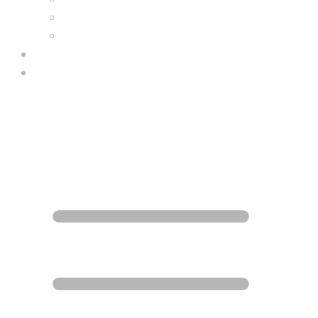
Photography
Brand Logo
Blog
Contact Us
Menu
Lets start