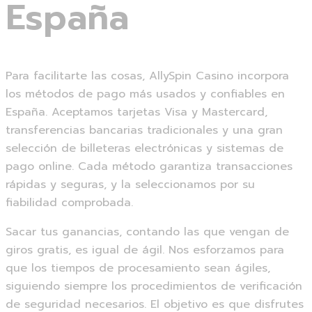
España
Para facilitarte las cosas, AllySpin Casino incorpora
los métodos de pago más usados y confiables en
España. Aceptamos tarjetas Visa y Mastercard,
transferencias bancarias tradicionales y una gran
selección de billeteras electrónicas y sistemas de
pago online. Cada método garantiza transacciones
rápidas y seguras, y la seleccionamos por su
fiabilidad comprobada.
Sacar tus ganancias, contando las que vengan de
giros gratis, es igual de ágil. Nos esforzamos para
que los tiempos de procesamiento sean ágiles,
siguiendo siempre los procedimientos de verificación
de seguridad necesarios. El objetivo es que disfrutes