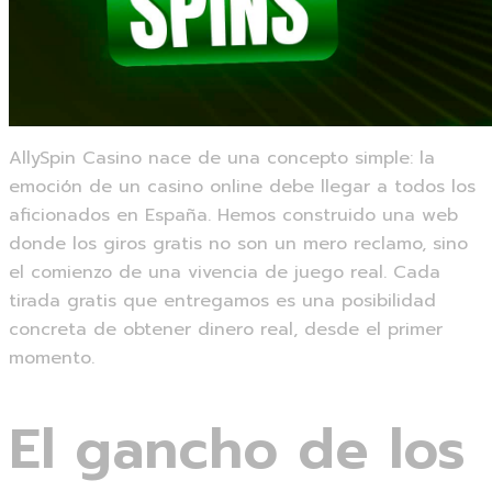
AllySpin Casino nace de una concepto simple: la
emoción de un casino online debe llegar a todos los
aficionados en España. Hemos construido una web
donde los giros gratis no son un mero reclamo, sino
el comienzo de una vivencia de juego real. Cada
tirada gratis que entregamos es una posibilidad
concreta de obtener dinero real, desde el primer
momento.
El gancho de los