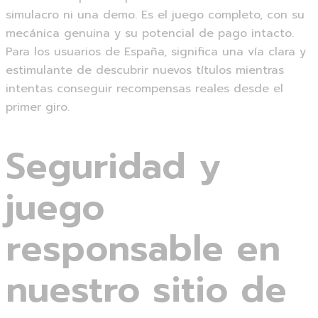
simulacro ni una demo. Es el juego completo, con su
mecánica genuina y su potencial de pago intacto.
Para los usuarios de España, significa una vía clara y
estimulante de descubrir nuevos títulos mientras
intentas conseguir recompensas reales desde el
primer giro.
Seguridad y
juego
responsable en
nuestro sitio de