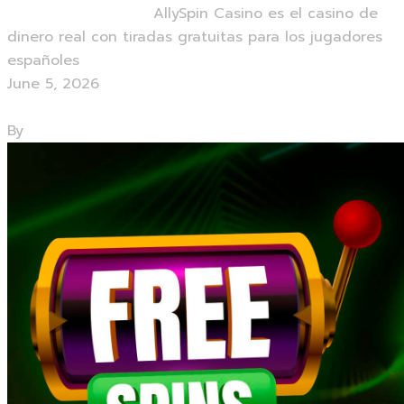
Home
Uncategorized
AllySpin Casino es el casino de
dinero real con tiradas gratuitas para los jugadores
españoles
June 5, 2026
0 Comments
By
admin