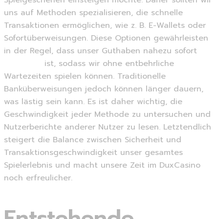
uns auf Methoden spezialisieren, die schnelle
Transaktionen ermöglichen, wie z. B. E-Wallets oder
Sofortüberweisungen. Diese Optionen gewährleisten
in der Regel, dass unser Guthaben nahezu sofort
verfügbar
ist, sodass wir ohne entbehrliche
Wartezeiten spielen können. Traditionelle
Banküberweisungen jedoch können länger dauern,
was lästig sein kann. Es ist daher wichtig, die
Geschwindigkeit jeder Methode zu untersuchen und
Nutzerberichte anderer Nutzer zu lesen. Letztendlich
steigert die Balance zwischen Sicherheit und
Transaktionsgeschwindigkeit unser gesamtes
Spielerlebnis und macht unsere Zeit im DuxCasino
noch erfreulicher.
Entstehende