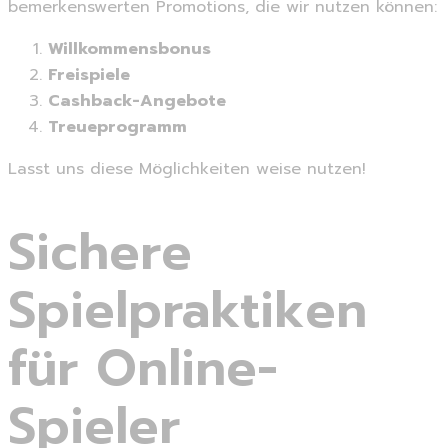
bemerkenswerten Promotions, die wir nutzen können:
Willkommensbonus
Freispiele
Cashback-Angebote
Treueprogramm
Lasst uns diese Möglichkeiten weise nutzen!
Sichere
Spielpraktiken
für Online-
Spieler