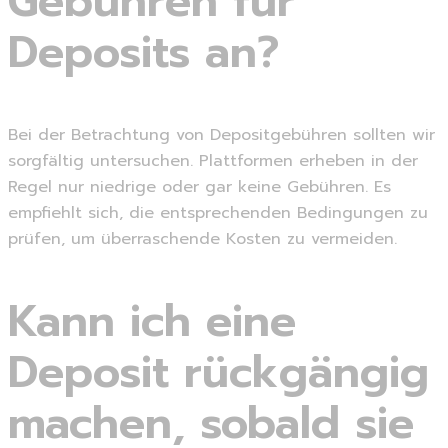
Gebühren für
Deposits an?
Bei der Betrachtung von Depositgebühren sollten wir
sorgfältig untersuchen. Plattformen erheben in der
Regel nur niedrige oder gar keine Gebühren. Es
empfiehlt sich, die entsprechenden Bedingungen zu
prüfen, um überraschende Kosten zu vermeiden.
Kann ich eine
Deposit rückgängig
machen, sobald sie