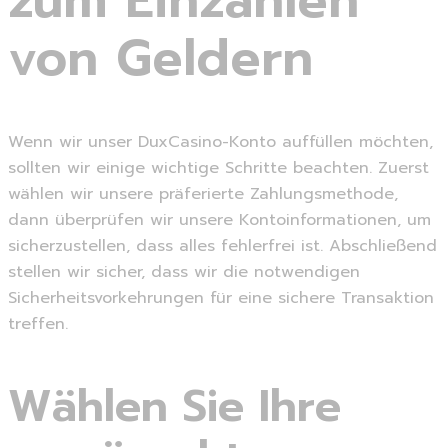
zum Einzahlen
von Geldern
Wenn wir unser DuxCasino-Konto auffüllen möchten,
sollten wir einige wichtige Schritte beachten. Zuerst
wählen wir unsere präferierte Zahlungsmethode,
dann überprüfen wir unsere Kontoinformationen, um
sicherzustellen, dass alles fehlerfrei ist. Abschließend
stellen wir sicher, dass wir die notwendigen
Sicherheitsvorkehrungen für eine sichere Transaktion
treffen.
Wählen Sie Ihre