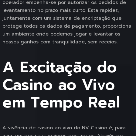
operador empenha-se por autorizar os pedidos de
levantamento no prazo mais curto. Esta rapidez,
juntamente com um sistema de encriptação que
protege todos os dados de pagamento, proporciona
um ambiente onde podemos jogar e levantar os
nossos ganhos com tranquilidade, sem receios.
A Excitação do
Casino ao Vivo
em Tempo Real
A vivência de casino ao vivo do NV Casino é, para
mim, um dos seus maiores destaques. Através de