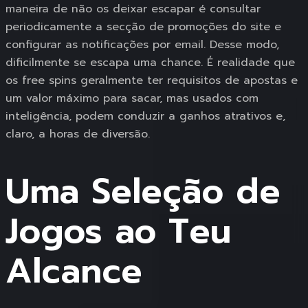
maneira de não os deixar escapar é consultar
periodicamente a secção de promoções do site e
configurar as notificações por email. Desse modo,
dificilmente se escapa uma chance. É realidade que
os free spins geralmente ter requisitos de apostas e
um valor máximo para sacar, mas usados com
inteligência, podem conduzir a ganhos atrativos e,
claro, a horas de diversão.
Uma Seleção de
Jogos ao Teu
Alcance