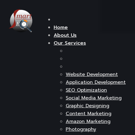
Skip
to
content
Home
About Us
Our Services
Website Development
Application Development
SEO Optimization
Social Media Marketing
Graphic Designing
Content Marketing
Amazon Marketing
Photography