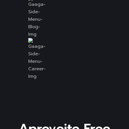
Aproveite Free