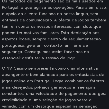
Os métodos de pagamento são os mais usados em
Portugal, o que agiliza as operações. Para além disso,
o apoio ao cliente funciona na nossa língua, sem
entraves de comunicação. A oferta de jogos também
tem em conta os nossos interesses, com slots que
podem ter motivos familiares. Esta dedicação aos
aspetos locais, sempre dentro da regulamentação
portuguesa, gera um contexto familiar e de
segurança. Conseguimos assim focar-nos no
essencial: desfrutar a sessão de jogo.
O NV Casino se apresenta como uma alternativa
abrangente e bem planeada para os entusiastas de
jogos online em Portugal. Logra combinar os fatores
mais desejados: prémios generosos e free spins
constantes, uma velocidade de pagamento que gera
credibilidade e uma seleção de jogos vasta e
variada, com um destaque especial na sensação