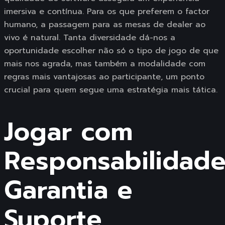
imersiva e contínua. Para os que preferem o factor
humano, a passagem para as mesas de dealer ao
vivo é natural. Tanta diversidade dá-nos a
oportunidade escolher não só o tipo de jogo de que
mais nos agrada, mas também a modalidade com
regras mais vantajosas ao participante, um ponto
crucial para quem segue uma estratégia mais tática.
Jogar com
Responsabilidade
Garantia e
Suporte