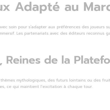
ux Adapté au Mar
avec soin pour s’adapter aux préférences des joueurs su
o immersif. Les partenariats avec des éditeurs reconnus
, Reines de la Platef
 thèmes mythologiques, des futurs lointains ou des frui
es, ce qui maintient l’excitation à chaque tour.