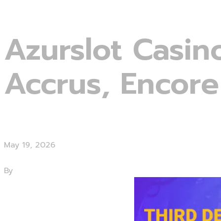
Azurslot Casin
Accrus, Encore
Home
Uncategorized
Azurslot Casino – Plus de Tours, 
May 19, 2026
0 Comments
By
admin