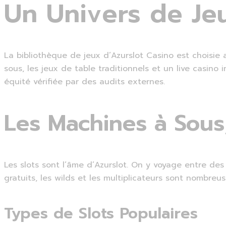
Un Univers de Je
La bibliothèque de jeux d’Azurslot Casino est choisie 
sous, les jeux de table traditionnels et un live casin
équité vérifiée par des audits externes.
Les Machines à Sous
Les slots sont l’âme d’Azurslot. On y voyage entre des
gratuits, les wilds et les multiplicateurs sont nombreus
Types de Slots Populaires