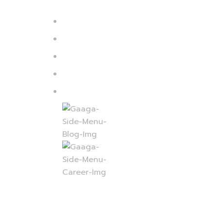
Blog
Career
Contact
Services
Projects