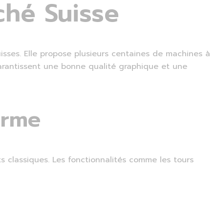
ché Suisse
isses. Elle propose plusieurs centaines de machines à
 garantissent une bonne qualité graphique et une
orme
ts classiques. Les fonctionnalités comme les tours