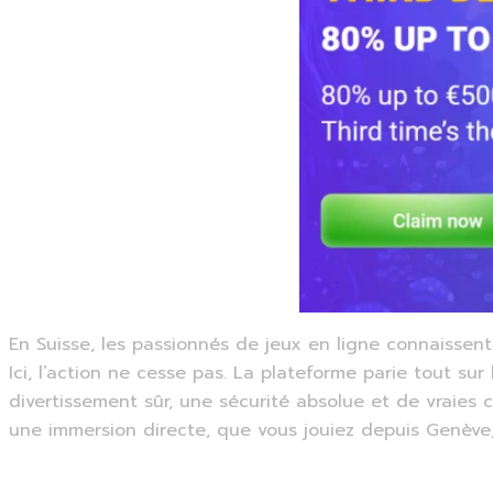
En Suisse, les passionnés de jeux en ligne connaissen
Ici, l’action ne cesse pas. La plateforme parie tout sur
divertissement sûr, une sécurité absolue et de vraie
une immersion directe, que vous jouiez depuis Genève,