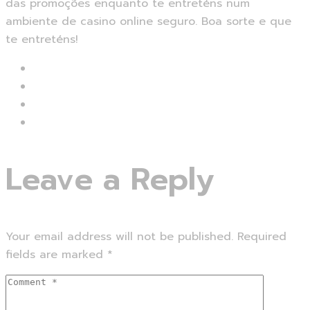
das promoções enquanto te entreténs num
ambiente de casino online seguro. Boa sorte e que
te entreténs!
Leave a Reply
Your email address will not be published.
Required
fields are marked
*