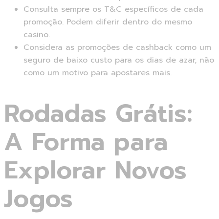
Consulta sempre os T&C específicos de cada
promoção. Podem diferir dentro do mesmo
casino.
Considera as promoções de cashback como um
seguro de baixo custo para os dias de azar, não
como um motivo para apostares mais.
Rodadas Grátis:
A Forma para
Explorar Novos
Jogos