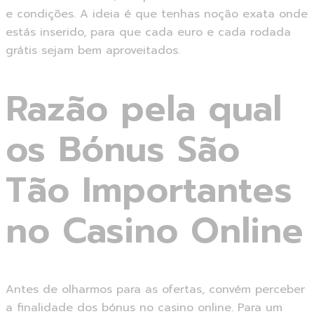
e condições. A ideia é que tenhas noção exata onde
estás inserido, para que cada euro e cada rodada
grátis sejam bem aproveitados.
Razão pela qual
os Bónus São
Tão Importantes
no Casino Online
Antes de olharmos para as ofertas, convém perceber
a finalidade dos bónus no casino online. Para um