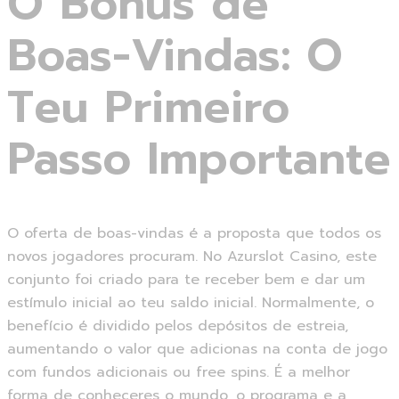
O Bónus de
Boas-Vindas: O
Teu Primeiro
Passo Importante
O oferta de boas-vindas é a proposta que todos os
novos jogadores procuram. No Azurslot Casino, este
conjunto foi criado para te receber bem e dar um
estímulo inicial ao teu saldo inicial. Normalmente, o
benefício é dividido pelos depósitos de estreia,
aumentando o valor que adicionas na conta de jogo
com fundos adicionais ou free spins. É a melhor
forma de conheceres o mundo, o programa e a