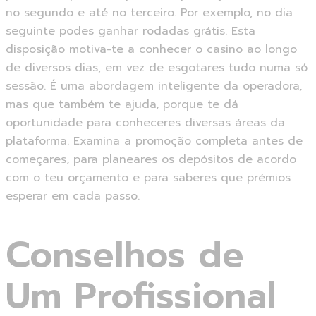
no segundo e até no terceiro. Por exemplo, no dia
seguinte podes ganhar rodadas grátis. Esta
disposição motiva-te a conhecer o casino ao longo
de diversos dias, em vez de esgotares tudo numa só
sessão. É uma abordagem inteligente da operadora,
mas que também te ajuda, porque te dá
oportunidade para conheceres diversas áreas da
plataforma. Examina a promoção completa antes de
começares, para planeares os depósitos de acordo
com o teu orçamento e para saberes que prémios
esperar em cada passo.
Conselhos de
Um Profissional