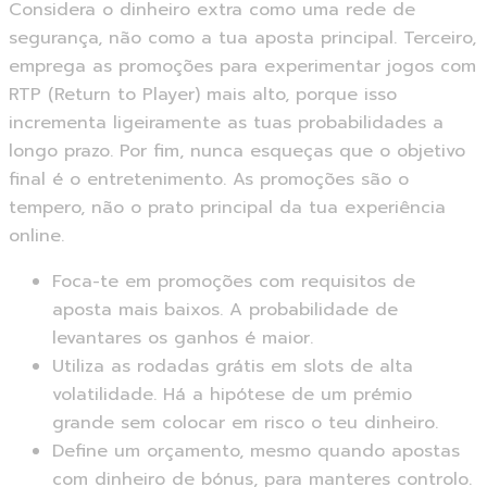
Considera o dinheiro extra como uma rede de
segurança, não como a tua aposta principal. Terceiro,
emprega as promoções para experimentar jogos com
RTP (Return to Player) mais alto, porque isso
incrementa ligeiramente as tuas probabilidades a
longo prazo. Por fim, nunca esqueças que o objetivo
final é o entretenimento. As promoções são o
tempero, não o prato principal da tua experiência
online.
Foca-te em promoções com requisitos de
aposta mais baixos. A probabilidade de
levantares os ganhos é maior.
Utiliza as rodadas grátis em slots de alta
volatilidade. Há a hipótese de um prémio
grande sem colocar em risco o teu dinheiro.
Define um orçamento, mesmo quando apostas
com dinheiro de bónus, para manteres controlo.