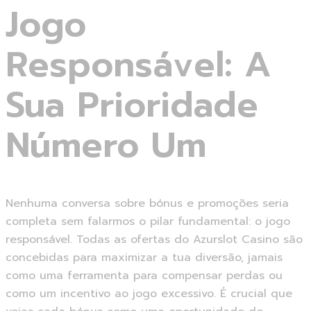
Jogo
Responsável: A
Sua Prioridade
Número Um
Nenhuma conversa sobre bónus e promoções seria
completa sem falarmos o pilar fundamental: o jogo
responsável. Todas as ofertas do Azurslot Casino são
concebidas para maximizar a tua diversão, jamais
como uma ferramenta para compensar perdas ou
como um incentivo ao jogo excessivo. É crucial que