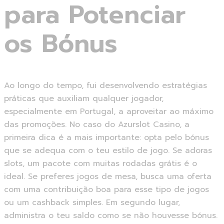
para Potenciar
os Bónus
Ao longo do tempo, fui desenvolvendo estratégias
práticas que auxiliam qualquer jogador,
especialmente em Portugal, a aproveitar ao máximo
das promoções. No caso do Azurslot Casino, a
primeira dica é a mais importante: opta pelo bónus
que se adequa com o teu estilo de jogo. Se adoras
slots, um pacote com muitas rodadas grátis é o
ideal. Se preferes jogos de mesa, busca uma oferta
com uma contribuição boa para esse tipo de jogos
ou um cashback simples. Em segundo lugar,
administra o teu saldo como se não houvesse bónus.