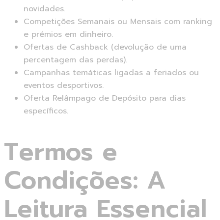
novidades.
Competições Semanais ou Mensais com ranking
e prémios em dinheiro.
Ofertas de Cashback (devolução de uma
percentagem das perdas).
Campanhas temáticas ligadas a feriados ou
eventos desportivos.
Oferta Relâmpago de Depósito para dias
específicos.
Termos e
Condições: A
Leitura Essencial