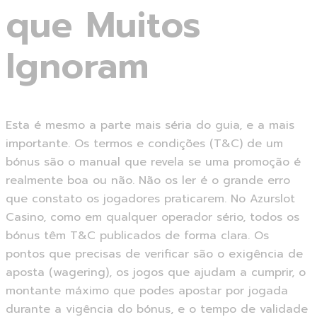
que Muitos
Ignoram
Esta é mesmo a parte mais séria do guia, e a mais
importante. Os termos e condições (T&C) de um
bónus são o manual que revela se uma promoção é
realmente boa ou não. Não os ler é o grande erro
que constato os jogadores praticarem. No Azurslot
Casino, como em qualquer operador sério, todos os
bónus têm T&C publicados de forma clara. Os
pontos que precisas de verificar são o exigência de
aposta (wagering), os jogos que ajudam a cumprir, o
montante máximo que podes apostar por jogada
durante a vigência do bónus, e o tempo de validade