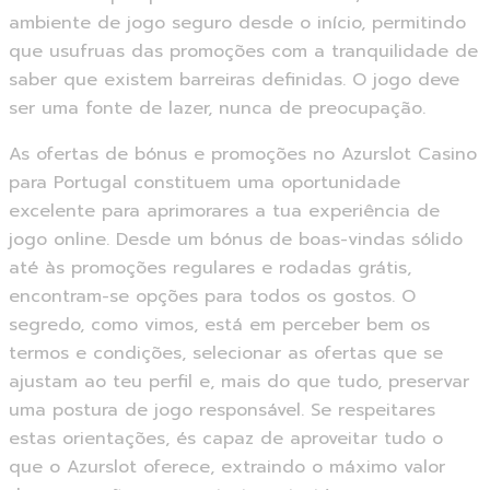
ambiente de jogo seguro desde o início, permitindo
que usufruas das promoções com a tranquilidade de
saber que existem barreiras definidas. O jogo deve
ser uma fonte de lazer, nunca de preocupação.
As ofertas de bónus e promoções no Azurslot Casino
para Portugal constituem uma oportunidade
excelente para aprimorares a tua experiência de
jogo online. Desde um bónus de boas-vindas sólido
até às promoções regulares e rodadas grátis,
encontram-se opções para todos os gostos. O
segredo, como vimos, está em perceber bem os
termos e condições, selecionar as ofertas que se
ajustam ao teu perfil e, mais do que tudo, preservar
uma postura de jogo responsável. Se respeitares
estas orientações, és capaz de aproveitar tudo o
que o Azurslot oferece, extraindo o máximo valor