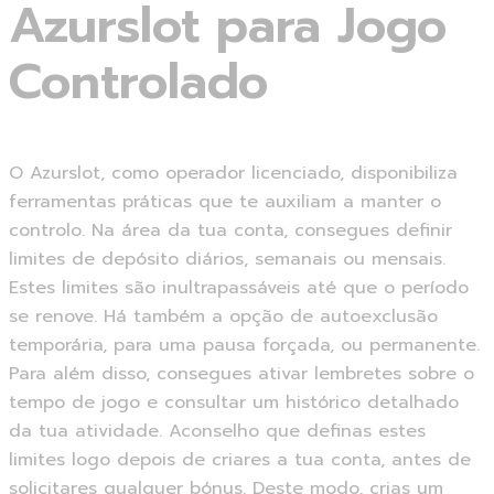
Azurslot para Jogo
Controlado
O Azurslot, como operador licenciado, disponibiliza
ferramentas práticas que te auxiliam a manter o
controlo. Na área da tua conta, consegues definir
limites de depósito diários, semanais ou mensais.
Estes limites são inultrapassáveis até que o período
se renove. Há também a opção de autoexclusão
temporária, para uma pausa forçada, ou permanente.
Para além disso, consegues ativar lembretes sobre o
tempo de jogo e consultar um histórico detalhado
da tua atividade. Aconselho que definas estes
limites logo depois de criares a tua conta, antes de
solicitares qualquer bónus. Deste modo, crias um