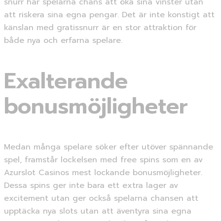
snurr har spelarna chans att öka sina vinster utan
att riskera sina egna pengar. Det är inte konstigt att
känslan med gratissnurr är en stor attraktion för
både nya och erfarna spelare.
Exalterande
bonusmöjligheter
Medan många spelare söker efter utöver spännande
spel, framstår lockelsen med free spins som en av
Azurslot Casinos mest lockande bonusmöjligheter.
Dessa spins ger inte bara ett extra lager av
excitement utan ger också spelarna chansen att
upptäcka nya slots utan att äventyra sina egna