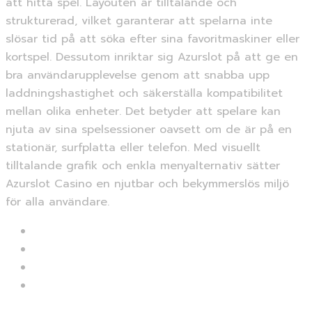
att hitta spel. Layouten är tilltalande och
strukturerad, vilket garanterar att spelarna inte
slösar tid på att söka efter sina favoritmaskiner eller
kortspel. Dessutom inriktar sig Azurslot på att ge en
bra användarupplevelse genom att snabba upp
laddningshastighet och säkerställa kompatibilitet
mellan olika enheter. Det betyder att spelare kan
njuta av sina spelsessioner oavsett om de är på en
stationär, surfplatta eller telefon. Med visuellt
tilltalande grafik och enkla menyalternativ sätter
Azurslot Casino en njutbar och bekymmerslös miljö
för alla användare.