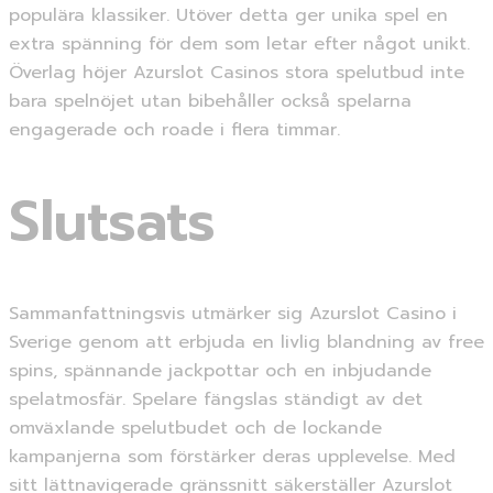
populära klassiker. Utöver detta ger unika spel en
extra spänning för dem som letar efter något unikt.
Överlag höjer Azurslot Casinos stora spelutbud inte
bara spelnöjet utan bibehåller också spelarna
engagerade och roade i flera timmar.
Slutsats
Sammanfattningsvis utmärker sig Azurslot Casino i
Sverige genom att erbjuda en livlig blandning av free
spins, spännande jackpottar och en inbjudande
spelatmosfär. Spelare fängslas ständigt av det
omväxlande spelutbudet och de lockande
kampanjerna som förstärker deras upplevelse. Med
sitt lättnavigerade gränssnitt säkerställer Azurslot