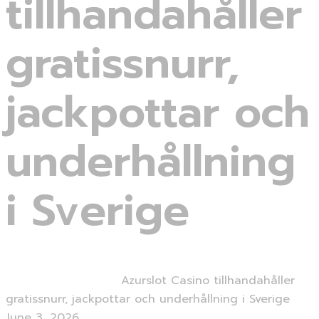
tillhandahåller
gratissnurr,
jackpottar och
underhållning
i Sverige
Home
Uncategorized
Azurslot Casino tillhandahåller
gratissnurr, jackpottar och underhållning i Sverige
June 3, 2026