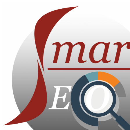
Skip
to
content