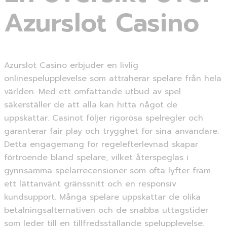
Azurslot Casino
Azurslot Casino erbjuder en livlig
onlinespelupplevelse som attraherar spelare från hela
världen. Med ett omfattande utbud av spel
säkerställer de att alla kan hitta något de
uppskattar. Casinot följer rigorösa spelregler och
garanterar fair play och trygghet för sina användare.
Detta engagemang för regelefterlevnad skapar
förtroende bland spelare, vilket återspeglas i
gynnsamma spelarrecensioner som ofta lyfter fram
ett lättanvänt gränssnitt och en responsiv
kundsupport. Många spelare uppskattar de olika
betalningsalternativen och de snabba uttagstider
som leder till en tillfredsställande spelupplevelse.