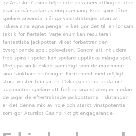
av Azurslot Casino höjer inte bara nervkittlingen utan
ökar också spelarnas engagemang. Free spins låter
spelare använda många vinststrategier utan att
riskera sina egna pengar, vilket gör det till en lönsam
taktik för flertalet. Varje snurr kan resultera i
fantastiska jackpottar, vilket förbättrar den
övergripande spelupplevelsen. Genom att inkludera
free spins i spelet kan spelare upptäcka många spel,
fördjupa sin kunskap samtidigt som de maximerar
sina tänkbara belöningar. Excitement med möjligt
stora vinster främjar en tävlingsinriktad anda och
uppmuntrar spelare att förfina sina strategier medan
de jagar de eftertraktade jackpottarna. I slutändan
är det denna mix av nöje och stärkt vinstpotential
som gör Azurslot Casino riktigt engagerande.