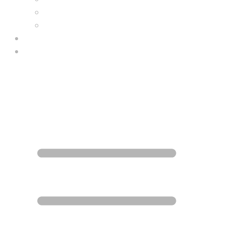
Photography
Brand Logo
Blog
Contact Us
Menu
Lets start