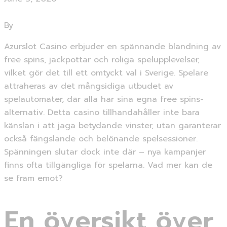
0 Comments
By
admin
Azurslot Casino erbjuder en spännande blandning av
free spins, jackpottar och roliga spelupplevelser,
vilket gör det till ett omtyckt val i Sverige. Spelare
attraheras av det mångsidiga utbudet av
spelautomater, där alla har sina egna free spins-
alternativ. Detta casino tillhandahåller inte bara
känslan i att jaga betydande vinster, utan garanterar
också fängslande och belönande spelsessioner.
Spänningen slutar dock inte där – nya kampanjer
finns ofta tillgängliga för spelarna. Vad mer kan de
se fram emot?
En översikt över