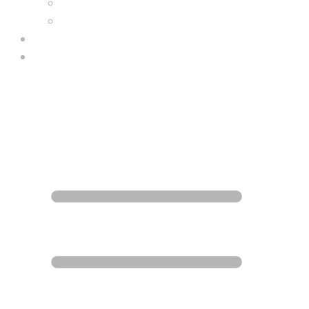
Photography
Brand Logo
Blog
Contact Us
Menu
Lets start