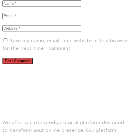
Save my name, email, and website in this browser
for the next time I comment.
Previous Service
Next Service
We offer a cutting-edge digital platform designed
to transform your online presence. Our platform