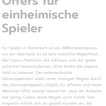
Offers für
einheimische
Spieler
Für Spieler in Österreich ist ein Willkommensbonus
nur ein Geschenk. Es ist eine nützliche Möglichkeit,
die Casino-Plattform, die Software und die Spiele
zunächst kennenzulernen, ohne direkt das eigene
Geld zu riskieren. Der österreichische
Glücksspielmarkt steht unter strengen Regeln durch
das Glücksspielgesetz (GSpG). Ein offenes und faires
Welcome Offer deutet darauf hin, dass ein Anbieter
wie Spinsy Casino diese Regeln ernst nimmt. Das
Angebot richtet sich an gezielt Kunden an, die