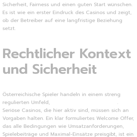
Sicherheit, Fairness und einen guten Start wünschen.
Es ist wie ein erster Eindruck des Casinos und zeigt,
ob der Betreiber auf eine langfristige Beziehung
setzt.
Rechtlicher Kontext
und Sicherheit
Österreichische Spieler handeln in einem streng
regulierten Umfeld,
https://sspinsy.com/de-at/
.
Seriöse Casinos, die hier aktiv sind, müssen sich an
Vorgaben halten. Ein klar formuliertes Welcome Offer,
das alle Bedingungen wie Umsatzanforderungen,
Spielebeiträge und Maximal-Einsätze preisgibt, ist ein