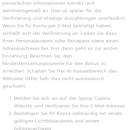
persönlichen Informationen korrekt und
wahrheitsgemäß an. Dies ist später für die
Verifizierung und etwaige Auszahlungen unerlässlich.
Wenn Sie Ihr Konto per E-Mail bestätigt haben,
schließt sich die Verifizierung an. Laden Sie dazu
Ihren Personalausweis oder Reisepass sowie einen
Adressnachweis bei. Erst dann geht es zur ersten
Einzahlung. Beachten Sie, den
Mindesteinzahlungssumme für den Bonus zu
erreichen. Schalten Sie frei im Kassenbereich das
Welcome Offer, falls dies nicht automatisch
geschieht.
Melden Sie sich an auf der Spinsy Casino
Website und verifizieren Sie Ihre E-Mail-Adresse.
Bestätigen Sie Ihr Konto vollständig mit einem
gültigen Lichtbildausweis und einem
Adressnachweis.