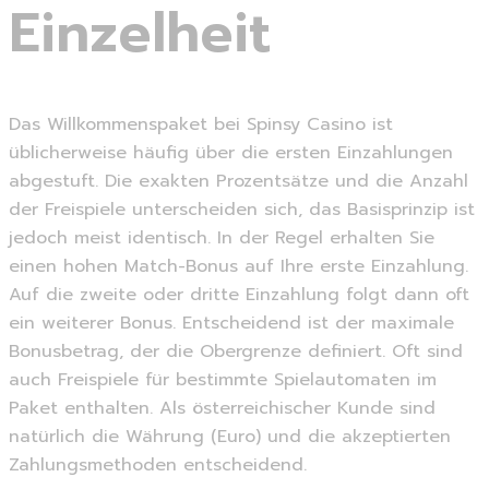
Einzelheit
Das Willkommenspaket bei Spinsy Casino ist
üblicherweise häufig über die ersten Einzahlungen
abgestuft. Die exakten Prozentsätze und die Anzahl
der Freispiele unterscheiden sich, das Basisprinzip ist
jedoch meist identisch. In der Regel erhalten Sie
einen hohen Match-Bonus auf Ihre erste Einzahlung.
Auf die zweite oder dritte Einzahlung folgt dann oft
ein weiterer Bonus. Entscheidend ist der maximale
Bonusbetrag, der die Obergrenze definiert. Oft sind
auch Freispiele für bestimmte Spielautomaten im
Paket enthalten. Als österreichischer Kunde sind
natürlich die Währung (Euro) und die akzeptierten
Zahlungsmethoden entscheidend.