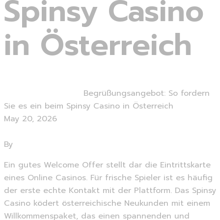
Spinsy Casino
in Österreich
Home
Uncategorized
Begrüßungsangebot: So fordern
Sie es ein beim Spinsy Casino in Österreich
May 20, 2026
0 Comments
By
admin
Ein gutes Welcome Offer stellt dar die Eintrittskarte
eines Online Casinos. Für frische Spieler ist es häufig
der erste echte Kontakt mit der Plattform. Das Spinsy
Casino ködert österreichische Neukunden mit einem
Willkommenspaket, das einen spannenden und