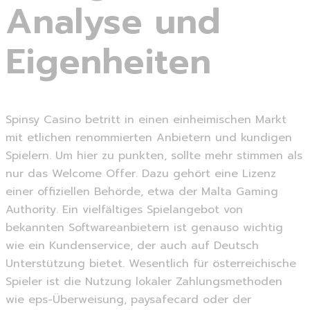
Analyse und
Eigenheiten
Spinsy Casino betritt in einen einheimischen Markt
mit etlichen renommierten Anbietern und kundigen
Spielern. Um hier zu punkten, sollte mehr stimmen als
nur das Welcome Offer. Dazu gehört eine Lizenz
einer offiziellen Behörde, etwa der Malta Gaming
Authority. Ein vielfältiges Spielangebot von
bekannten Softwareanbietern ist genauso wichtig
wie ein Kundenservice, der auch auf Deutsch
Unterstützung bietet. Wesentlich für österreichische
Spieler ist die Nutzung lokaler Zahlungsmethoden
wie eps-Überweisung, paysafecard oder der