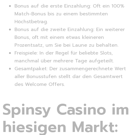
Bonus auf die erste Einzahlung: Oft ein 100%
Match-Bonus bis zu einem bestimmten
Höchstbetrag.
Bonus auf die zweite Einzahlung: Ein weiterer
Bonus, oft mit einem etwas kleineren
Prozentsatz, um Sie bei Laune zu behalten.
Freispiele: In der Regel für beliebte Slots,
manchmal über mehrere Tage aufgeteilt.
Gesamtpaket: Der zusammengerechnete Wert
aller Bonusstufen stellt dar den Gesamtwert
des Welcome Offers.
Spinsy Casino im
hiesigen Markt: