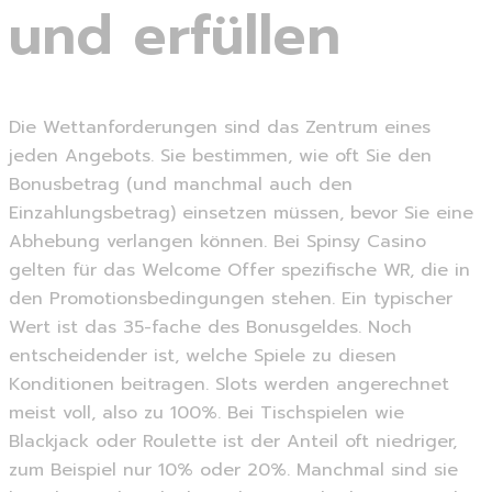
und erfüllen
Die Wettanforderungen sind das Zentrum eines
jeden Angebots. Sie bestimmen, wie oft Sie den
Bonusbetrag (und manchmal auch den
Einzahlungsbetrag) einsetzen müssen, bevor Sie eine
Abhebung verlangen können. Bei Spinsy Casino
gelten für das Welcome Offer spezifische WR, die in
den Promotionsbedingungen stehen. Ein typischer
Wert ist das 35-fache des Bonusgeldes. Noch
entscheidender ist, welche Spiele zu diesen
Konditionen beitragen. Slots werden angerechnet
meist voll, also zu 100%. Bei Tischspielen wie
Blackjack oder Roulette ist der Anteil oft niedriger,
zum Beispiel nur 10% oder 20%. Manchmal sind sie