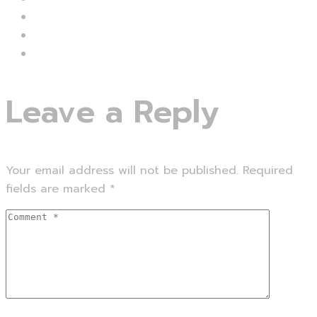
Leave a Reply
Your email address will not be published.
Required
fields are marked
*