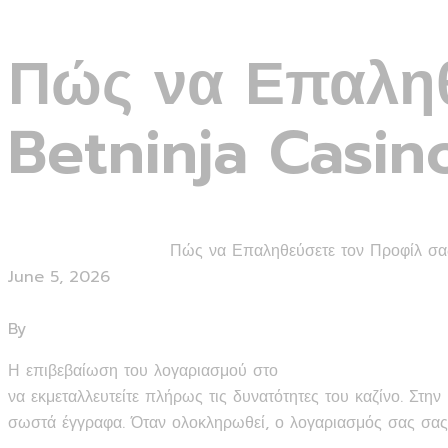
Πώς να Επαληθ
Betninja Casi
Home
Uncategorized
Πώς να Επαληθεύσετε τον Προφίλ σα
June 5, 2026
0 Comments
By
admin
Η επιβεβαίωση του λογαριασμού στο
mobile betninja καζί
να εκμεταλλευτείτε πλήρως τις δυνατότητες του καζίνο. Στην
σωστά έγγραφα. Όταν ολοκληρωθεί, ο λογαριασμός σας σας εν