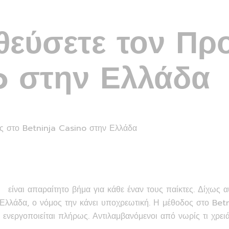
εύσετε τον Προ
no στην Ελλάδα
ς στο Betninja Casino στην Ελλάδα
νο
είναι απαραίτητο βήμα για κάθε έναν τους παίκτες. Δίχως 
 Ελλάδα, ο νόμος την κάνει υποχρεωτική. Η μέθοδος στο Betnin
εργοποιείται πλήρως. Αντιλαμβανόμενοι από νωρίς τι χρειάζε