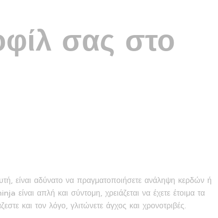
φίλ σας στο
αυτή, είναι αδύνατο να πραγματοποιήσετε ανάληψη κερδών ή
ja είναι απλή και σύντομη, χρειάζεται να έχετε έτοιμα τα
στε και τον λόγο, γλιτώνετε άγχος και χρονοτριβές.