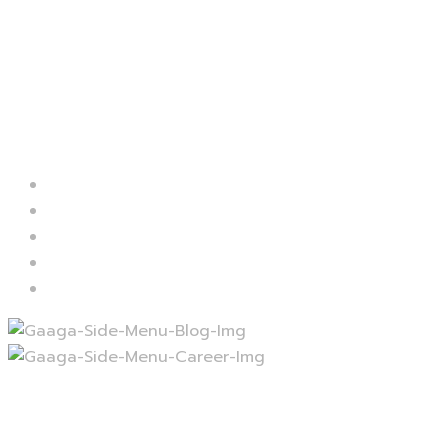
Blog
Career
Contact
Services
Projects