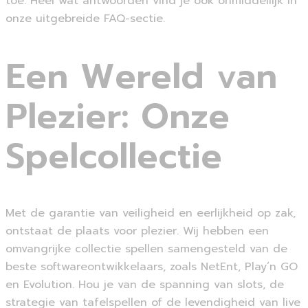
toe. Heel wat antwoorden vind je ook onmiddellijk in
onze uitgebreide FAQ-sectie.
Een Wereld van
Plezier: Onze
Spelcollectie
Met de garantie van veiligheid en eerlijkheid op zak,
ontstaat de plaats voor plezier. Wij hebben een
omvangrijke collectie spellen samengesteld van de
beste softwareontwikkelaars, zoals NetEnt, Play’n GO
en Evolution. Hou je van de spanning van slots, de
strategie van tafelspellen of de levendigheid van live