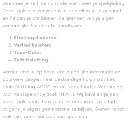
waarmee je zelf de controle voert over je spelgedrag.
Deze tools zijn eenvoudig in te stellen in je account
en helpen je om binnen de grenzen van je eigen
persoonlijke limieten te handhaven.
Stortingslimieten:
Verlieslimieten:
Time-Outs:
Zelfuitsluiting:
Verder vind je op onze site duidelijke informatie en
doorverwijzingen naar deskundige hulpinstanties
zoals Stichting AGOG en de Nederlandse Vereniging
voor Kansspelonderzoek (NVvK). Wij bevelen je aan
deze tools vooruitstrevend te gebruiken en altijd
volgens je eigen gemakszone te blijven. Gamen moet
leuk zijn, geen oorzaak van spanning.