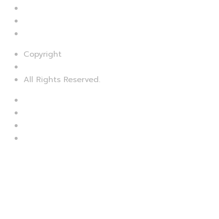
Mobile App Development
UI & UX Designing
Digital Marketing
Copyright
© SMART SEO
All Rights Reserved.