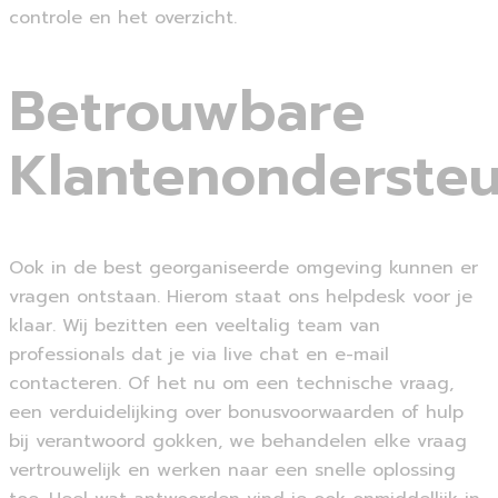
controle en het overzicht.
Betrouwbare
Klantenonderste
Ook in de best georganiseerde omgeving kunnen er
vragen ontstaan. Hierom staat ons helpdesk voor je
klaar. Wij bezitten een veeltalig team van
professionals dat je via live chat en e-mail
contacteren. Of het nu om een technische vraag,
een verduidelijking over bonusvoorwaarden of hulp
bij verantwoord gokken, we behandelen elke vraag
vertrouwelijk en werken naar een snelle oplossing