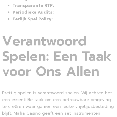
Transparante RTP:
Periodieke Audits:
Eerlijk Spel Policy:
Verantwoord
Spelen: Een Taak
voor Ons Allen
Prettig spelen is verantwoord spelen. Wij achten het
een essentiële taak om een betrouwbare omgeving
te creëren waar gamen een leuke vrijetijdsbesteding
blijft. Mafia Casino geeft een set instrumenten