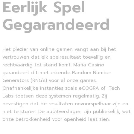
Eerlijk Spel
Gegarandeerd
Het plezier van online gamen vangt aan bij het
vertrouwen dat elk spelresultaat toevallig en
rechtvaardig tot stand komt. Mafia Casino
garandeert dit met erkende Random Number
Generators (RNG’s) voor al onze games.
Onafhankelijke instanties zoals eCOGRA of iTech
Labs toetsen deze systemen regelmatig. Zij
bevestigen dat de resultaten onvoorspelbaar zijn en
niet te sturen. De auditverslagen zijn publiekelijk, wat
onze betrokkenheid voor openheid laat zien.