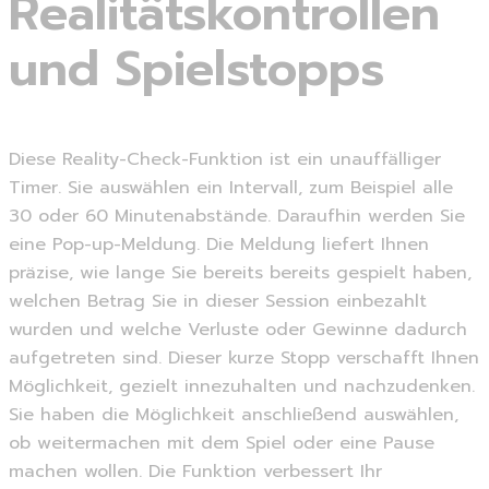
Realitätskontrollen
und Spielstopps
Diese Reality-Check-Funktion ist ein unauffälliger
Timer. Sie auswählen ein Intervall, zum Beispiel alle
30 oder 60 Minutenabstände. Daraufhin werden Sie
eine Pop-up-Meldung. Die Meldung liefert Ihnen
präzise, wie lange Sie bereits bereits gespielt haben,
welchen Betrag Sie in dieser Session einbezahlt
wurden und welche Verluste oder Gewinne dadurch
aufgetreten sind. Dieser kurze Stopp verschafft Ihnen
Möglichkeit, gezielt innezuhalten und nachzudenken.
Sie haben die Möglichkeit anschließend auswählen,
ob weitermachen mit dem Spiel oder eine Pause
machen wollen. Die Funktion verbessert Ihr