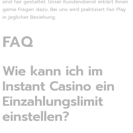
sind fair gestaltet. Unser Kundendienst erklärt Ihnen
gerne Fragen dazu. Bei uns wird praktiziert Fair Play
in jeglicher Beziehung.
FAQ
Wie kann ich im
Instant Casino ein
Einzahlungslimit
einstellen?