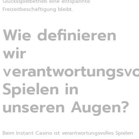
Glücksspielbetrieb eine entspannte
Freizeitbeschäftigung bleibt.
Wie definieren
wir
verantwortungsvo
Spielen in
unseren Augen?
Beim Instant Casino ist verantwortungsvolles Spielen