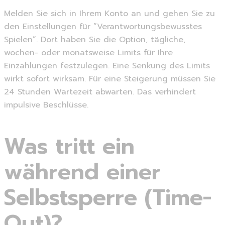
Melden Sie sich in Ihrem Konto an und gehen Sie zu
den Einstellungen für “Verantwortungsbewusstes
Spielen”. Dort haben Sie die Option, tägliche,
wochen- oder monatsweise Limits für Ihre
Einzahlungen festzulegen. Eine Senkung des Limits
wirkt sofort wirksam. Für eine Steigerung müssen Sie
24 Stunden Wartezeit abwarten. Das verhindert
impulsive Beschlüsse.
Was tritt ein
während einer
Selbstsperre (Time-
Out)?