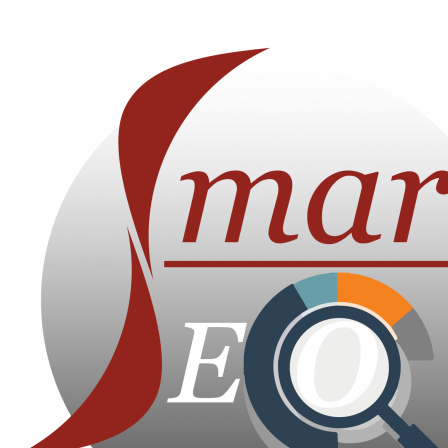
Skip to content