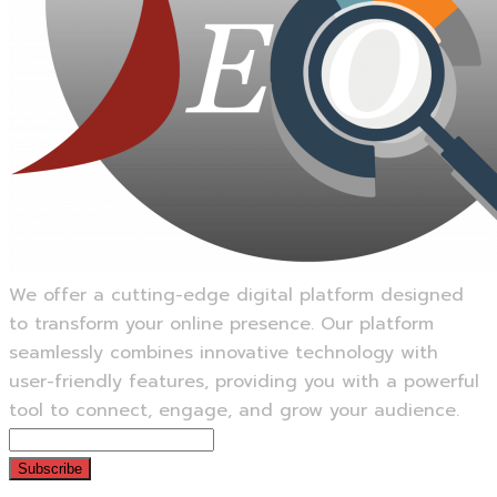
We offer a cutting-edge digital platform designed
to transform your online presence. Our platform
seamlessly combines innovative technology with
user-friendly features, providing you with a powerful
tool to connect, engage, and grow your audience.
Subscribe