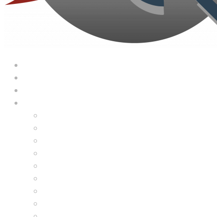
Home
About Us
Our Services
Website Development
Application Development
SEO Optimization
Social Media Marketing
Graphic Designing
Content Marketing