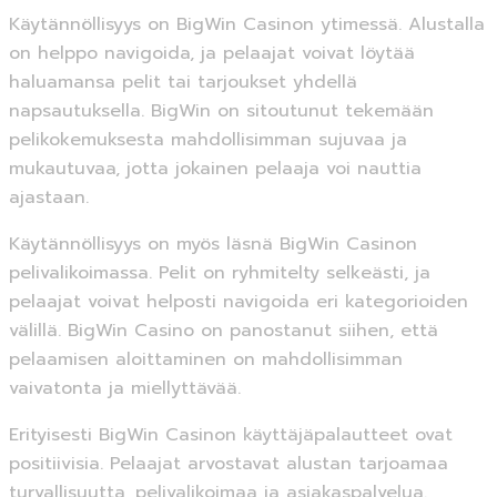
Käytännöllisyys on BigWin Casinon ytimessä. Alustalla
on helppo navigoida, ja pelaajat voivat löytää
haluamansa pelit tai tarjoukset yhdellä
napsautuksella. BigWin on sitoutunut tekemään
pelikokemuksesta mahdollisimman sujuvaa ja
mukautuvaa, jotta jokainen pelaaja voi nauttia
ajastaan.
Käytännöllisyys on myös läsnä BigWin Casinon
pelivalikoimassa. Pelit on ryhmitelty selkeästi, ja
pelaajat voivat helposti navigoida eri kategorioiden
välillä. BigWin Casino on panostanut siihen, että
pelaamisen aloittaminen on mahdollisimman
vaivatonta ja miellyttävää.
Erityisesti BigWin Casinon käyttäjäpalautteet ovat
positiivisia. Pelaajat arvostavat alustan tarjoamaa
turvallisuutta, pelivalikoimaa ja asiakaspalvelua.