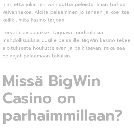
niin, että jokainen voi nauttia peleistä ilman turhaa
vaivannäköä. Aloita pelaaminen jo tänään ja koe itse
kaikki, mitä kasino tarjoaa.
Tervetuliaisbonukset tarjoavat uudenlaisia
mahdollisuuksia uusille pelaajille. BigWin kasino tekee
aloituksesta houkuttelevan ja palkitsevan, mikä saa
pelaajat palaamaan takaisin.
Missä BigWin
Casino on
parhaimmillaan?