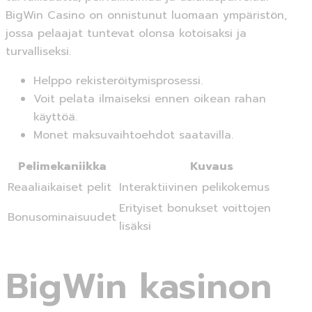
BigWin Casino on onnistunut luomaan ympäristön,
jossa pelaajat tuntevat olonsa kotoisaksi ja
turvalliseksi.
Helppo rekisteröitymisprosessi.
Voit pelata ilmaiseksi ennen oikean rahan
käyttöä.
Monet maksuvaihtoehdot saatavilla.
Pelimekaniikka
Kuvaus
Reaaliaikaiset pelit
Interaktiivinen pelikokemus
Erityiset bonukset voittojen
Bonusominaisuudet
lisäksi
BigWin kasinon