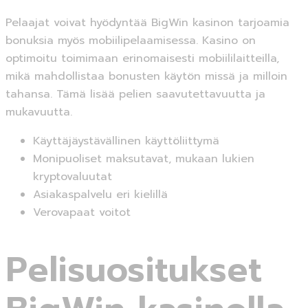
Pelaajat voivat hyödyntää BigWin kasinon tarjoamia
bonuksia myös mobiilipelaamisessa. Kasino on
optimoitu toimimaan erinomaisesti mobiililaitteilla,
mikä mahdollistaa bonusten käytön missä ja milloin
tahansa. Tämä lisää pelien saavutettavuutta ja
mukavuutta.
Käyttäjäystävällinen käyttöliittymä
Monipuoliset maksutavat, mukaan lukien
kryptovaluutat
Asiakaspalvelu eri kielillä
Verovapaat voitot
Pelisuositukset