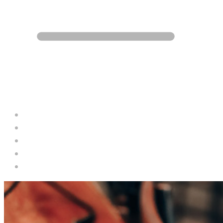
Blog
Career
Contact
Services
Projects