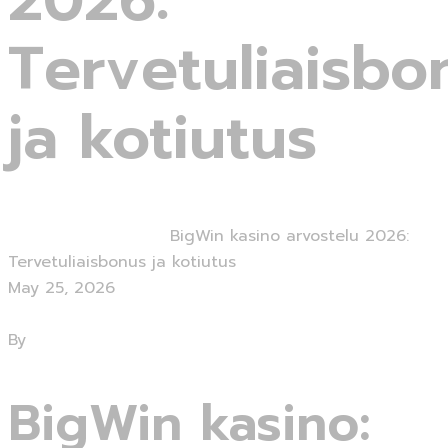
Tervetuliaisbo
ja kotiutus
Home
Uncategorized
BigWin kasino arvostelu 2026:
Tervetuliaisbonus ja kotiutus
May 25, 2026
0 Comments
By
admin
BigWin kasino: