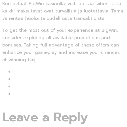
Kun pelaat BigWin kasinolla, voit luottaa siihen, että
kaikki maksutavat ovat turvallisia ja luotettavia. Tämä
vähentää huolia taloudellisista transaktioista.
To get the most out of your experience at BigWin,
consider exploring all available promotions and
bonuses. Taking full advantage of these offers can
enhance your gameplay and increase your chances
of winning big.
Leave a Reply