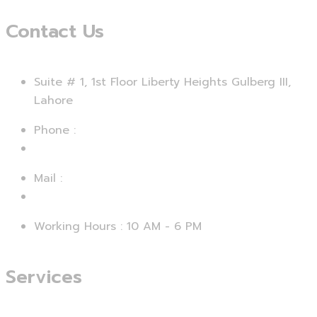
Contact Us
Suite # 1, 1st Floor Liberty Heights Gulberg III,
Lahore
Phone :
+92 312 4729067
Mail :
support@smartseo.pk
Working Hours : 10 AM - 6 PM
Services