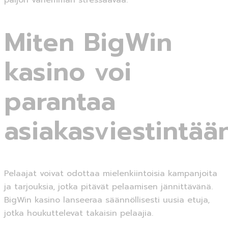
Miten BigWin
kasino voi
parantaa
asiakasviestintää
Pelaajat voivat odottaa mielenkiintoisia kampanjoita
ja tarjouksia, jotka pitävät pelaamisen jännittävänä.
BigWin kasino lanseeraa säännöllisesti uusia etuja,
jotka houkuttelevat takaisin pelaajia.