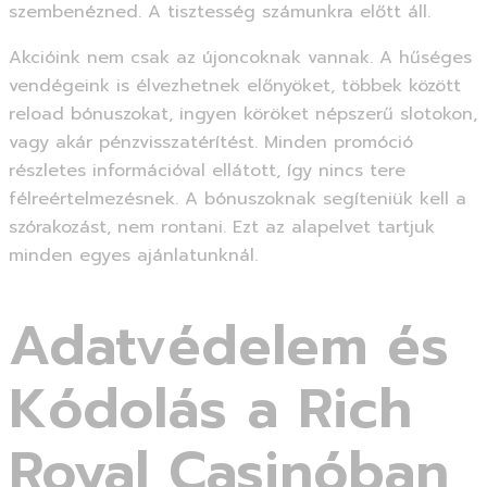
szembenézned. A tisztesség számunkra előtt áll.
Akcióink nem csak az újoncoknak vannak. A hűséges
vendégeink is élvezhetnek előnyöket, többek között
reload bónuszokat, ingyen köröket népszerű slotokon,
vagy akár pénzvisszatérítést. Minden promóció
részletes információval ellátott, így nincs tere
félreértelmezésnek. A bónuszoknak segíteniük kell a
szórakozást, nem rontani. Ezt az alapelvet tartjuk
minden egyes ajánlatunknál.
Adatvédelem és
Kódolás a Rich
Royal Casinóban