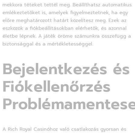
mekkora téteket tettél meg. Beállíthatsz automatikus
emlékeztetőket is, amelyek figyelmeztetnek, ha egy
előre meghatározott határt közelítesz meg. Ezek az
eszközök a fiókbeállításokban elérhetők, és azonnal
életbe lépnek. A játék öröme számunkra összefügg a
biztonsággal és a mértékletességgel.
Bejelentkezés és
Fiókellenőrzés
Problémamentes
A Rich Royal Casinóhoz való csatlakozás gyorsan és