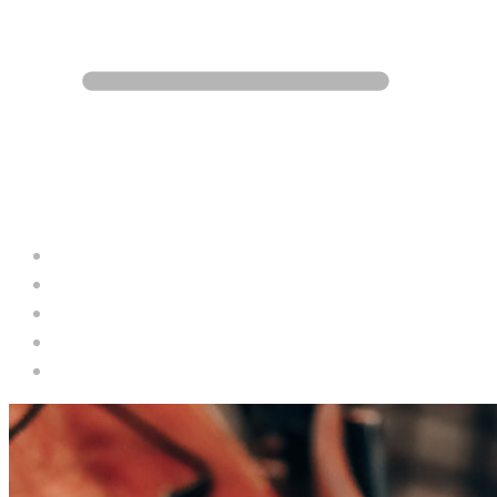
Blog
Career
Contact
Services
Projects