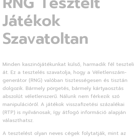
RNG Tesztelt
Játékok
Szavatoltan
Minden kaszinójátékunkat külső, harmadik fél teszteli
át. Ez a tesztelés szavatolja, hogy a Véletlenszám-
generátor (RNG) valóban tisztességesen és tisztán
dolgozik. Bármely pörgetés, bármely kártyaosztás
abszolút véletlenszerű. Nálunk nem férkezik szó
manipulációról. A játékok visszafizetési százalékai
(RTP) is nyilvánosak, így átfogó információ alapján
választhatsz.
A tesztelést olyan neves cégek folytatják, mint az