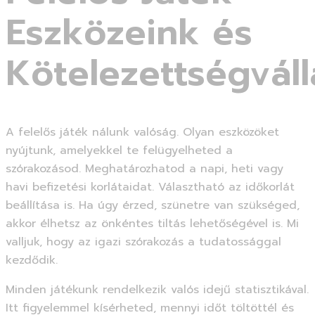
Eszközeink és
Kötelezettségváll
A felelős játék nálunk valóság. Olyan eszközöket
nyújtunk, amelyekkel te felügyelheted a
szórakozásod. Meghatározhatod a napi, heti vagy
havi befizetési korlátaidat. Választható az időkorlát
beállítása is. Ha úgy érzed, szünetre van szükséged,
akkor élhetsz az önkéntes tiltás lehetőségével is. Mi
valljuk, hogy az igazi szórakozás a tudatossággal
kezdődik.
Minden játékunk rendelkezik valós idejű statisztikával.
Itt figyelemmel kísérheted, mennyi időt töltöttél és