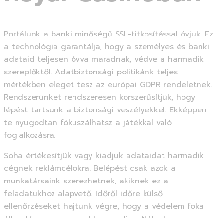
Portálunk a banki minőségű SSL-titkosítással óvjuk. Ez
a technológia garantálja, hogy a személyes és banki
adataid teljesen óvva maradnak, védve a harmadik
szereplőktől. Adatbiztonsági politikánk teljes
mértékben eleget tesz az európai GDPR rendeletnek.
Rendszerünket rendszeresen korszerűsítjük, hogy
lépést tartsunk a biztonsági veszélyekkel. Ekképpen
te nyugodtan fókuszálhatsz a játékkal való
foglalkozásra.
Soha értékesítjük vagy kiadjuk adataidat harmadik
cégnek reklámcélokra. Belépést csak azok a
munkatársaink szerezhetnek, akiknek ez a
feladatukhoz alapvető. Időről időre külső
ellenőrzéseket hajtunk végre, hogy a védelem foka