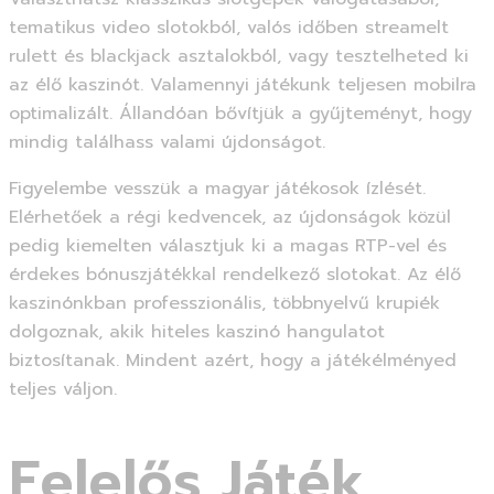
tematikus video slotokból, valós időben streamelt
rulett és blackjack asztalokból, vagy tesztelheted ki
az élő kaszinót. Valamennyi játékunk teljesen mobilra
optimalizált. Állandóan bővítjük a gyűjteményt, hogy
mindig találhass valami újdonságot.
Figyelembe vesszük a magyar játékosok ízlését.
Elérhetőek a régi kedvencek, az újdonságok közül
pedig kiemelten választjuk ki a magas RTP-vel és
érdekes bónuszjátékkal rendelkező slotokat. Az élő
kaszinónkban professzionális, többnyelvű krupiék
dolgoznak, akik hiteles kaszinó hangulatot
biztosítanak. Mindent azért, hogy a játékélményed
teljes váljon.
Felelős Játék