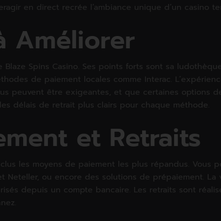
interagir en direct recrée l’ambiance unique d’un casino 
à Améliorer
e Blaze Spins Casino. Ses points forts sont sa ludothèq
méthodes de paiement locales comme Interac. L’expérience s
 peuvent être exigeantes, et que certaines options de 
es délais de retrait plus clairs pour chaque méthode.
ment et Retraits
nclus les moyens de paiement les plus répandus. Vous p
t Neteller, ou encore des solutions de prépaiement. La vra
isés depuis un compte bancaire. Les retraits sont réalis
nnez.