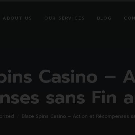
ABOUT US
OUR SERVICES
BLOG
CON
WEBSITE DEVELOPMENT
APPLICATION
DEVELOPMENT
SEO OPTIMIZATION
pins Casino – A
SOCIAL MEDIA
MARKETING
ses sans Fin 
GRAPHIC DESIGNING
CONTENT MARKETING
AMAZON MARKETING
orized
Blaze Spins Casino – Action et Récompenses s
PHOTOGRAPHY