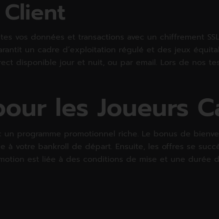
 Client
outes vos données et transactions avec un chiffrement SS
rantit un cadre d’exploitation régulé et des jeux équit
rect disponible jour et nuit, ou par email. Lors de nos 
our les Joueurs C
avec un programme promotionnel riche. Le bonus de bien
 votre bankroll de départ. Ensuite, les offres se succè
otion est liée à des conditions de mise et une durée de