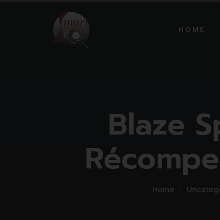
HOME
Blaze S
Récompen
Home
Uncateg