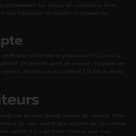
ste parfaitement aux écrans de smartphone et de
e une impression de fiabilité et prévient les
mpte
ification d’identité (le processus KYC), c’est la
tificatif de domicile avant de pouvoir récupérer vos
e respect des lois, ce qui protège à la fois le joueur
iteurs
loppés par les plus grands studios du moment. Entre
smes et les sons sont le plus souvent de haut niveau.
elle variété, il y a de fortes chances que vous