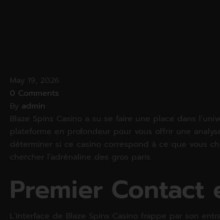
May 19, 2026
0 Comments
By
admin
Blaze Spins Casino a su se faire une place dans l’un
plateforme en profondeur pour vous offrir une analys
déterminer si ce casino correspond à ce que vous c
chercher l’adrénaline des gros paris.
Premier Contact 
L’interface de Blaze Spins Casino frappe par son entr