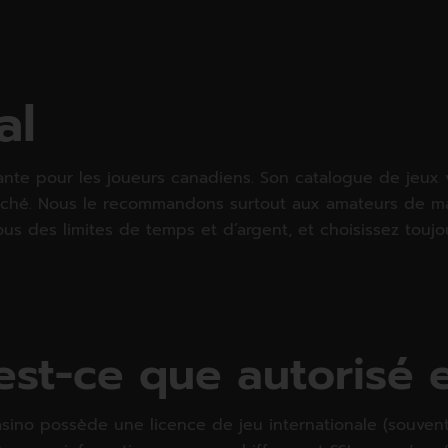
al
ante pour les joueurs canadiens. Son catalogue de jeux v
arché. Nous le recommandons surtout aux amateurs de ma
-vous des limites de temps et d’argent, et choisissez toujo
est-ce que autorisé 
asino possède une licence de jeu internationale (souvent c