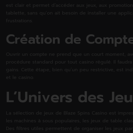
est clair et permet d’accéder aux jeux, aux promoti
tablette, sans qu’on ait besoin de installer une appl
frustrations.
Création de Compte
Ouvrir un compte ne prend que un court moment, avec 
procédure standard pour tout casino régulé. Il faudra
gains. Cette étape, bien qu’un peu restrictive, est ind
et le casino.
L’Univers des Jeu
La sélection de jeux de Blaze Spins Casino est impre
les machines à sous populaires, les jeux de table cla
Des filtres utiles permettent de organiser les jeux par