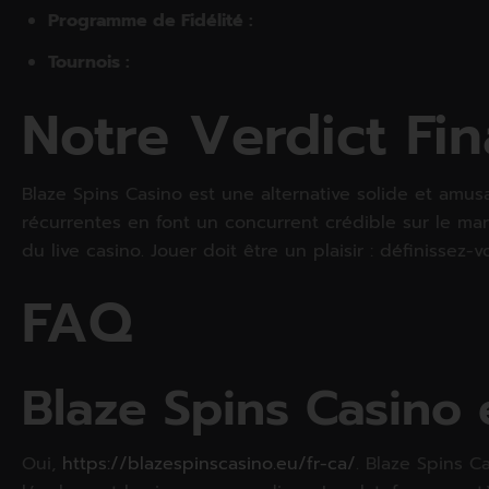
Programme de Fidélité :
Tournois :
Notre Verdict Fin
Blaze Spins Casino est une alternative solide et amus
récurrentes en font un concurrent crédible sur le m
du live casino. Jouer doit être un plaisir : définissez
FAQ
Blaze Spins Casino 
Oui,
https://blazespinscasino.eu/fr-ca/
. Blaze Spins C