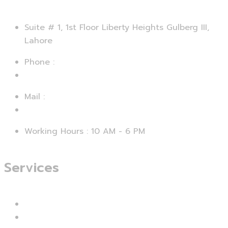
Suite # 1, 1st Floor Liberty Heights Gulberg III,
Lahore
Phone :
+92 312 4729067
Mail :
support@smartseo.pk
Working Hours : 10 AM - 6 PM
Services
Branding & Identity
Web Design & Development