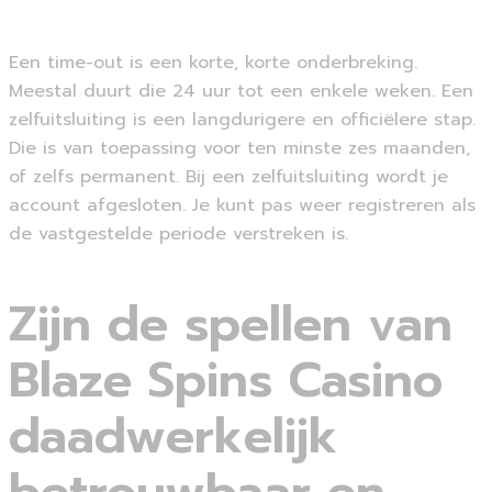
Een time-out is een korte, korte onderbreking.
Meestal duurt die 24 uur tot een enkele weken. Een
zelfuitsluiting is een langdurigere en officiëlere stap.
Die is van toepassing voor ten minste zes maanden,
of zelfs permanent. Bij een zelfuitsluiting wordt je
account afgesloten. Je kunt pas weer registreren als
de vastgestelde periode verstreken is.
Zijn de spellen van
Blaze Spins Casino
daadwerkelijk