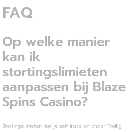
FAQ
Op welke manier
kan ik
stortingslimieten
aanpassen bij Blaze
Spins Casino?
Stortingslimieten kun je zelf instellen onder “Veilig