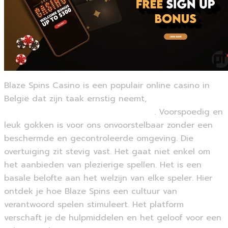
Blaze Spins Casino is een populair online casino in
België dat zijn taak ernstig neemt,
https://blazesspinscasino.com/nl-be/
. Voorspoedig en
leuk gokken is voor ons onvoorstelbaar zonder een
beschermde en gecontroleerde omgeving. Die
overtuiging zit stevig vast. Het gaat niet enkel om
het aanbieden van plezierige spellen. Het is een
basale belofte aan het welzijn van elke speler. Hier
ontdek je hoe Blaze Spins een cultuur van
verantwoord spelen stimuleert. Het platform
verschaft je de hulpmiddelen en het geloof voor een