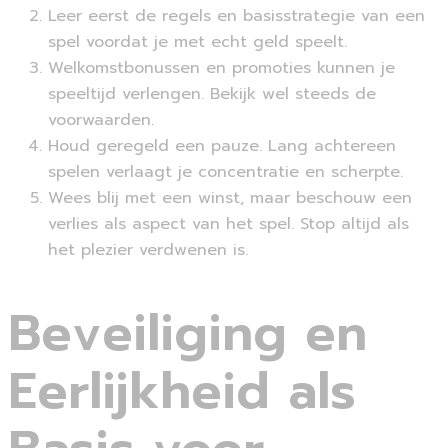
Leer eerst de regels en basisstrategie van een
spel voordat je met echt geld speelt.
Welkomstbonussen en promoties kunnen je
speeltijd verlengen. Bekijk wel steeds de
voorwaarden.
Houd geregeld een pauze. Lang achtereen
spelen verlaagt je concentratie en scherpte.
Wees blij met een winst, maar beschouw een
verlies als aspect van het spel. Stop altijd als
het plezier verdwenen is.
Beveiliging en
Eerlijkheid als