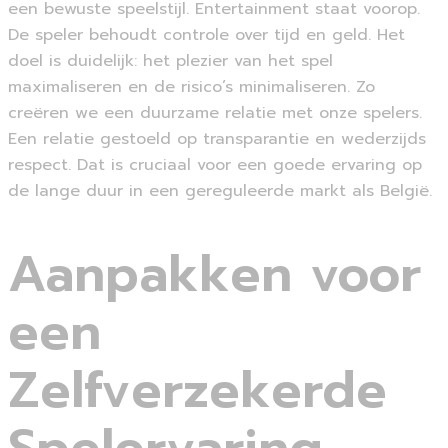
een bewuste speelstijl. Entertainment staat voorop.
De speler behoudt controle over tijd en geld. Het
doel is duidelijk: het plezier van het spel
maximaliseren en de risico’s minimaliseren. Zo
creëren we een duurzame relatie met onze spelers.
Een relatie gestoeld op transparantie en wederzijds
respect. Dat is cruciaal voor een goede ervaring op
de lange duur in een gereguleerde markt als België.
Aanpakken voor
een
Zelfverzekerde