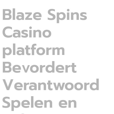
Blaze Spins
Casino
platform
Bevordert
Verantwoord
Spelen en