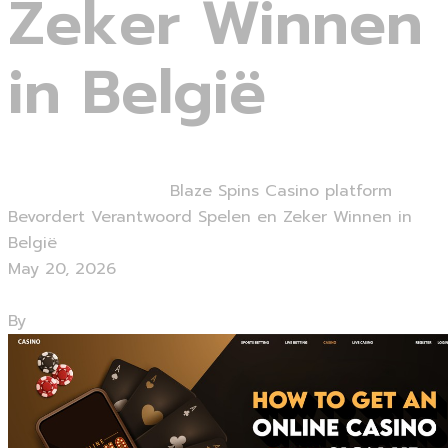
Zeker Winnen
in België
Home
Uncategorized
Blaze Spins Casino platform
Bevordert Verantwoord Spelen en Zeker Winnen in
België
May 20, 2026
0 Comments
By
admin