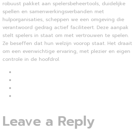
robuust pakket aan spelersbeheertools, duidelijke
spellen en samenwerkingsverbanden met
hulporganisaties, scheppen we een omgeving die
verantwoord gedrag actief faciliteert. Deze aanpak
stelt spelers in staat om met vertrouwen te spelen.
Ze beseffen dat hun welzijn voorop staat. Het draait
om een evenwichtige ervaring, met plezier en eigen
controle in de hoofdrol.
Leave a Reply