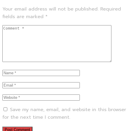
Your email address will not be published.
Required
fields are marked
*
Save my name, email, and website in this browser
for the next time I comment.