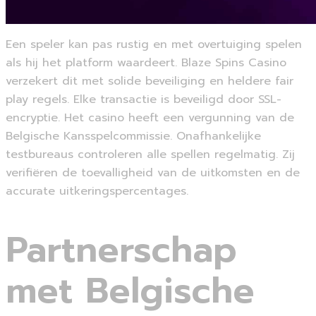
Een speler kan pas rustig en met overtuiging spelen
als hij het platform waardeert. Blaze Spins Casino
verzekert dit met solide beveiliging en heldere fair
play regels. Elke transactie is beveiligd door SSL-
encryptie. Het casino heeft een vergunning van de
Belgische Kansspelcommissie. Onafhankelijke
testbureaus controleren alle spellen regelmatig. Zij
verifiëren de toevalligheid van de uitkomsten en de
accurate uitkeringspercentages.
Partnerschap
met Belgische