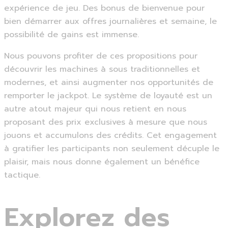
expérience de jeu. Des bonus de bienvenue pour
bien démarrer aux offres journalières et semaine, le
possibilité de gains est immense.
Nous pouvons profiter de ces propositions pour
découvrir les machines à sous traditionnelles et
modernes, et ainsi augmenter nos opportunités de
remporter le jackpot. Le système de loyauté est un
autre atout majeur qui nous retient en nous
proposant des prix exclusives à mesure que nous
jouons et accumulons des crédits. Cet engagement
à gratifier les participants non seulement décuple le
plaisir, mais nous donne également un bénéfice
tactique.
Explorez des