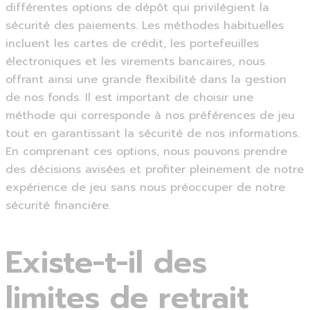
différentes options de dépôt qui privilégient la
sécurité des paiements. Les méthodes habituelles
incluent les cartes de crédit, les portefeuilles
électroniques et les virements bancaires, nous
offrant ainsi une grande flexibilité dans la gestion
de nos fonds. Il est important de choisir une
méthode qui corresponde à nos préférences de jeu
tout en garantissant la sécurité de nos informations.
En comprenant ces options, nous pouvons prendre
des décisions avisées et profiter pleinement de notre
expérience de jeu sans nous préoccuper de notre
sécurité financière.
Existe-t-il des
limites de retrait