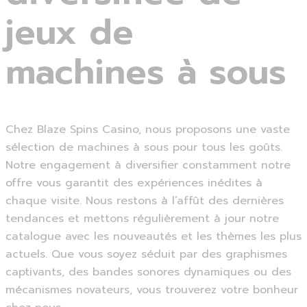
jeux de
machines à sous
Chez Blaze Spins Casino, nous proposons une vaste
sélection de machines à sous pour tous les goûts.
Notre engagement à diversifier constamment notre
offre vous garantit des expériences inédites à
chaque visite. Nous restons à l’affût des dernières
tendances et mettons régulièrement à jour notre
catalogue avec les nouveautés et les thèmes les plus
actuels. Que vous soyez séduit par des graphismes
captivants, des bandes sonores dynamiques ou des
mécanismes novateurs, vous trouverez votre bonheur