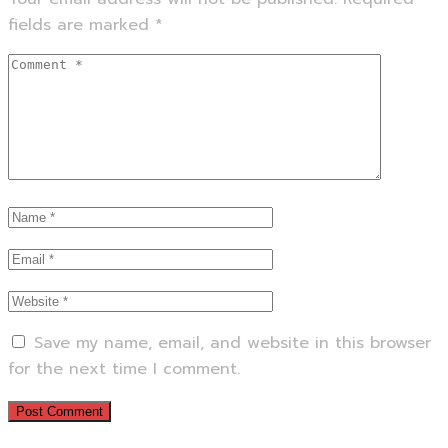
fields are marked
*
Save my name, email, and website in this browser
for the next time I comment.