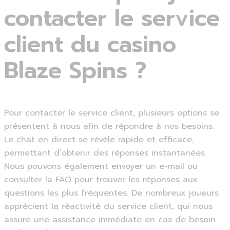
contacter le service
client du casino
Blaze Spins ?
Pour contacter le service client, plusieurs options se
présentent à nous afin de répondre à nos besoins.
Le chat en direct se révèle rapide et efficace,
permettant d’obtenir des réponses instantanées.
Nous pouvons également envoyer un e-mail ou
consulter la FAQ pour trouver les réponses aux
questions les plus fréquentes. De nombreux joueurs
apprécient la réactivité du service client, qui nous
assure une assistance immédiate en cas de besoin.