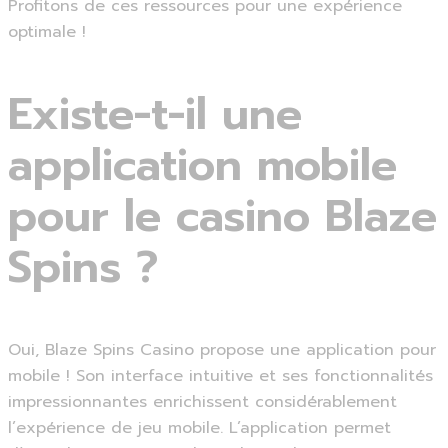
Profitons de ces ressources pour une expérience
optimale !
Existe-t-il une
application mobile
pour le casino Blaze
Spins ?
Oui, Blaze Spins Casino propose une application pour
mobile ! Son interface intuitive et ses fonctionnalités
impressionnantes enrichissent considérablement
l’expérience de jeu mobile. L’application permet