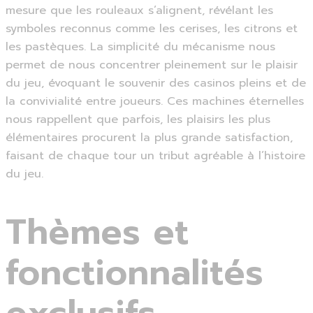
mesure que les rouleaux s’alignent, révélant les
symboles reconnus comme les cerises, les citrons et
les pastèques. La simplicité du mécanisme nous
permet de nous concentrer pleinement sur le plaisir
du jeu, évoquant le souvenir des casinos pleins et de
la convivialité entre joueurs. Ces machines éternelles
nous rappellent que parfois, les plaisirs les plus
élémentaires procurent la plus grande satisfaction,
faisant de chaque tour un tribut agréable à l’histoire
du jeu.
Thèmes et
fonctionnalités