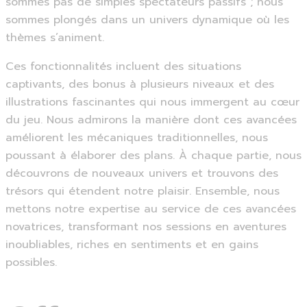
sommes pas de simples spectateurs passifs ; nous
sommes plongés dans un univers dynamique où les
thèmes s’animent.
Ces fonctionnalités incluent des situations
captivants, des bonus à plusieurs niveaux et des
illustrations fascinantes qui nous immergent au cœur
du jeu. Nous admirons la manière dont ces avancées
améliorent les mécaniques traditionnelles, nous
poussant à élaborer des plans. À chaque partie, nous
découvrons de nouveaux univers et trouvons des
trésors qui étendent notre plaisir. Ensemble, nous
mettons notre expertise au service de ces avancées
novatrices, transformant nos sessions en aventures
inoubliables, riches en sentiments et en gains
possibles.