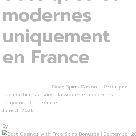
modernes
uniquement
en France
Home
Uncategorized
Blaze Spins Casino – Participez
aux machines à sous classiques et modernes
uniquement en France
June 3, 2026
0 Comments
By
admin