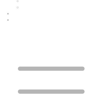
Photography
Brand Logo
Blog
Contact Us
Menu
Lets start