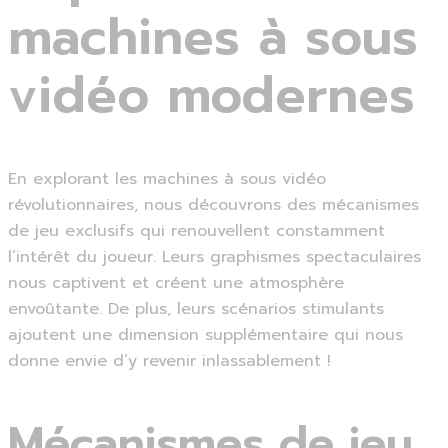
machines à sous
vidéo modernes
En explorant les machines à sous vidéo
révolutionnaires, nous découvrons des mécanismes
de jeu exclusifs qui renouvellent constamment
l’intérêt du joueur. Leurs graphismes spectaculaires
nous captivent et créent une atmosphère
envoûtante. De plus, leurs scénarios stimulants
ajoutent une dimension supplémentaire qui nous
donne envie d’y revenir inlassablement !
Mécanismes de jeu