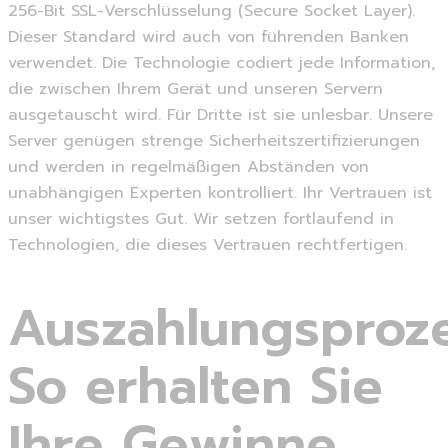
256-Bit SSL-Verschlüsselung (Secure Socket Layer).
Dieser Standard wird auch von führenden Banken
verwendet. Die Technologie codiert jede Information,
die zwischen Ihrem Gerät und unseren Servern
ausgetauscht wird. Für Dritte ist sie unlesbar. Unsere
Server genügen strenge Sicherheitszertifizierungen
und werden in regelmäßigen Abständen von
unabhängigen Experten kontrolliert. Ihr Vertrauen ist
unser wichtigstes Gut. Wir setzen fortlaufend in
Technologien, die dieses Vertrauen rechtfertigen.
Auszahlungsproze
So erhalten Sie
Ihre Gewinne