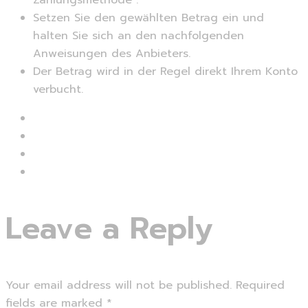
Setzen Sie den gewählten Betrag ein und
halten Sie sich an den nachfolgenden
Anweisungen des Anbieters.
Der Betrag wird in der Regel direkt Ihrem Konto
verbucht.
Leave a Reply
Your email address will not be published.
Required
fields are marked
*