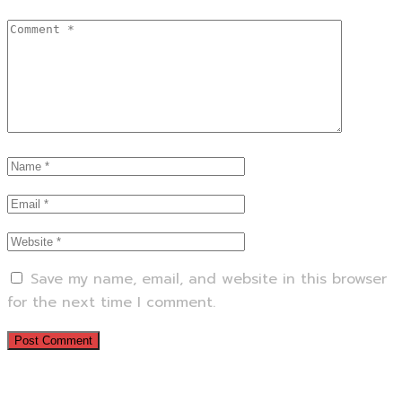
Save my name, email, and website in this browser
for the next time I comment.
Previous Service