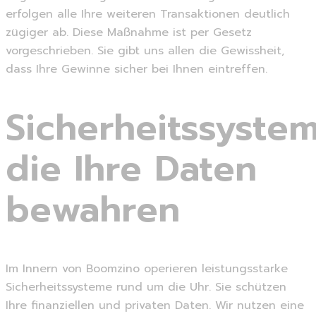
erfolgen alle Ihre weiteren Transaktionen deutlich
zügiger ab. Diese Maßnahme ist per Gesetz
vorgeschrieben. Sie gibt uns allen die Gewissheit,
dass Ihre Gewinne sicher bei Ihnen eintreffen.
Sicherheitssystem
die Ihre Daten
bewahren
Im Innern von Boomzino operieren leistungsstarke
Sicherheitssysteme rund um die Uhr. Sie schützen
Ihre finanziellen und privaten Daten. Wir nutzen eine