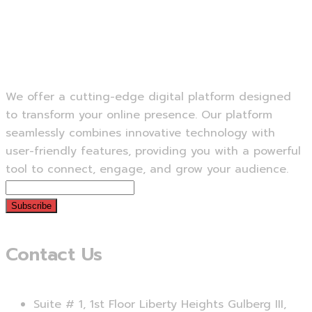
Next Service
We offer a cutting-edge digital platform designed
to transform your online presence. Our platform
seamlessly combines innovative technology with
user-friendly features, providing you with a powerful
tool to connect, engage, and grow your audience.
Subscribe
Contact Us
Suite # 1, 1st Floor Liberty Heights Gulberg III,