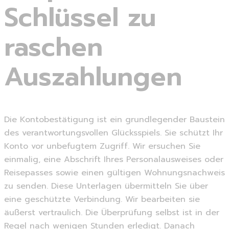
Schlüssel zu
raschen
Auszahlungen
Die Kontobestätigung ist ein grundlegender Baustein
des verantwortungsvollen Glücksspiels. Sie schützt Ihr
Konto vor unbefugtem Zugriff. Wir ersuchen Sie
einmalig, eine Abschrift Ihres Personalausweises oder
Reisepasses sowie einen gültigen Wohnungsnachweis
zu senden. Diese Unterlagen übermitteln Sie über
eine geschützte Verbindung. Wir bearbeiten sie
äußerst vertraulich. Die Überprüfung selbst ist in der
Regel nach wenigen Stunden erledigt. Danach