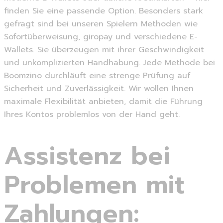
finden Sie eine passende Option. Besonders stark
gefragt sind bei unseren Spielern Methoden wie
Sofortüberweisung, giropay und verschiedene E-
Wallets. Sie überzeugen mit ihrer Geschwindigkeit
und unkomplizierten Handhabung. Jede Methode bei
Boomzino durchläuft eine strenge Prüfung auf
Sicherheit und Zuverlässigkeit. Wir wollen Ihnen
maximale Flexibilität anbieten, damit die Führung
Ihres Kontos problemlos von der Hand geht.
Assistenz bei
Problemen mit
Zahlungen: