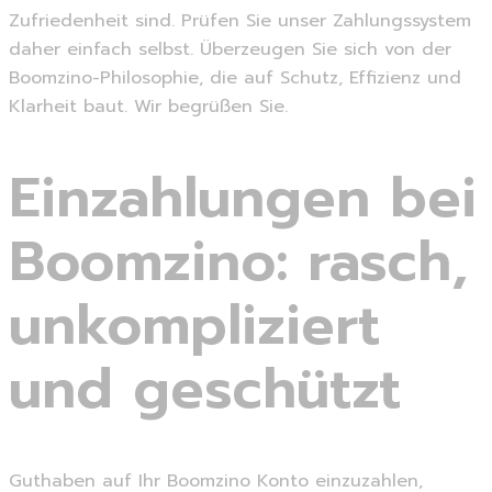
Zufriedenheit sind. Prüfen Sie unser Zahlungssystem
daher einfach selbst. Überzeugen Sie sich von der
Boomzino-Philosophie, die auf Schutz, Effizienz und
Klarheit baut. Wir begrüßen Sie.
Einzahlungen bei
Boomzino: rasch,
unkompliziert
und geschützt
Guthaben auf Ihr Boomzino Konto einzuzahlen,