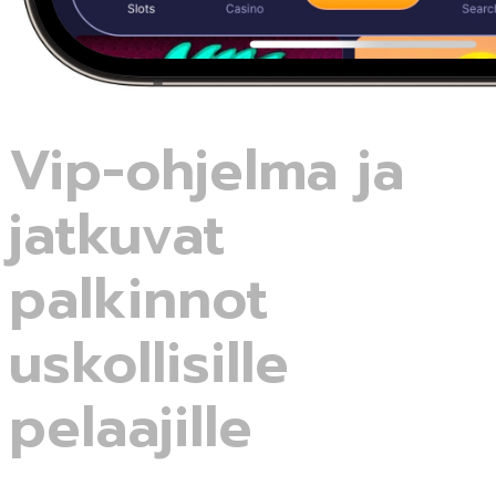
Vip-ohjelma ja
jatkuvat
palkinnot
uskollisille
pelaajille