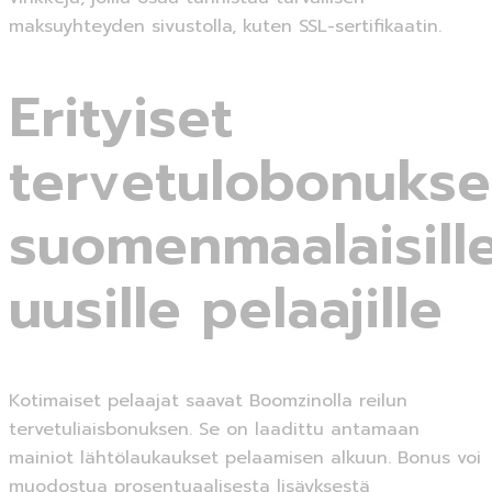
maksuyhteyden sivustolla, kuten SSL-sertifikaatin.
Erityiset
tervetulobonukse
suomenmaalaisill
uusille pelaajille
Kotimaiset pelaajat saavat Boomzinolla reilun
tervetuliaisbonuksen. Se on laadittu antamaan
mainiot lähtölaukaukset pelaamisen alkuun. Bonus voi
muodostua prosentuaalisesta lisäyksestä