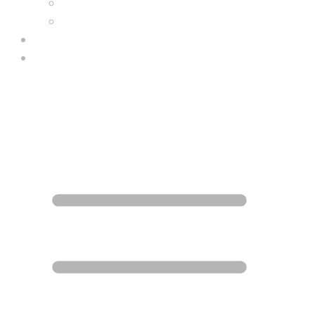
Photography
Brand Logo
Blog
Contact Us
Menu
Lets start