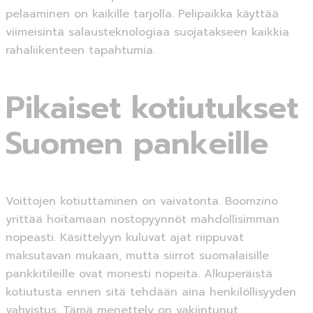
pelaaminen on kaikille tarjolla. Pelipaikka käyttää
viimeisintä salausteknologiaa suojatakseen kaikkia
rahaliikenteen tapahtumia.
Pikaiset kotiutukset
Suomen pankeille
Voittojen kotiuttaminen on vaivatonta. Boomzino
yrittää hoitamaan nostopyynnöt mahdollisimman
nopeasti. Käsittelyyn kuluvat ajat riippuvat
maksutavan mukaan, mutta siirrot suomalaisille
pankkitileille ovat monesti nopeita. Alkuperäistä
kotiutusta ennen sitä tehdään aina henkilöllisyyden
vahvistus. Tämä menettely on vakiintunut