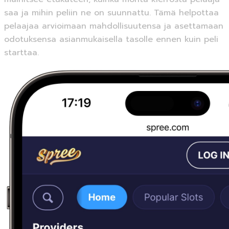
saa ja mihin peliin ne on suunnattu. Tämä helpottaa
pelaajaa arvioimaan mahdollisuutensa ja asettamaan
odotuksensa asianmukaisella tasolle ennen kuin peli
starttaa.