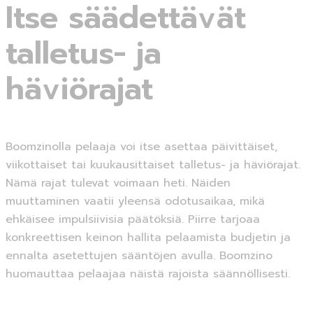
Itse säädettävät
talletus- ja
häviörajat
Boomzinolla pelaaja voi itse asettaa päivittäiset,
viikottaiset tai kuukausittaiset talletus- ja häviörajat.
Nämä rajat tulevat voimaan heti. Näiden
muuttaminen vaatii yleensä odotusaikaa, mikä
ehkäisee impulsiivisia päätöksiä. Piirre tarjoaa
konkreettisen keinon hallita pelaamista budjetin ja
ennalta asetettujen sääntöjen avulla. Boomzino
huomauttaa pelaajaa näistä rajoista säännöllisesti.