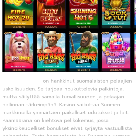
Boomzinocasino
on hankkinut suomalaisten pelaajien
uskollisuuden. Se tarjoaa houkuttelevia palkintoja,
mutta säilyttää samalla turvallisuuden ja pelaajan
hallinnan tärkeimpänä. Kasino vaikuttaa Suomen
markkinoilla ymmärtäen paikalliset odotukset ja lait.
Päämääränä on kiehtova pelikokemus, jossa
yksinoikeudelliset bonukset eivät syrjäytä vastuullista