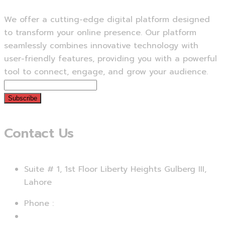
We offer a cutting-edge digital platform designed
to transform your online presence. Our platform
seamlessly combines innovative technology with
user-friendly features, providing you with a powerful
tool to connect, engage, and grow your audience.
Subscribe
Contact Us
Suite # 1, 1st Floor Liberty Heights Gulberg III,
Lahore
Phone :
+92 312 4729067