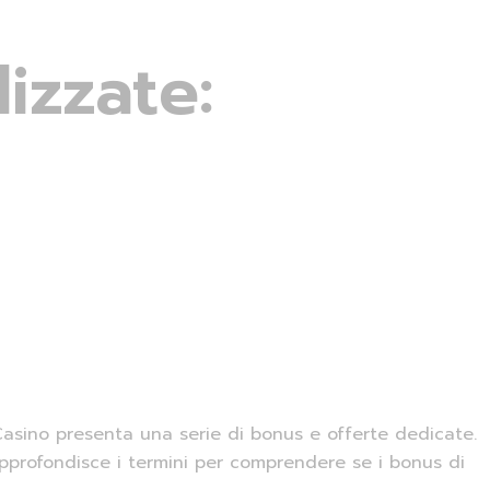
izzate:
asino presenta una serie di bonus e offerte dedicate.
approfondisce i termini per comprendere se i bonus di