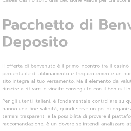
Casea Casino sono una decisione valida per chi scomme
Pacchetto di Benv
Deposito
Il offerta di benvenuto è il primo incontro tra il casi
percentuale di abbinamento e frequentemente un numer
sito integra al tuo versamento. Ma il elemento da valu
riuscire a ritirare le vincite conseguite con il bonus. 
Per gli utenti italiani, è fondamentale controllare su qu
hanno una fine validità, quindi serve un po’ di organizz
termini trasparenti e la possibilità di provare il piat
raccomandazione, è un dovere se intendi analizzare at