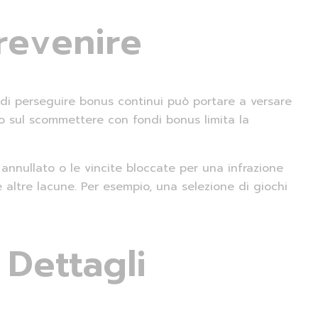
revenire
 di perseguire bonus continui può portare a versare
olo sul scommettere con fondi bonus limita la
 annullato o le vincite bloccate per una infrazione
e altre lacune. Per esempio, una selezione di giochi
 Dettagli