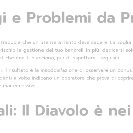
gi e Problemi da P
e trappole che un utente attento deve sapere. La voglia
ischio la gestione del tuo bankroll. In più, dedicarsi s
t che non ti piacciono, pur di rispettare i requisiti.
. Il risultato è la insoddisfazione di osservare un bonus
vadenti a volte indicano un operatore che prova di coprir
è mai eccessiva.
i: Il Diavolo è nei