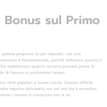
l Bonus sul Primo
za questa proposta su più depositi, con una
inamento è fondamentale, perché definisce quanto il
ifre stabiliscono quanto occorre puntare prima di
rde di fascino in pochissimo tempo.
sono titoli popolari o nuove uscite. Queste offerte
ella importo dichiarato, ma nel mix tra il incentivo,
lmente i termini e condizioni non è un