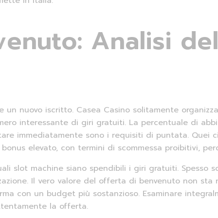
tte in Italia.
enuto: Analisi de
nò e un nuovo iscritto. Casea Casino solitamente organiz
o interessante di giri gratuiti. La percentuale di abb
tare immediatamente sono i requisiti di puntata. Quei c
Un bonus elevato, con termini di scommessa proibitivi, pe
ali slot machine siano spendibili i giri gratuiti. Spesso 
azione. Il vero valore del offerta di benvenuto non sta n
taforma con un budget più sostanzioso. Esaminare integra
tentamente la offerta.