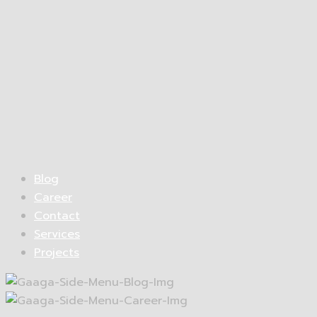
Blog
Career
Contact
Services
Projects