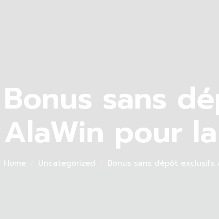
Bonus sans dép
AlaWin pour la
Home
Uncategorized
Bonus sans dépôt exclusifs 