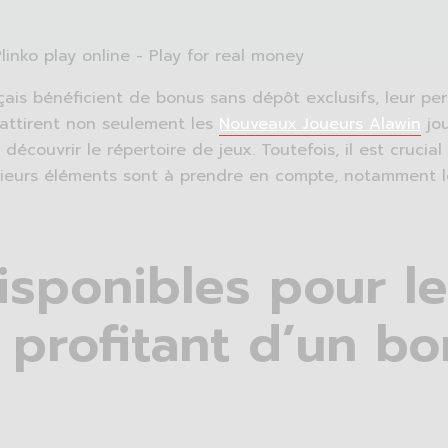
S
çais bénéficient de bonus sans dépôt exclusifs, leur pe
 attirent non seulement les
Nouveaux Joueurs Alawin
jou
 découvrir le répertoire de jeux. Toutefois, il est cru
lusieurs éléments sont à prendre en compte, notamment l
isponibles pour l
s profitant d’un b