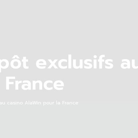
ôt exclusifs a
 France
au casino AlaWin pour la France