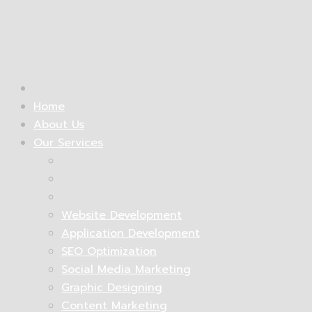
Home
About Us
Our Services
Website Development
Application Development
SEO Optimization
Social Media Marketing
Graphic Designing
Content Marketing