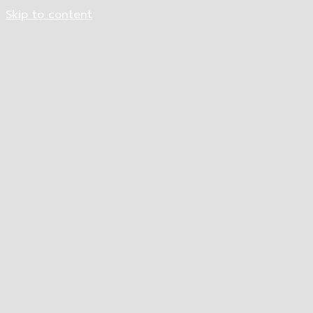
Skip to content