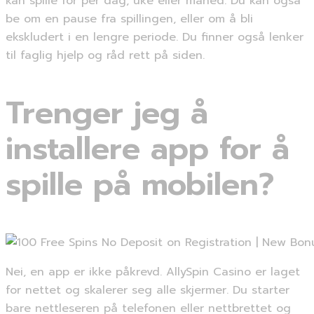
kan spille for per dag, uke eller måned. Du kan også
be om en pause fra spillingen, eller om å bli
ekskludert i en lengre periode. Du finner også lenker
til faglig hjelp og råd rett på siden.
Trenger jeg å
installere app for å
spille på mobilen?
Nei, en app er ikke påkrevd. AllySpin Casino er laget
for nettet og skalerer seg alle skjermer. Du starter
bare nettleseren på telefonen eller nettbrettet og