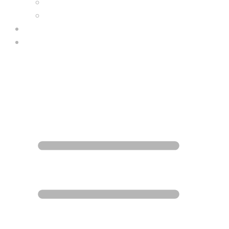
Photography
Brand Logo
Blog
Contact Us
Menu
Lets start