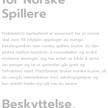
Spillere
Problemfritt bankarbeid er essensielt for at moroa
skal vare. På AllySpin oppdager du mange
betalingsmåter som norske spillere bruker. Du kan
plukke mellom bankkort, e-lommebøker og andre
moderne løsninger. Jeg har erfart at både å sette
inn penger og ta ut gevinster går greit og
forholdsvis raskt. Plattformen bruker norske kroner, så
du unngår overraskelser med vekslingsgebyrer og
kan enkelt holde styr på hva du bruker.
Beskyttelse,