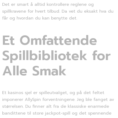
Det er smart å alltid kontrollere reglene og
spillkravene for hvert tilbud. Da vet du eksakt hva du
får og hvordan du kan benytte det.
Et Omfattende
Spillbibliotek for
Alle Smak
Et kasinos sjel er spilleutvalget, og på det feltet
imponerer AllySpin forventningene. Jeg ble fanget av
størrelsen. Du finner alt fra de klassiske enarmede
bandittene til store jackpot-spill og det spennende