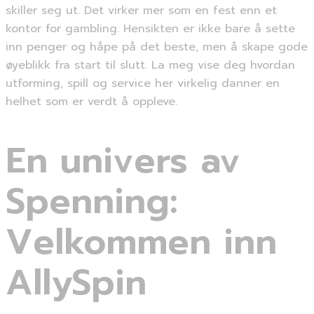
skiller seg ut. Det virker mer som en fest enn et
kontor for gambling. Hensikten er ikke bare å sette
inn penger og håpe på det beste, men å skape gode
øyeblikk fra start til slutt. La meg vise deg hvordan
utforming, spill og service her virkelig danner en
helhet som er verdt å oppleve.
En univers av
Spenning:
Velkommen inn
AllySpin