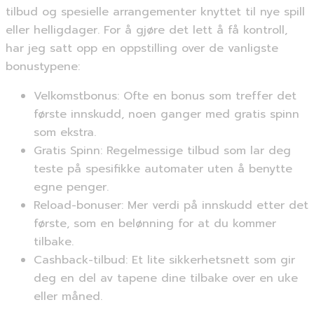
tilbud og spesielle arrangementer knyttet til nye spill
eller helligdager. For å gjøre det lett å få kontroll,
har jeg satt opp en oppstilling over de vanligste
bonustypene:
Velkomstbonus: Ofte en bonus som treffer det
første innskudd, noen ganger med gratis spinn
som ekstra.
Gratis Spinn: Regelmessige tilbud som lar deg
teste på spesifikke automater uten å benytte
egne penger.
Reload-bonuser: Mer verdi på innskudd etter det
første, som en belønning for at du kommer
tilbake.
Cashback-tilbud: Et lite sikkerhetsnett som gir
deg en del av tapene dine tilbake over en uke
eller måned.