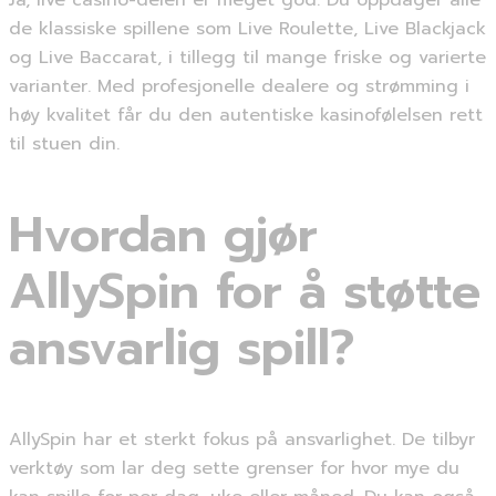
de klassiske spillene som Live Roulette, Live Blackjack
og Live Baccarat, i tillegg til mange friske og varierte
varianter. Med profesjonelle dealere og strømming i
høy kvalitet får du den autentiske kasinofølelsen rett
til stuen din.
Hvordan gjør
AllySpin for å støtte
ansvarlig spill?
AllySpin har et sterkt fokus på ansvarlighet. De tilbyr
verktøy som lar deg sette grenser for hvor mye du