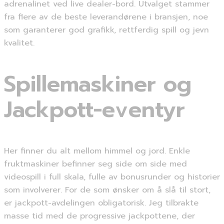
adrenalinet ved live dealer-bord. Utvalget stammer
fra flere av de beste leverandørene i bransjen, noe
som garanterer god grafikk, rettferdig spill og jevn
kvalitet.
Spillemaskiner og
Jackpott-eventyr
Her finner du alt mellom himmel og jord. Enkle
fruktmaskiner befinner seg side om side med
videospill i full skala, fulle av bonusrunder og historier
som involverer. For de som ønsker om å slå til stort,
er jackpott-avdelingen obligatorisk. Jeg tilbrakte
masse tid med de progressive jackpottene, der