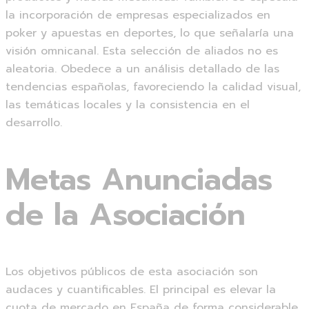
la incorporación de empresas especializados en
poker y apuestas en deportes, lo que señalaría una
visión omnicanal. Esta selección de aliados no es
aleatoria. Obedece a un análisis detallado de las
tendencias españolas, favoreciendo la calidad visual,
las temáticas locales y la consistencia en el
desarrollo.
Metas Anunciadas
de la Asociación
Los objetivos públicos de esta asociación son
audaces y cuantificables. El principal es elevar la
cuota de mercado en España de forma considerable