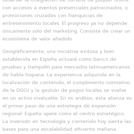
observar la integración de torneos de póquer online
con accesos a eventos presenciales patrocinados, o
promociones cruzadas con franquicias de
entretenimiento locales. El progreso ya no depende
únicamente solo del marketing. Consiste de crear un
ecosistema de valor añadido.
Geográficamente, una iniciativa exitosa y bien
establecida en España actuará como banco de
pruebas y trampolín para mercados latinoamericanos
de habla hispana. La experiencia adquirida en la
localización de contenido, el cumplimiento normativo
de la DGOJ y la gestión de pagos locales se vuelve
en un activo invaluable. En mi análisis, esta alianza es
el primer paso de una estrategia de expansión
regional. España opera como el centro estratégico.
La inversión en tecnología y contenido hoy sienta las
bases para una escalabilidad eficiente mañana.