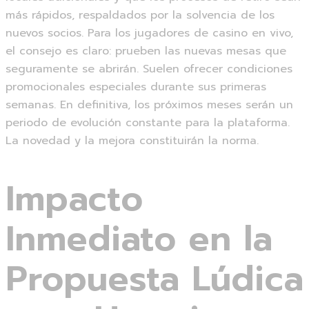
más rápidos, respaldados por la solvencia de los
nuevos socios. Para los jugadores de casino en vivo,
el consejo es claro: prueben las nuevas mesas que
seguramente se abrirán. Suelen ofrecer condiciones
promocionales especiales durante sus primeras
semanas. En definitiva, los próximos meses serán un
periodo de evolución constante para la plataforma.
La novedad y la mejora constituirán la norma.
Impacto
Inmediato en la
Propuesta Lúdica