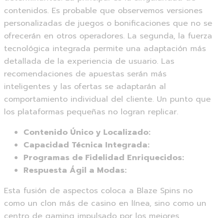
contenidos. Es probable que observemos versiones
personalizadas de juegos o bonificaciones que no se
ofrecerán en otros operadores. La segunda, la fuerza
tecnológica integrada permite una adaptación más
detallada de la experiencia de usuario. Las
recomendaciones de apuestas serán más
inteligentes y las ofertas se adaptarán al
comportamiento individual del cliente. Un punto que
los plataformas pequeñas no logran replicar.
Contenido Único y Localizado:
Capacidad Técnica Integrada:
Programas de Fidelidad Enriquecidos:
Respuesta Ágil a Modas:
Esta fusión de aspectos coloca a Blaze Spins no
como un clon más de casino en línea, sino como un
centro de gaming impulsado por los mejores