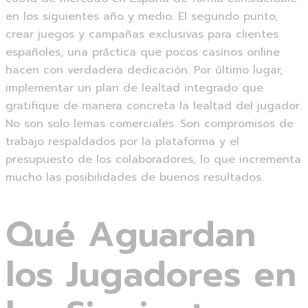
en los siguientes año y medio. El segundo punto,
crear juegos y campañas exclusivas para clientes
españoles, una práctica que pocos casinos online
hacen con verdadera dedicación. Por último lugar,
implementar un plan de lealtad integrado que
gratifique de manera concreta la lealtad del jugador.
No son solo lemas comerciales. Son compromisos de
trabajo respaldados por la plataforma y el
presupuesto de los colaboradores, lo que incrementa
mucho las posibilidades de buenos resultados.
Qué Aguardan
los Jugadores en