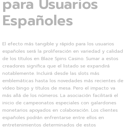
para Usuarios
Españoles
El efecto más tangible y rápido para los usuarios
españoles será la proliferación en variedad y calidad
de los títulos en Blaze Spins Casino. Sumar a estos
creadores significa que el listado se expandirá
notablemente. Incluirá desde las slots más
emblemáticas hasta los novedades más recientes de
vídeo bingo y títulos de mesa. Pero el impacto va
más allá de los números. La asociación facilitará el
inicio de campeonatos especiales con galardones
monetarios apoyados en colaboración. Los clientes
españoles podrán enfrentarse entre ellos en
entretenimientos determinados de estos