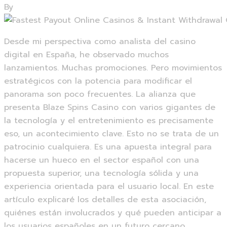
By
admin
Desde mi perspectiva como analista del casino
digital en España, he observado muchos
lanzamientos. Muchas promociones. Pero movimientos
estratégicos con la potencia para modificar el
panorama son poco frecuentes. La alianza que
presenta Blaze Spins Casino con varios gigantes de
la tecnología y el entretenimiento es precisamente
eso, un acontecimiento clave. Esto no se trata de un
patrocinio cualquiera. Es una apuesta integral para
hacerse un hueco en el sector español con una
propuesta superior, una tecnología sólida y una
experiencia orientada para el usuario local. En este
artículo explicaré los detalles de esta asociación,
quiénes están involucrados y qué pueden anticipar a
los usuarios españoles en un futuro cercano.