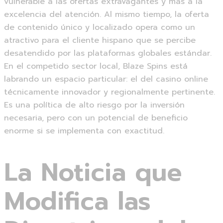
vulnerable a las ofertas extravagantes y más a la
excelencia del atención. Al mismo tiempo, la oferta
de contenido único y localizado opera como un
atractivo para el cliente hispano que se percibe
desatendido por las plataformas globales estándar.
En el competido sector local, Blaze Spins está
labrando un espacio particular: el del casino online
técnicamente innovador y regionalmente pertinente.
Es una política de alto riesgo por la inversión
necesaria, pero con un potencial de beneficio
enorme si se implementa con exactitud.
La Noticia que
Modifica las