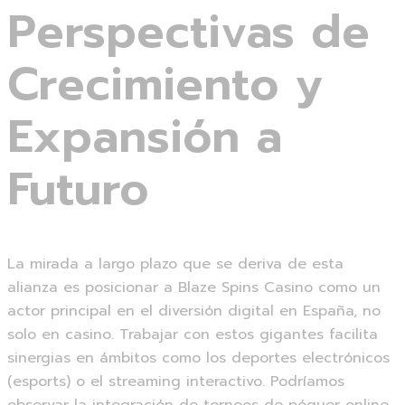
Perspectivas de
Crecimiento y
Expansión a
Futuro
La mirada a largo plazo que se deriva de esta
alianza es posicionar a Blaze Spins Casino como un
actor principal en el diversión digital en España, no
solo en casino. Trabajar con estos gigantes facilita
sinergias en ámbitos como los deportes electrónicos
(esports) o el streaming interactivo. Podríamos