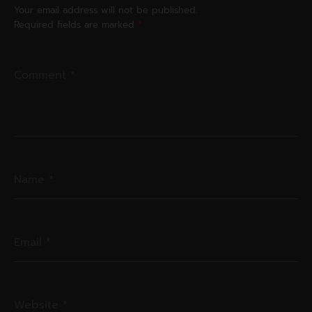
Your email address will not be published.
Required fields are marked
*