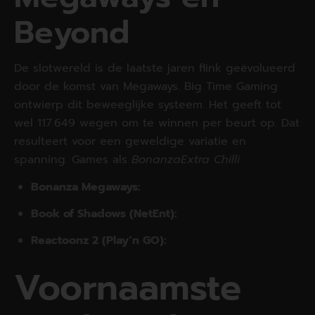
Beyond
De slotwereld is de laatste jaren flink geëvolueerd
door de komst van Megaways. Big Time Gaming
ontwierp dit beweeglijke systeem. Het geeft tot
wel 117.649 wegen om te winnen per beurt op. Dat
resulteert voor een geweldige variatie en
spanning. Games als
Bonanza
Extra Chilli
Bonanza Megaways:
Book of Shadows (NetEnt):
Reactoonz 2 (Play’n GO):
Voornaamste