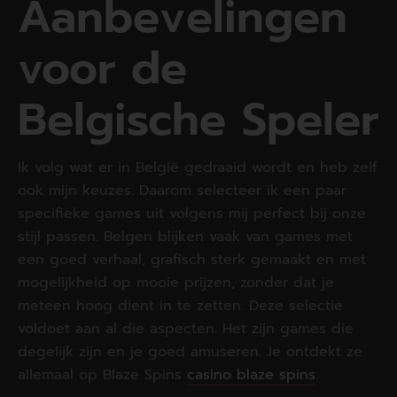
Aanbevelingen
voor de
Belgische Speler
Ik volg wat er in België gedraaid wordt en heb zelf
ook mijn keuzes. Daarom selecteer ik een paar
specifieke games uit volgens mij perfect bij onze
stijl passen. Belgen blijken vaak van games met
een goed verhaal, grafisch sterk gemaakt en met
mogelijkheid op mooie prijzen, zonder dat je
meteen hoog dient in te zetten. Deze selectie
voldoet aan al die aspecten. Het zijn games die
degelijk zijn en je goed amuseren. Je ontdekt ze
allemaal op Blaze Spins
casino blaze spins
.