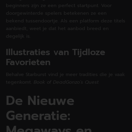
beginners zijn ze een perfect startpunt. Voor
doorgewinterde spelers betekenen ze een
bekend tussendoortje. Als een platform deze titels
aanbiedt, weet je dat het aanbod breed en
degelijk is.
Illustraties van Tijdloze
Favorieten
Behalve Starburst vind je meer tradities die je vaak
tegenkomt.
Book of Dead
Gonzo’s Quest
De Nieuwe
Generatie:
Megaways en