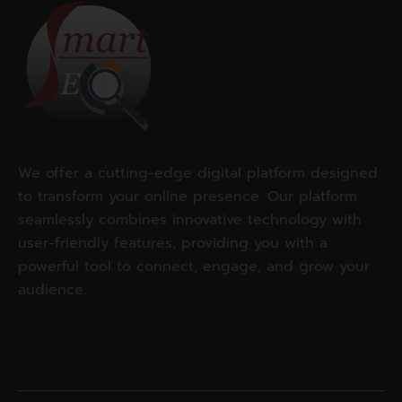
We offer a cutting-edge digital platform designed
to transform your online presence. Our platform
seamlessly combines innovative technology with
user-friendly features, providing you with a
powerful tool to connect, engage, and grow your
audience.