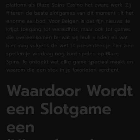
platform als Blaze Spins Casino het zware werk. Zij
filteren de beste slotgames van dit moment uit het
enorme aanbod. Voor Belgen is dat fijn nieuws. Je
krijgt toegang tot wereldhits, maar ook tot games
die overeenkomen bij wat wij leuk vinden en wat
hier mag volgens de wet. Ik presenteer je hier zien
spellen je vandaag nog kunt spelen op Blaze
Spins. Je ontdekt wat elke game speciaal maakt en
waarom die een stek in je favorieten verdient.
Waardoor Wordt
een Slotgame
een