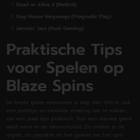
Dead or Alive 2 (NetEnt):
Dog House Megaways (Pragmatic Play):
Jammin’ Jars (Push Gaming):
Praktische Tips
voor Spelen op
Blaze Spins
De beste game selecteren is stap één. Om er ook
een prettige en bewuste ervaring van te maken,
zijn een paar tips praktisch. Test een nieuwe game
altijd eerst in de demo-modus. Zo ontdek je de
regels, de paytable en het gevoel van het spel