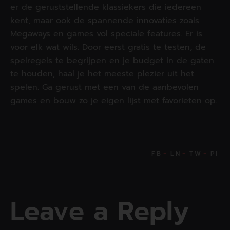
er de geruststellende klassiekers die iedereen
kent, maar ook de spannende innovaties zoals
Megaways en games vol speciale features. Er is
voor elk wat wils. Door eerst gratis te testen, de
spelregels te begrijpen en je budget in de gaten
te houden, haal je het meeste plezier uit het
spelen. Ga gerust met een van de aanbevolen
games en bouw zo je eigen lijst met favorieten op.
Leave a Reply