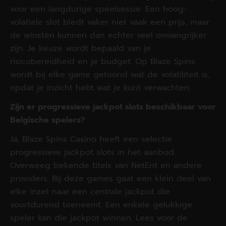
voor een langdurige speelsessie. Een hoog-
volatiele slot biedt vaker niet vaak een prijs, maar
de winsten kunnen dan echter veel omvangrijker
zijn. Je keuze wordt bepaald van je
risicobereidheid en je budget. Op Blaze Spins
wordt bij elke game getoond wat de volatiliteit is,
opdat je inzicht hebt wat je kunt verwachten.
Zijn er progressieve jackpot slots beschikbaar voor
Belgische spelers?
Ja, Blaze Spins Casino heeft een selectie
progressieve jackpot slots in het aanbod.
Overweeg bekende titels van NetEnt en andere
providers. Bij deze games gaat een klein deel van
elke inzet naar een centrale jackpot die
voortdurend toeneemt. Een enkele gelukkige
speler kan die jackpot winnen. Lees voor de