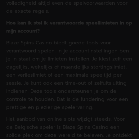
volledigheid altijd even de spelvoorwaarden voor
de exacte regels.
Hoe kan ik stel ik verantwoorde speellimieten in op
mijn account?
Blaze Spins Casino biedt goede tools voor
verantwoord spelen. In je accountinstellingen ben
je in staat om je limieten instellen. Je kiest zelf een
dagelijks, wekelijks of maandelijks stortingslimiet,
een verlieslimiet of een maximale speeltijd per
sessie. Je kunt ook een time-out of zelfuitsluiting
indienen. Deze tools ondersteunen je om de
controle te houden. Dat is de fundering voor een
prettige en plezierige spelervaring.
Het aanbod van online slots wijzigt steeds. Voor
de Belgische speler is Blaze Spins Casino een
solide plek om deze wereld te beleven. Je ontdekt