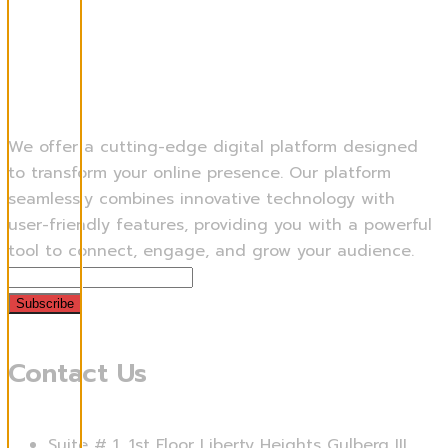
Next Service
We offer a cutting-edge digital platform designed
to transform your online presence. Our platform
seamlessly combines innovative technology with
user-friendly features, providing you with a powerful
tool to connect, engage, and grow your audience.
Subscribe
Contact Us
Suite # 1, 1st Floor Liberty Heights Gulberg III,