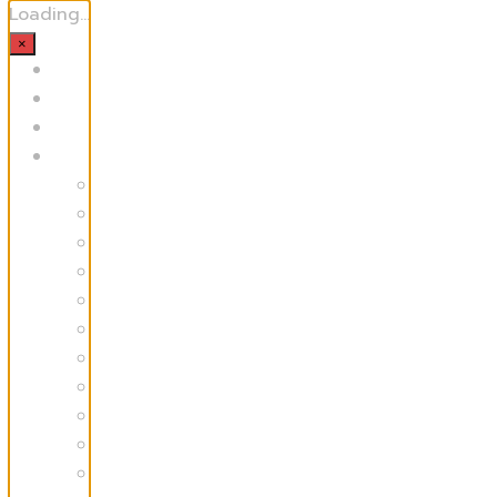
Loading...
Skip
×
to
content
Home
About Us
Our Services
Website Development
Application Development
SEO Optimization
Social Media Marketing
Graphic Designing
Content Marketing
Amazon Marketing
Photography