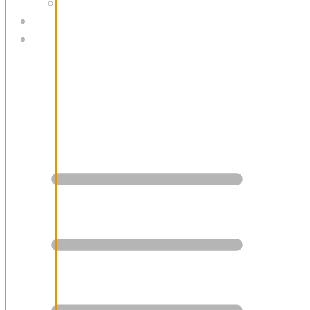
Brand Logo
Blog
Contact Us
Menu
Lets start