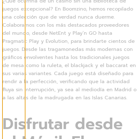
¿Qué ocurriría de un casino sin una biblioteca de
juegos excepcional? En Boomzino, hemos recopilado
una colección que de verdad nunca duerme.
Colaboramos con los más destacados proveedores
del mundo, desde NetEnt y Play’n GO hasta
Pragmatic Play y Evolution, para brindarte cientos de
juegos. Desde las tragamonedas más modernas con
gráficos envolventes hasta los tradicionales juegos
de mesa como la ruleta, el blackjack y el baccarat en
sus varias variantes. Cada juego está diseñado para
rendir a la perfección, verificando que la actividad
fluya sin interrupción, ya sea al mediodía en Madrid o
a las altas de la madrugada en las Islas Canarias.
Disfrutar desde