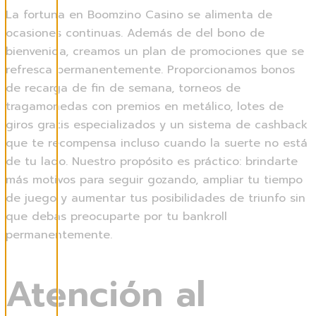
La fortuna en Boomzino Casino se alimenta de
ocasiones continuas. Además de del bono de
bienvenida, creamos un plan de promociones que se
refresca permanentemente. Proporcionamos bonos
de recarga de fin de semana, torneos de
tragamonedas con premios en metálico, lotes de
giros gratis especializados y un sistema de cashback
que te recompensa incluso cuando la suerte no está
de tu lado. Nuestro propósito es práctico: brindarte
más motivos para seguir gozando, ampliar tu tiempo
de juego y aumentar tus posibilidades de triunfo sin
que debas preocuparte por tu bankroll
permanentemente.
Atención al