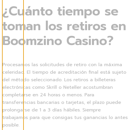
¿Cuánto tiempo se
toman los retiros en
Boomzino Casino?
Procesamos las solicitudes de retiro con la máxima
celeridad. El tiempo de acreditación final está sujeto
del método seleccionado. Los retiros a billeteras
electrónicas como Skrill o Neteller acostumbran
completarse en 24 horas o menos. Para
transferencias bancarias o tarjetas, el plazo puede
prolongarse de 1 a 3 días hábiles. Siempre
trabajamos para que consigas tus ganancias lo antes
posible.