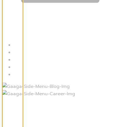
Blog
Career
Contact
Services
Projects