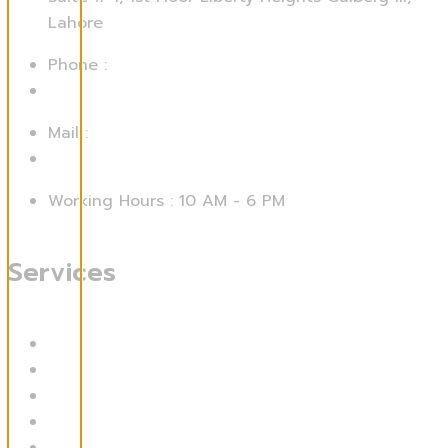
Lahore
Phone :
+92 312 4729067
Mail :
support@smartseo.pk
Working Hours : 10 AM - 6 PM
Services
Branding & Identity
Web Design & Development
Mobile App Development
UI & UX Designing