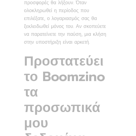
προσφορές θα λήξουν. Όταν
ολοκληρωθεί η περίοδος που
επιλέξατε, ο λογαριασμός σας θα
ξεκλειδωθεί μόνος του. Αν σκοπεύετε
να παρατείνετε την παύση, μια κλήση
στην υποστήριξη είναι αρκετή.
Προστατεύει
το Boomzino
τα
προσωπικά
μου