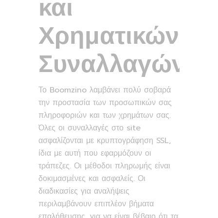
και
Χρηματικών
Συναλλαγών
Το Boomzino λαμβάνει πολύ σοβαρά
την προστασία των προσωπικών σας
πληροφοριών και των χρημάτων σας.
Όλες οι συναλλαγές στο site
ασφαλίζονται με κρυπτογράφηση SSL,
ίδια με αυτή που εφαρμόζουν οι
τράπεζες. Οι μέθοδοι πληρωμής είναι
δοκιμασμένες και ασφαλείς. Οι
διαδικασίες για αναλήψεις
περιλαμβάνουν επιπλέον βήματα
επαλήθευσης, για να είναι βέβαιο ότι τα