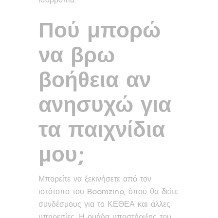
Πού μπορώ
να βρω
βοήθεια αν
ανησυχώ για
τα παιχνίδια
μου;
Μπορείτε να ξεκινήσετε από τον
ιστότοπο του Boomzino, όπου θα δείτε
συνδέσμους για το ΚΕΘΕΑ και άλλες
υπηρεσίες. Η ομάδα υποστήριξης του