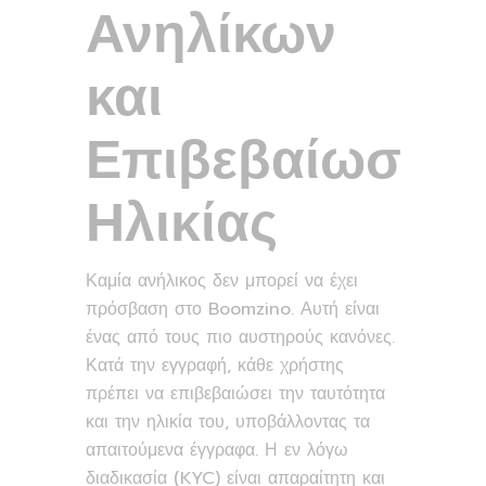
Ανηλίκων
και
Επιβεβαίωση
Ηλικίας
Καμία ανήλικος δεν μπορεί να έχει
πρόσβαση στο Boomzino. Αυτή είναι
ένας από τους πιο αυστηρούς κανόνες.
Κατά την εγγραφή, κάθε χρήστης
πρέπει να επιβεβαιώσει την ταυτότητα
και την ηλικία του, υποβάλλοντας τα
απαιτούμενα έγγραφα. Η εν λόγω
διαδικασία (KYC) είναι απαραίτητη και