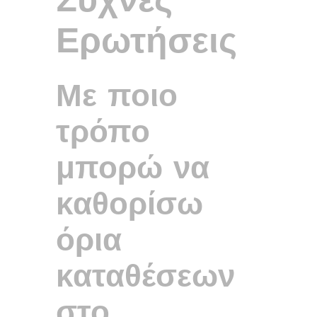
Ερωτήσεις
Με ποιο
τρόπο
μπορώ να
καθορίσω
όρια
καταθέσεων
στο