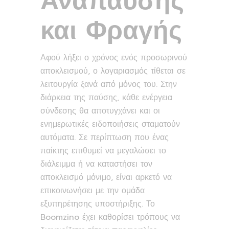
Ανάπαυσης
και Φραγής
Αφού λήξει ο χρόνος ενός προσωρινού
αποκλεισμού, ο λογαριασμός τίθεται σε
λειτουργία ξανά από μόνος του. Στην
διάρκεια της παύσης, κάθε ενέργεια
σύνδεσης θα αποτυγχάνει και οι
ενημερωτικές ειδοποιήσεις σταματούν
αυτόματα. Σε περίπτωση που ένας
παίκτης επιθυμεί να μεγαλώσει το
διάλειμμα ή να καταστήσει τον
αποκλεισμό μόνιμο, είναι αρκετό να
επικοινωνήσει με την ομάδα
εξυπηρέτησης υποστήριξης. Το
Boomzino έχει καθορίσει τρόπους να