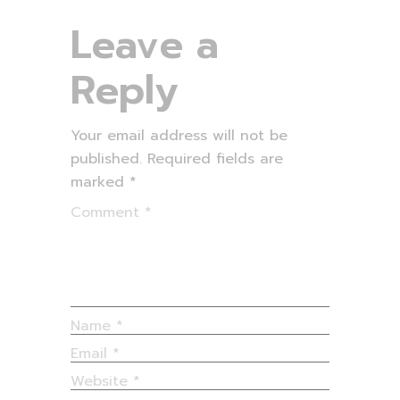
Leave a
Reply
Your email address will not be
published.
Required fields are
marked
*