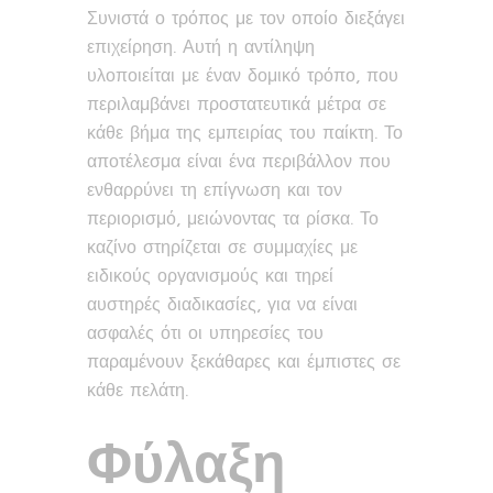
Συνιστά ο τρόπος με τον οποίο διεξάγει
επιχείρηση. Αυτή η αντίληψη
υλοποιείται με έναν δομικό τρόπο, που
περιλαμβάνει προστατευτικά μέτρα σε
κάθε βήμα της εμπειρίας του παίκτη. Το
αποτέλεσμα είναι ένα περιβάλλον που
ενθαρρύνει τη επίγνωση και τον
περιορισμό, μειώνοντας τα ρίσκα. Το
καζίνο στηρίζεται σε συμμαχίες με
ειδικούς οργανισμούς και τηρεί
αυστηρές διαδικασίες, για να είναι
ασφαλές ότι οι υπηρεσίες του
παραμένουν ξεκάθαρες και έμπιστες σε
κάθε πελάτη.
Φύλαξη