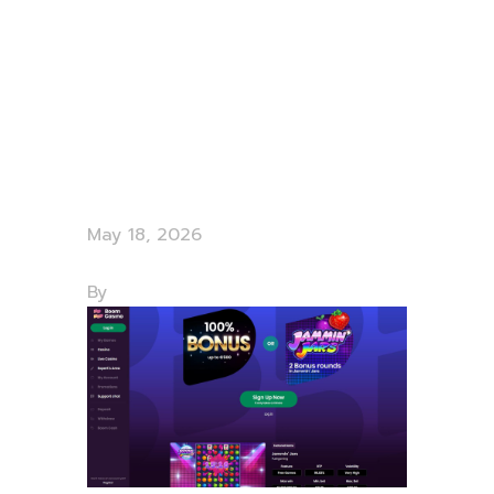
Ελλάδα
Home
Uncategorized
Boomzino
Casino – Χαρακτηριστικά Υπεύθυνου
Παιχνιδιού και Προστασία Παικτών
στην Ελλάδα
May 18, 2026
0 Comments
By
admin