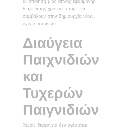
αξιοποίηση μιας απλής εφαρμογής
διαχείρισης χρόνου μπορεί να
συμβάλουν στην δημιουργία νέων,
υγιών ρουτινών.
Διαύγεια
Παιχνιδιών
και
Τυχερών
Παιγνιδιών
Χωρίς διαφάνεια δεν υφίσταται