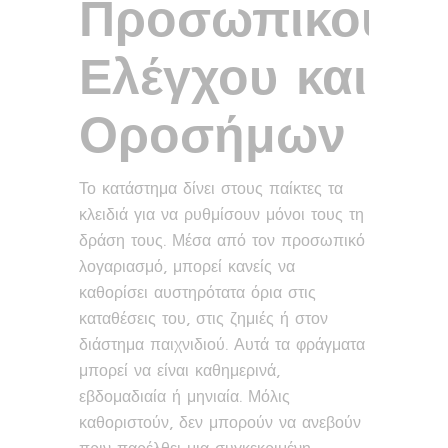
Προσωπικού
Ελέγχου και
Οροσήμων
Το κατάστημα δίνει στους παίκτες τα
κλειδιά για να ρυθμίσουν μόνοι τους τη
δράση τους. Μέσα από τον προσωπικό
λογαριασμό, μπορεί κανείς να
καθορίσει αυστηρότατα όρια στις
καταθέσεις του, στις ζημιές ή στον
διάστημα παιχνιδιού. Αυτά τα φράγματα
μπορεί να είναι καθημερινά,
εβδομαδιαία ή μηνιαία. Μόλις
καθοριστούν, δεν μπορούν να ανεβούν