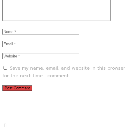
Save my name, email, and website in this browser
for the next time I comment.
Previous Service