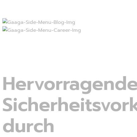
Services
Projects
Hervorragend
Sicherheitsvo
durch