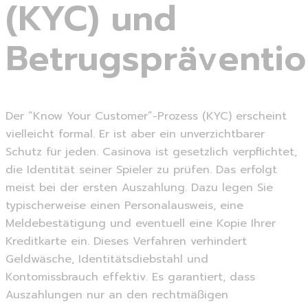
(KYC) und
Betrugspräventi
Der “Know Your Customer”-Prozess (KYC) erscheint
vielleicht formal. Er ist aber ein unverzichtbarer
Schutz für jeden. Casinova ist gesetzlich verpflichtet,
die Identität seiner Spieler zu prüfen. Das erfolgt
meist bei der ersten Auszahlung. Dazu legen Sie
typischerweise einen Personalausweis, eine
Meldebestätigung und eventuell eine Kopie Ihrer
Kreditkarte ein. Dieses Verfahren verhindert
Geldwäsche, Identitätsdiebstahl und
Kontomissbrauch effektiv. Es garantiert, dass
Auszahlungen nur an den rechtmäßigen