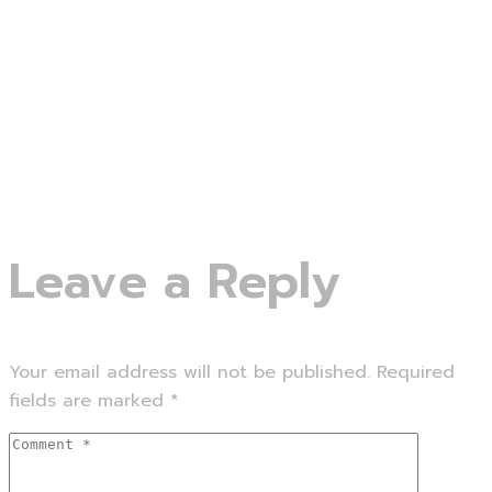
Leave a Reply
Your email address will not be published.
Required
fields are marked
*