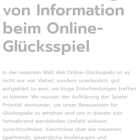
von Information
beim Online-
Glücksspiel
In der rasanten Welt des Online-Glücksspiels ist es
nicht nur von Vorteil, sondern unerlässlich, gut
aufgeklärt zu sein, um kluge Entscheidungen treffen
zu können. Wir müssen der Aufklärung der Spieler
Priorität einräumen, um unser Bewusstsein für
Glücksspiele zu erhöhen und uns in diesem sich
fortwährend wandelnden Umfeld wirksam
zurechtzufinden. Kenntnisse über die neuesten
Spieltrends, gesetzliche Änderungen und