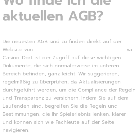
Wo finde ich die
aktuellen AGB?
Die neuesten AGB sind zu finden direkt auf der
Website von
Casino Casinova Spielerbewertungen
va
Casino. Dort ist der Zugriff auf diese wichtigen
Dokumente, die sich normalerweise im unteren
Bereich befinden, ganz leicht. Wir suggerieren,
regelmäßig zu überprüfen, da Aktualisierungen
durchgeführt werden, um die Compliance der Regeln
und Transparenz zu versichern. Indem Sie auf dem
Laufenden sind, begreifen Sie die Regeln und
Bestimmungen, die Ihr Spielerlebnis lenken, klarer
und können sich wie Fachleute auf der Seite
navigieren.