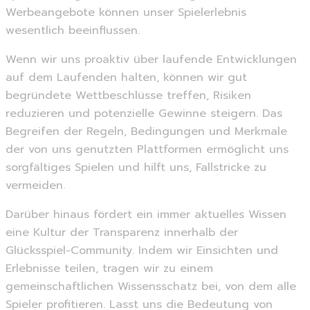
Werbeangebote können unser Spielerlebnis
wesentlich beeinflussen.
Wenn wir uns proaktiv über laufende Entwicklungen
auf dem Laufenden halten, können wir gut
begründete Wettbeschlüsse treffen, Risiken
reduzieren und potenzielle Gewinne steigern. Das
Begreifen der Regeln, Bedingungen und Merkmale
der von uns genutzten Plattformen ermöglicht uns
sorgfältiges Spielen und hilft uns, Fallstricke zu
vermeiden.
Darüber hinaus fördert ein immer aktuelles Wissen
eine Kultur der Transparenz innerhalb der
Glücksspiel-Community. Indem wir Einsichten und
Erlebnisse teilen, tragen wir zu einem
gemeinschaftlichen Wissensschatz bei, von dem alle
Spieler profitieren. Lasst uns die Bedeutung von