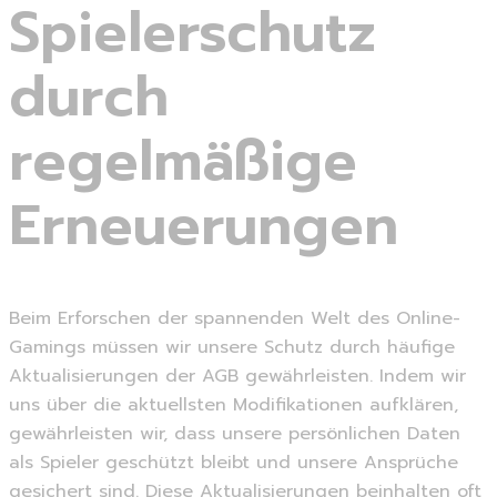
Spielerschutz
durch
regelmäßige
Erneuerungen
Beim Erforschen der spannenden Welt des Online-
Gamings müssen wir unsere Schutz durch häufige
Aktualisierungen der AGB gewährleisten. Indem wir
uns über die aktuellsten Modifikationen aufklären,
gewährleisten wir, dass unsere persönlichen Daten
als Spieler geschützt bleibt und unsere Ansprüche
gesichert sind. Diese Aktualisierungen beinhalten oft