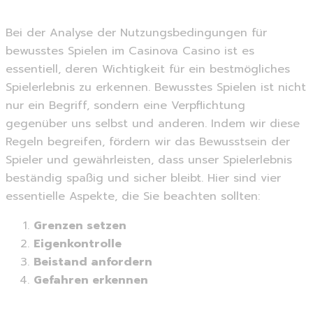
Bei der Analyse der Nutzungsbedingungen für
bewusstes Spielen im Casinova Casino ist es
essentiell, deren Wichtigkeit für ein bestmögliches
Spielerlebnis zu erkennen. Bewusstes Spielen ist nicht
nur ein Begriff, sondern eine Verpflichtung
gegenüber uns selbst und anderen. Indem wir diese
Regeln begreifen, fördern wir das Bewusstsein der
Spieler und gewährleisten, dass unser Spielerlebnis
beständig spaßig und sicher bleibt. Hier sind vier
essentielle Aspekte, die Sie beachten sollten:
Grenzen setzen
Eigenkontrolle
Beistand anfordern
Gefahren erkennen