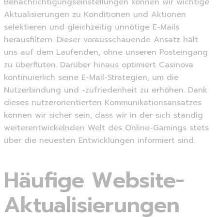
Benachrichtigungseinstellungen können wir wichtige
Aktualisierungen zu Konditionen und Aktionen
selektieren und gleichzeitig unnötige E-Mails
herausfiltern. Dieser vorausschauende Ansatz hält
uns auf dem Laufenden, ohne unseren Posteingang
zu überfluten. Darüber hinaus optimiert Casinova
kontinuierlich seine E-Mail-Strategien, um die
Nutzerbindung und -zufriedenheit zu erhöhen. Dank
dieses nutzerorientierten Kommunikationsansatzes
können wir sicher sein, dass wir in der sich ständig
weiterentwickelnden Welt des Online-Gamings stets
über die neuesten Entwicklungen informiert sind.
Häufige Website-
Aktualisierungen