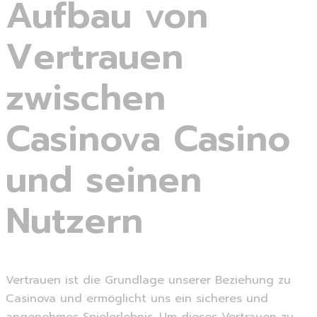
Aufbau von
Vertrauen
zwischen
Casinova Casino
und seinen
Nutzern
Vertrauen ist die Grundlage unserer Beziehung zu
Casinova und ermöglicht uns ein sicheres und
angenehmes Spielerlebnis. Um dieses Vertrauen zu