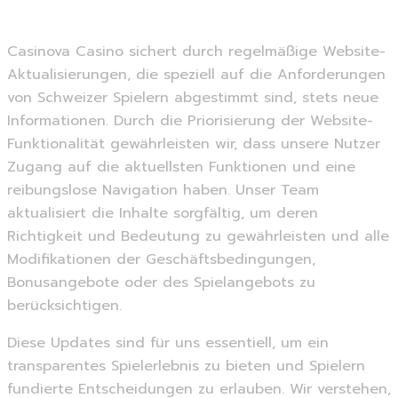
Casinova Casino sichert durch regelmäßige Website-
Aktualisierungen, die speziell auf die Anforderungen
von Schweizer Spielern abgestimmt sind, stets neue
Informationen. Durch die Priorisierung der Website-
Funktionalität gewährleisten wir, dass unsere Nutzer
Zugang auf die aktuellsten Funktionen und eine
reibungslose Navigation haben. Unser Team
aktualisiert die Inhalte sorgfältig, um deren
Richtigkeit und Bedeutung zu gewährleisten und alle
Modifikationen der Geschäftsbedingungen,
Bonusangebote oder des Spielangebots zu
berücksichtigen.
Diese Updates sind für uns essentiell, um ein
transparentes Spielerlebnis zu bieten und Spielern
fundierte Entscheidungen zu erlauben. Wir verstehen,