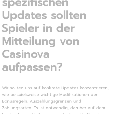
spezifischen
Updates sollten
Spieler in der
Mitteilung von
Casinova
aufpassen?
Wir sollten uns auf konkrete Updates konzentrieren,
wie beispielsweise wichtige Modifikationen der
Bonusregeln, Auszahlungsgrenzen und
Zahlungsarten. Es ist notwendig, darüber auf dem