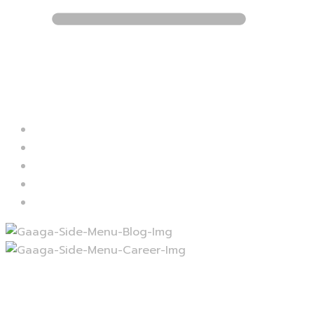
Blog
Career
Contact
Services
Projects