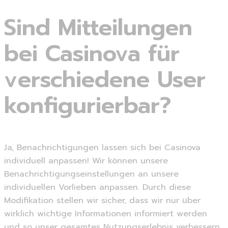
Sind Mitteilungen
bei Casinova für
verschiedene User
konfigurierbar?
Ja, Benachrichtigungen lassen sich bei Casinova
individuell anpassen! Wir können unsere
Benachrichtigungseinstellungen an unsere
individuellen Vorlieben anpassen. Durch diese
Modifikation stellen wir sicher, dass wir nur über
wirklich wichtige Informationen informiert werden
und so unser gesamtes Nutzungserlebnis verbessern.