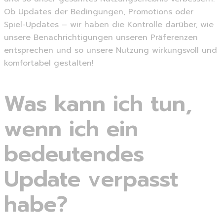
Ob Updates der Bedingungen, Promotions oder
Spiel-Updates – wir haben die Kontrolle darüber, wie
unsere Benachrichtigungen unseren Präferenzen
entsprechen und so unsere Nutzung wirkungsvoll und
komfortabel gestalten!
Was kann ich tun,
wenn ich ein
bedeutendes
Update verpasst
habe?