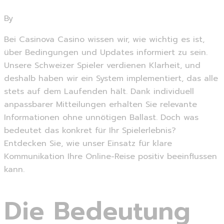
0 Comments
By
admin
Bei Casinova Casino wissen wir, wie wichtig es ist,
über Bedingungen und Updates informiert zu sein.
Unsere Schweizer Spieler verdienen Klarheit, und
deshalb haben wir ein System implementiert, das alle
stets auf dem Laufenden hält. Dank individuell
anpassbarer Mitteilungen erhalten Sie relevante
Informationen ohne unnötigen Ballast. Doch was
bedeutet das konkret für Ihr Spielerlebnis?
Entdecken Sie, wie unser Einsatz für klare
Kommunikation Ihre Online-Reise positiv beeinflussen
kann.
Die Bedeutung