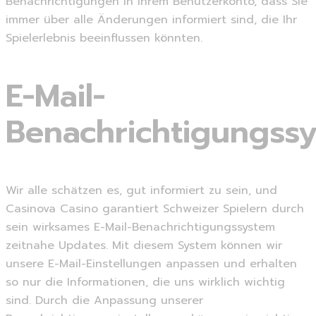
Benachrichtigungen in Ihrem Benutzerkonto, dass Sie
immer über alle Änderungen informiert sind, die Ihr
Spielerlebnis beeinflussen könnten.
E-Mail-
Benachrichtigungss
Wir alle schätzen es, gut informiert zu sein, und
Casinova Casino garantiert Schweizer Spielern durch
sein wirksames E-Mail-Benachrichtigungssystem
zeitnahe Updates. Mit diesem System können wir
unsere E-Mail-Einstellungen anpassen und erhalten
so nur die Informationen, die uns wirklich wichtig
sind. Durch die Anpassung unserer