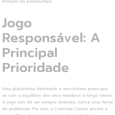
emoção do passatempo.
Jogo
Responsável: A
Principal
Prioridade
Uma plataforma destinado a vencedores preocupa-
se com o equilíbrio dos seus membros a longo termo.
O jogo tem de ser sempre diversão, nunca uma fonte
de problemas. Por isso, o Casinova Casino encara a