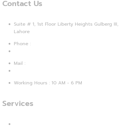
Contact Us
Suite # 1, 1st Floor Liberty Heights Gulberg III,
Lahore
Phone :
+92 312 4729067
Mail :
support@smartseo.pk
Working Hours : 10 AM - 6 PM
Services
Branding & Identity