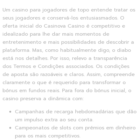
Um casino para jogadores de topo entende tratar os
seus jogadores e conservá-los entusiasmados. O
oferta inicial do Casinova Casino é competitivo e
idealizado para lhe dar mais momentos de
entretenimento e mais possibilidades de descobrir a
plataforma. Mas, como habitualmente digo, o diabo
está nos detalhes. Por isso, relevo a transparência
dos Termos e Condições associados. Os condições
de aposta são razoáveis e claros. Assim, compreende
claramente o que é requerido para transformar o
bónus em fundos reais. Para fora do bónus inicial, o
casino preserva a dinâmica com:
Campanhas de recarga hebdomadárias que dão
um impulso extra ao seu conta.
Campeonatos de slots com prémios em dinheiro
para os mais competitivos.