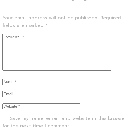
Your email address will not be published.
Required
fields are marked
*
Save my name, email, and website in this browser
for the next time I comment.