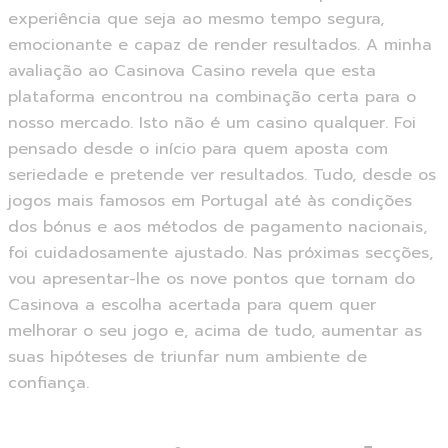
experiência que seja ao mesmo tempo segura,
emocionante e capaz de render resultados. A minha
avaliação ao Casinova Casino revela que esta
plataforma encontrou na combinação certa para o
nosso mercado. Isto não é um casino qualquer. Foi
pensado desde o início para quem aposta com
seriedade e pretende ver resultados. Tudo, desde os
jogos mais famosos em Portugal até às condições
dos bónus e aos métodos de pagamento nacionais,
foi cuidadosamente ajustado. Nas próximas secções,
vou apresentar-lhe os nove pontos que tornam do
Casinova a escolha acertada para quem quer
melhorar o seu jogo e, acima de tudo, aumentar as
suas hipóteses de triunfar num ambiente de
confiança.