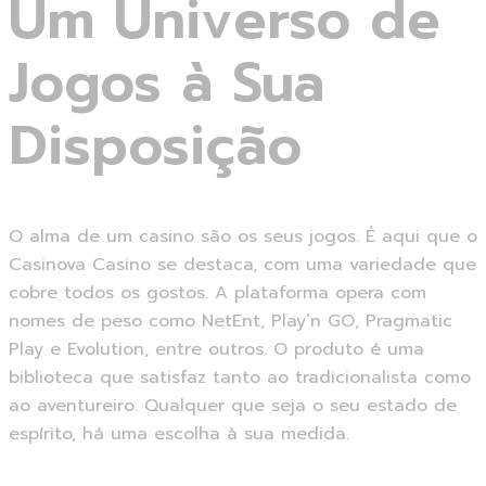
Um Universo de
Jogos à Sua
Disposição
O alma de um casino são os seus jogos. É aqui que o
Casinova Casino se destaca, com uma variedade que
cobre todos os gostos. A plataforma opera com
nomes de peso como NetEnt, Play’n GO, Pragmatic
Play e Evolution, entre outros. O produto é uma
biblioteca que satisfaz tanto ao tradicionalista como
ao aventureiro. Qualquer que seja o seu estado de
espírito, há uma escolha à sua medida.