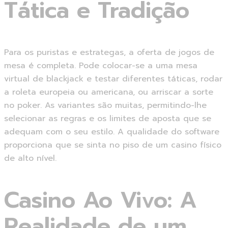
Tática e Tradição
Para os puristas e estrategas, a oferta de jogos de
mesa é completa. Pode colocar-se a uma mesa
virtual de blackjack e testar diferentes táticas, rodar
a roleta europeia ou americana, ou arriscar a sorte
no poker. As variantes são muitas, permitindo-lhe
selecionar as regras e os limites de aposta que se
adequam com o seu estilo. A qualidade do software
proporciona que se sinta no piso de um casino físico
de alto nível.
Casino Ao Vivo: A
Realidade de um