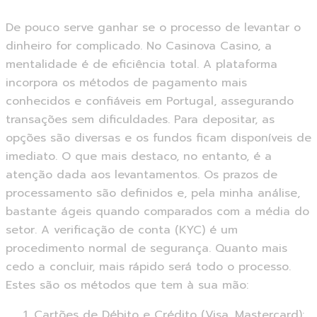
De pouco serve ganhar se o processo de levantar o
dinheiro for complicado. No Casinova Casino, a
mentalidade é de eficiência total. A plataforma
incorpora os métodos de pagamento mais
conhecidos e confiáveis em Portugal, assegurando
transações sem dificuldades. Para depositar, as
opções são diversas e os fundos ficam disponíveis de
imediato. O que mais destaco, no entanto, é a
atenção dada aos levantamentos. Os prazos de
processamento são definidos e, pela minha análise,
bastante ágeis quando comparados com a média do
setor. A verificação de conta (KYC) é um
procedimento normal de segurança. Quanto mais
cedo a concluir, mais rápido será todo o processo.
Estes são os métodos que tem à sua mão:
Cartões de Débito e Crédito (Visa, Mastercard):