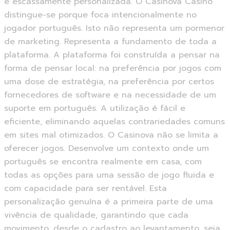
e escassamente personalizada. O Casinova Casino
distingue-se porque foca intencionalmente no
jogador português. Isto não representa um pormenor
de marketing. Representa a fundamento de toda a
plataforma. A plataforma foi construída a pensar na
forma de pensar local: na preferência por jogos com
uma dose de estratégia, na preferência por certos
fornecedores de software e na necessidade de um
suporte em português. A utilização é fácil e
eficiente, eliminando aquelas contrariedades comuns
em sites mal otimizados. O Casinova não se limita a
oferecer jogos. Desenvolve um contexto onde um
português se encontra realmente em casa, com
todas as opções para uma sessão de jogo fluida e
com capacidade para ser rentável. Esta
personalização genuína é a primeira parte de uma
vivência de qualidade, garantindo que cada
movimento, desde o cadastro ao levantamento, seja