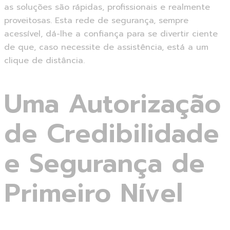
as soluções são rápidas, profissionais e realmente
proveitosas. Esta rede de segurança, sempre
acessível, dá-lhe a confiança para se divertir ciente
de que, caso necessite de assistência, está a um
clique de distância.
Uma Autorização
de Credibilidade
e Segurança de
Primeiro Nível