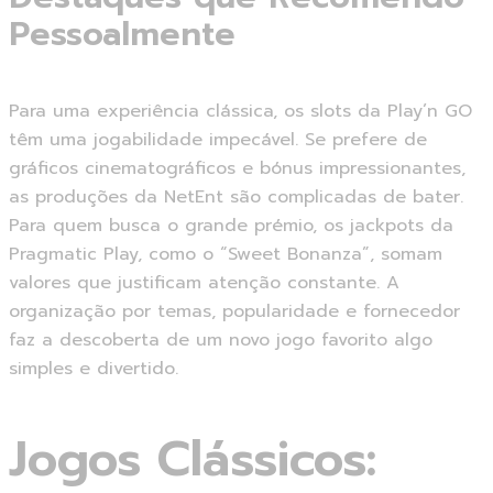
Pessoalmente
Para uma experiência clássica, os slots da Play’n GO
têm uma jogabilidade impecável. Se prefere de
gráficos cinematográficos e bónus impressionantes,
as produções da NetEnt são complicadas de bater.
Para quem busca o grande prémio, os jackpots da
Pragmatic Play, como o “Sweet Bonanza”, somam
valores que justificam atenção constante. A
organização por temas, popularidade e fornecedor
faz a descoberta de um novo jogo favorito algo
simples e divertido.
Jogos Clássicos: