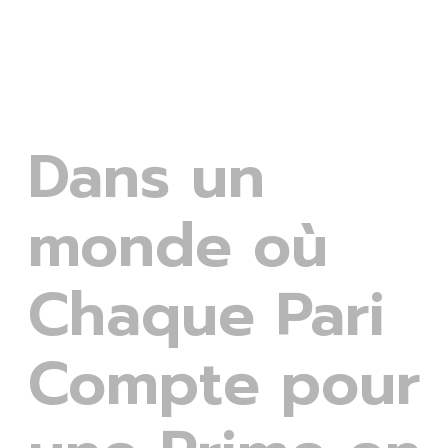
Dans un
monde où
Chaque Pari
Compte pour