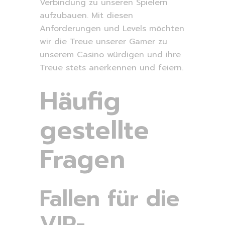
Verbindung zu unseren Spielern
aufzubauen. Mit diesen
Anforderungen und Levels möchten
wir die Treue unserer Gamer zu
unserem Casino würdigen und ihre
Treue stets anerkennen und feiern.
Häufig
gestellte
Fragen
Fallen für die
VIP-