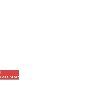
Content Marketing
Amazon Marketing
Photography
Brand Logo
Blog
Contact Us
Menu
Lets Start
Blog
Career
Contact