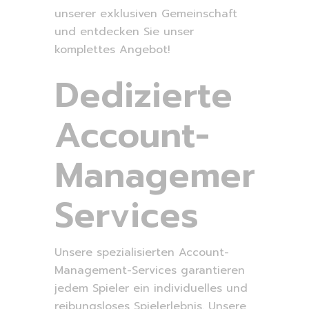
unserer exklusiven Gemeinschaft
und entdecken Sie unser
komplettes Angebot!
Dedizierte
Account-
Management-
Services
Unsere spezialisierten Account-
Management-Services garantieren
jedem Spieler ein individuelles und
reibungsloses Spielerlebnis. Unsere