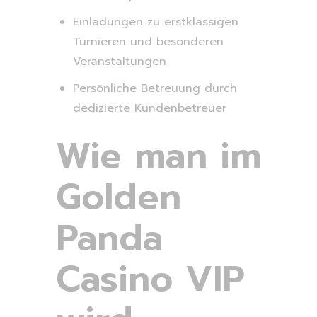
Einladungen zu erstklassigen
Turnieren und besonderen
Veranstaltungen
Persönliche Betreuung durch
dedizierte Kundenbetreuer
Wie man im
Golden
Panda
Casino VIP