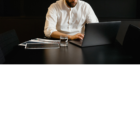
Golden
Panda
Casino