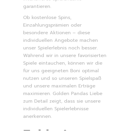
garantieren.
Ob kostenlose Spins,
Einzahlungsprämien oder
besondere Aktionen – diese
individuellen Angebote machen
unser Spielerlebnis noch besser.
Während wir in unsere favorisierten
Spiele eintauchen, können wir die
für uns geeigneten Boni optimal
nutzen und so unseren Spielspaß
und unsere maximalen Erträge
maximieren. Golden Pandas Liebe
zum Detail zeigt, dass sie unsere
individuellen Spielerlebnisse
anerkennen.