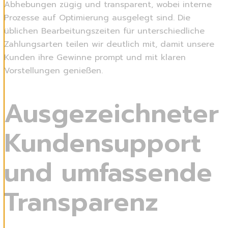
Abhebungen zügig und transparent, wobei interne
Prozesse auf Optimierung ausgelegt sind. Die
üblichen Bearbeitungszeiten für unterschiedliche
Zahlungsarten teilen wir deutlich mit, damit unsere
Kunden ihre Gewinne prompt und mit klaren
Vorstellungen genießen.
Ausgezeichneter
Kundensupport
und umfassende
Transparenz