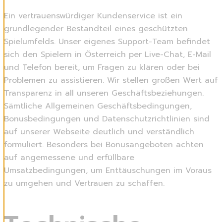
Ein vertrauenswürdiger Kundenservice ist ein
grundlegender Bestandteil eines geschützten
Spielumfelds. Unser eigenes Support-Team befindet
sich den Spielern in Österreich per Live-Chat, E-Mail
und Telefon bereit, um Fragen zu klären oder bei
Problemen zu assistieren. Wir stellen großen Wert auf
Transparenz in all unseren Geschäftsbeziehungen.
Sämtliche Allgemeinen Geschäftsbedingungen,
Bonusbedingungen und Datenschutzrichtlinien sind
auf unserer Webseite deutlich und verständlich
formuliert. Besonders bei Bonusangeboten achten
auf angemessene und erfüllbare
Umsatzbedingungen, um Enttäuschungen im Voraus
zu umgehen und Vertrauen zu schaffen.