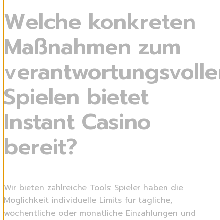
Welche konkreten
Maßnahmen zum
verantwortungsvolle
Spielen bietet
Instant Casino
bereit?
Wir bieten zahlreiche Tools: Spieler haben die
Möglichkeit individuelle Limits für tägliche,
wöchentliche oder monatliche Einzahlungen und