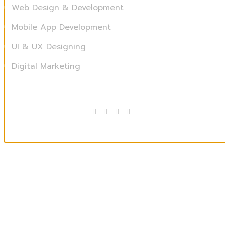
Web Design & Development
Mobile App Development
UI & UX Designing
Digital Marketing