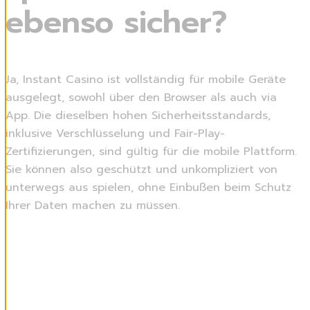
ebenso sicher?
Ja, Instant Casino ist vollständig für mobile Geräte
ausgelegt, sowohl über den Browser als auch via
App. Die dieselben hohen Sicherheitsstandards,
inklusive Verschlüsselung und Fair-Play-
Zertifizierungen, sind gültig für die mobile Plattform.
Sie können also geschützt und unkompliziert von
unterwegs aus spielen, ohne Einbußen beim Schutz
Ihrer Daten machen zu müssen.