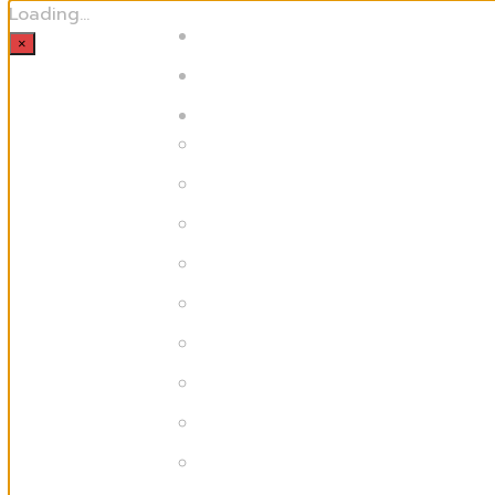
Loading...
Home
×
About Us
Our Services
Website Development
Application Development
SEO Optimization
Social Media Marketing
Graphic Designing
Content Marketing