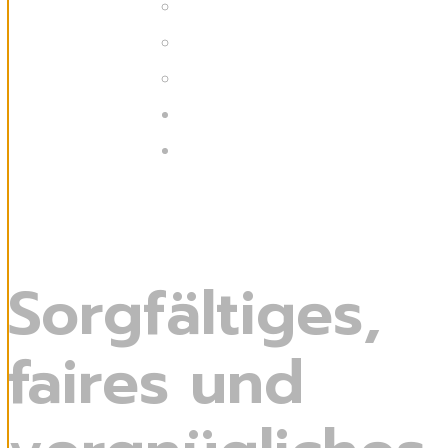
Amazon Marketing
Photography
Brand Logo
Blog
Contact Us
Menu
Sorgfältiges,
faires und