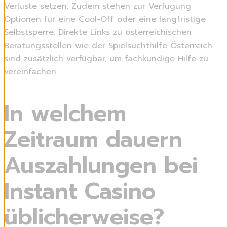
Verluste setzen. Zudem stehen zur Verfügung
Optionen für eine Cool-Off oder eine langfristige
Selbstsperre. Direkte Links zu österreichischen
Beratungsstellen wie der Spielsuchthilfe Österreich
sind zusätzlich verfügbar, um fachkundige Hilfe zu
vereinfachen.
In welchem
Zeitraum dauern
Auszahlungen bei
Instant Casino
üblicherweise?