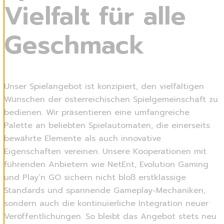
Vielfalt für alle
Geschmack
Unser Spielangebot ist konzipiert, den vielfältigen
Wünschen der österreichischen Spielgemeinschaft zu
bedienen. Wir präsentieren eine umfangreiche
Palette an beliebten Spielautomaten, die einerseits
bewährte Elemente als auch innovative
Eigenschaften vereinen. Unsere Kooperationen mit
führenden Anbietern wie NetEnt, Evolution Gaming
und Play’n GO sichern nicht bloß erstklassige
Standards und spannende Gameplay-Mechaniken,
sondern auch die kontinuierliche Integration neuer
Veröffentlichungen. So bleibt das Angebot stets neu