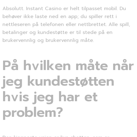
Absolutt. Instant Casino er helt tilpasset mobil. Du
behøver ikke laste ned en app; du spiller rett i
nettleseren på telefonen eller nettbrettet. Alle spill,
betalinger og kundestøtte er til stede på en
brukervennlig og brukervennlig måte.
På hvilken måte når
jeg kundestøtten
hvis jeg har et
problem?