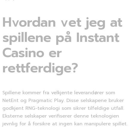
Hvordan vet jeg at
spillene på Instant
Casino er
rettferdige?
Spillene kommer fra velkjente leverandører som
NetEnt og Pragmatic Play. Disse selskapene bruker
godkjent RNG-teknologi som sikrer tilfeldige utfall.
Eksterne selskaper verifiserer denne teknologien
jevnlig for å forsikre at ingen kan manipulere spillet.