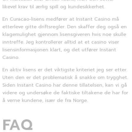
likevel krav til ærlig spill og kundesikkerhet.
En Curacao-lisens medfører at Instant Casino må
etterleve gitte driftsregler. Den skaffer deg også en
klagemulighet gjennom lisensgiveren hvis noe skulle
inntreffe. Jeg kontrollerer alltid at et casino viser
lisensinformasjonen klart, og det utfører Instant
Casino.
En aktiv lisens er det viktigste kriteriet jeg ser etter.
Uten den er det problematisk å snakke om trygghet.
Siden Instant Casino har denne tillatelsen, kan vi gå
videre og undersøke de faktiske tiltakene de har for
å verne kundene, især de fra Norge.
FAQ