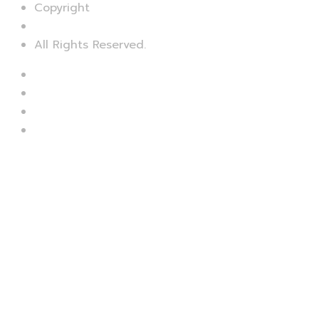
Copyright
© SMART SEO
All Rights Reserved.