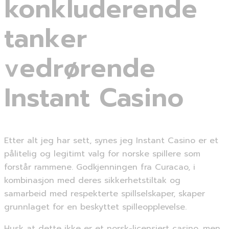
konkluderende
tanker
vedrørende
Instant Casino
Etter alt jeg har sett, synes jeg Instant Casino er et
pålitelig og legitimt valg for norske spillere som
forstår rammene. Godkjenningen fra Curacao, i
kombinasjon med deres sikkerhetstiltak og
samarbeid med respekterte spillselskaper, skaper
grunnlaget for en beskyttet spilleopplevelse.
Husk at dette ikke er et norsk-licensiert casino, men