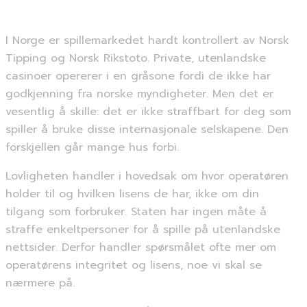
I Norge er spillemarkedet hardt kontrollert av Norsk
Tipping og Norsk Rikstoto. Private, utenlandske
casinoer opererer i en gråsone fordi de ikke har
godkjenning fra norske myndigheter. Men det er
vesentlig å skille: det er ikke straffbart for deg som
spiller å bruke disse internasjonale selskapene. Den
forskjellen går mange hus forbi.
Lovligheten handler i hovedsak om hvor operatøren
holder til og hvilken lisens de har, ikke om din
tilgang som forbruker. Staten har ingen måte å
straffe enkeltpersoner for å spille på utenlandske
nettsider. Derfor handler spørsmålet ofte mer om
operatørens integritet og lisens, noe vi skal se
nærmere på.