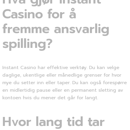
Casino for å
fremme ansvarlig
spilling?
Instant Casino har effektive verktøy. Du kan velge
daglige, ukentlige eller månedlige grenser for hvor
mye du setter inn eller taper. Du kan også forespørre
en midlertidig pause eller en permanent sletting av
kontoen hvis du mener det går for langt.
Hvor lang tid tar