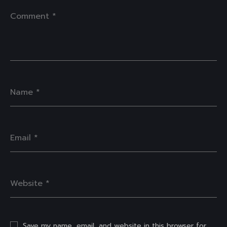
Save my name, email, and website in this browser for