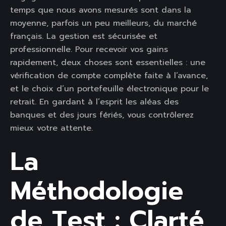
temps que nous avons mesurés sont dans la
moyenne, parfois un peu meilleurs, du marché
français. La gestion est sécurisée et
professionnelle. Pour recevoir vos gains
rapidement, deux choses sont essentielles : une
vérification de compte complète faite à l’avance,
et le choix d’un portefeuille électronique pour le
retrait. En gardant à l’esprit les aléas des
banques et des jours fériés, vous contrôlerez
mieux votre attente.
La
Méthodologie
de Test : Clarté