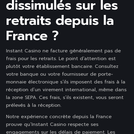
dissimulés sur les
retraits depuis la
France ?
Instant Casino ne facture généralement pas de
frais pour les retraits. Le point d’attention est
plutôt votre établissement bancaire. Consultez
votre banque ou votre fournisseur de porte-
monnaie électronique s’ils imposent des frais à la
réception d’un virement international, même dans
la zone SEPA. Ces frais, s’ils existent, vous seront
prélevés à la réception.
Notre expérience concrète depuis la France
prouve qu’Instant Casino respecte ses
engagements sur les délais de paiement. Les