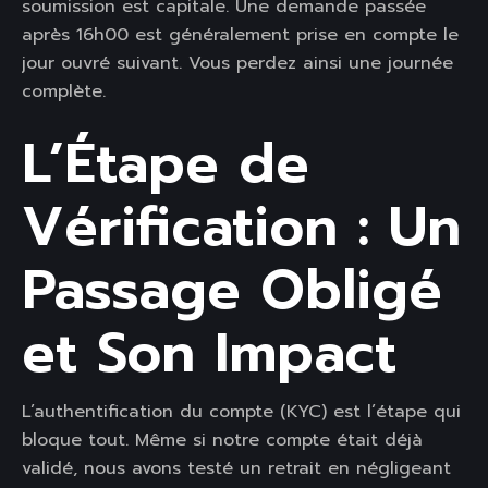
soumission est capitale. Une demande passée
après 16h00 est généralement prise en compte le
jour ouvré suivant. Vous perdez ainsi une journée
complète.
L’Étape de
Vérification : Un
Passage Obligé
et Son Impact
L’authentification du compte (KYC) est l’étape qui
bloque tout. Même si notre compte était déjà
validé, nous avons testé un retrait en négligeant