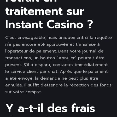
traitement sur
Instant Casino ?
C’est envisageable, mais uniquement si la requête
n’a pas encore été approuvée et transmise à
l’opérateur de paiement. Dans votre journal de
transactions, un bouton “Annuler” pourrait être
présent. S’il a disparu, contactez immédiatement
le service client par chat. Après que le paiement
a été envoyé, la demande ne peut plus être
annulée. Il suffit d’attendre la réception des fonds
sur votre compte.
Y a-t-il des frais