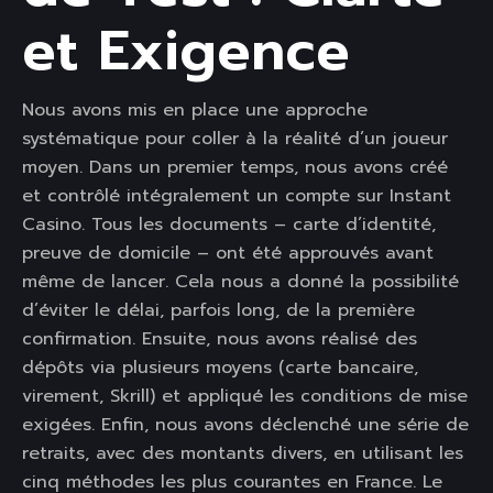
et Exigence
Nous avons mis en place une approche
systématique pour coller à la réalité d’un joueur
moyen. Dans un premier temps, nous avons créé
et contrôlé intégralement un compte sur Instant
Casino. Tous les documents – carte d’identité,
preuve de domicile – ont été approuvés avant
même de lancer. Cela nous a donné la possibilité
d’éviter le délai, parfois long, de la première
confirmation. Ensuite, nous avons réalisé des
dépôts via plusieurs moyens (carte bancaire,
virement, Skrill) et appliqué les conditions de mise
exigées. Enfin, nous avons déclenché une série de
retraits, avec des montants divers, en utilisant les
cinq méthodes les plus courantes en France. Le