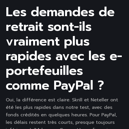
Les demandes de
retrait sont-ils
vraiment plus
rapides avec les e-
portefeuilles
comme PayPal ?
Oui, la différence est claire. Skrill et Neteller ont
été les plus rapides dans notre test, avec des
fonds crédités en quelques heures. Pour PayPal,
les délais restent très courts, presque toujours