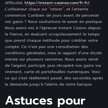
difficulté,
https://instant-casinoo.com/fr-fr/
.
L’utilisateur clique sur “retirer”, et l’attente
commence. Combien de jours avant de percevoir
vos gains ? Nous souhaitions le savoir en pratique.
Nous avons mis à l’épreuve Instant Casino depuis
la France, en évaluant scrupuleusement le temps
que prend chaque méthode pour créditer votre
compte. Ce n’est pas une consultation des
conditions générales, mais le rapport d’une étude
menée sur plusieurs semaines. Nous avons versé
de l’argent, participé, puis récupéré nos gains via
virement, carte et portefeuilles numériques. Voici
ce qui s’est réellement passé, des secondes après
la demande jusqu’à l’alerte de votre banque.
Astuces pour