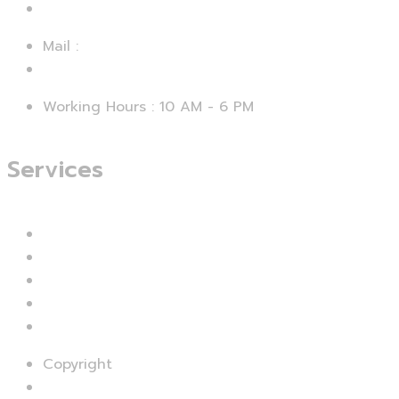
+92 312 4729067
Mail :
support@smartseo.pk
Working Hours : 10 AM - 6 PM
Services
Branding & Identity
Web Design & Development
Mobile App Development
UI & UX Designing
Digital Marketing
Copyright
© SMART SEO