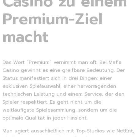
Casino zu einem
Premium-Ziel
macht
Das Wort “Premium” vernimmt man oft. Bei Mafia
Casino gewinnt es eine greifbare Bedeutung. Der
Status manifestiert sich in drei Dingen: einer
exklusiven Spielauswahl, einer hervorragenden
technischen Leistung und einem Service, der den
Spieler respektiert. Es geht nicht um die
weitläufigste Spielesammlung, sondern um die
optimale Qualität in jeder Hinsicht.
Man agiert ausschließlich mit Top-Studios wie NetEnt,