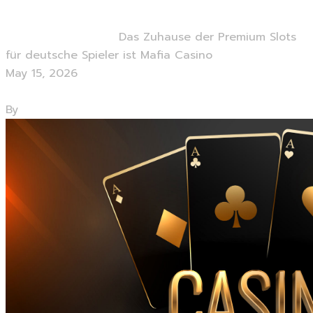
Home
Uncategorized
Das Zuhause der Premium Slots
für deutsche Spieler ist Mafia Casino
May 15, 2026
0 Comments
By
admin