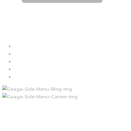
Blog
Career
Contact
Services
Projects