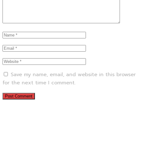
Save my name, email, and website in this browser
for the next time I comment.
Previous Service
Next Service