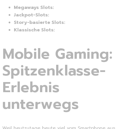
Megaways Slots:
Jackpot-Slots:
Story-basierte Slots:
Klassische Slots:
Mobile Gaming:
Spitzenklasse-
Erlebnis
unterwegs
Weil heutzutage heute viel vom Smartphone aus