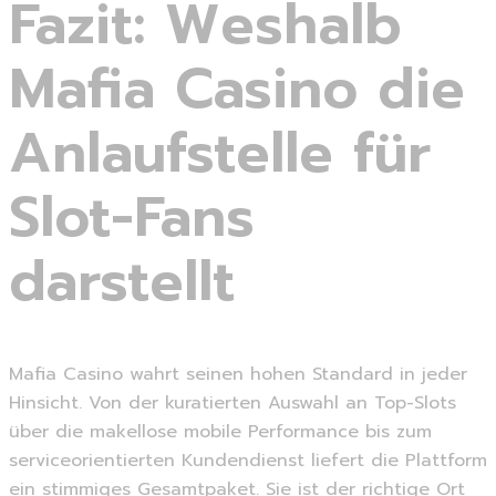
Fazit: Weshalb
Mafia Casino die
Anlaufstelle für
Slot-Fans
darstellt
Mafia Casino wahrt seinen hohen Standard in jeder
Hinsicht. Von der kuratierten Auswahl an Top-Slots
über die makellose mobile Performance bis zum
serviceorientierten Kundendienst liefert die Plattform
ein stimmiges Gesamtpaket. Sie ist der richtige Ort