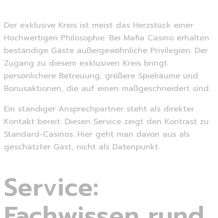
Der exklusive Kreis ist meist das Herzstück einer
Hochwertigen Philosophie. Bei Mafia Casino erhalten
beständige Gäste außergewöhnliche Privilegien. Der
Zugang zu diesem exklusiven Kreis bringt
persönlichere Betreuung, größere Spielräume und
Bonusaktionen, die auf einen maßgeschneidert sind.
Ein ständiger Ansprechpartner steht als direkter
Kontakt bereit. Diesen Service zeigt den Kontrast zu
Standard-Casinos. Hier geht man davon aus als
geschätzter Gast, nicht als Datenpunkt.
Service:
Fachwissen rund