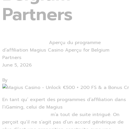
Partners
Home
Uncategorized
Aperçu du programme
d’affiliation Magius Casino Aperçu for Belgium
Partners
June 5, 2026
0 Comments
By
admin
En tant qu’ expert des programmes d’affiliation dans
l’iGaming, celui de Magius
Casino Magius Sélection
De Machines À Sous
m’a tout de suite intrigué. On
perçoit qu’il ne s’agit pas d’un accord générique de