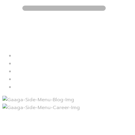
Blog
Career
Contact
Services
Projects