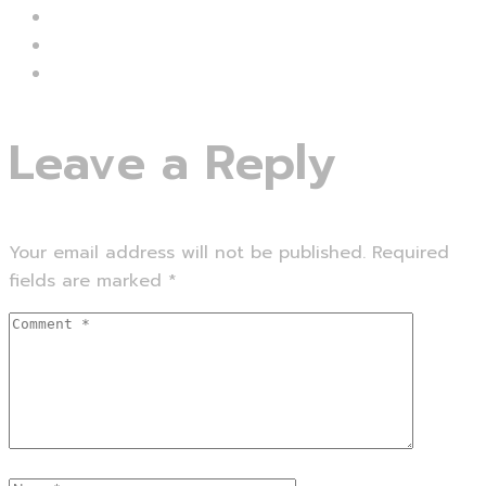
Leave a Reply
Your email address will not be published.
Required
fields are marked
*