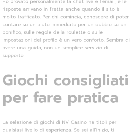
Ho provato personalmente la chat live e l’email, e le
risposte arrivano in fretta anche quando il sito è
molto trafficato. Per chi comincia, conoscere di poter
contare su un aiuto immediato per un dubbio su un
bonifico, sulle regole della roulette o sulle
impostazioni del profilo è un vero conforto. Sembra di
avere una guida, non un semplice servizio di
supporto.
Giochi consigliati
per fare pratica
La selezione di giochi di NV Casino ha titoli per
qualsiasi livello di esperienza. Se sei all’inizio, ti