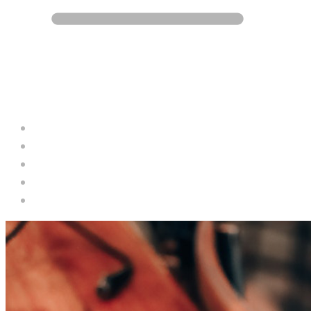
Blog
Career
Contact
Services
Projects