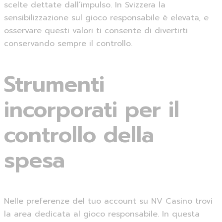
scelte dettate dall’impulso. In Svizzera la
sensibilizzazione sul gioco responsabile è elevata, e
osservare questi valori ti consente di divertirti
conservando sempre il controllo.
Strumenti
incorporati per il
controllo della
spesa
Nelle preferenze del tuo account su NV Casino trovi
la area dedicata al gioco responsabile. In questa