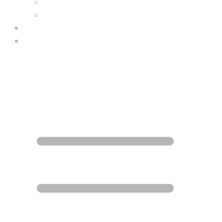
Photography
Brand Logo
Blog
Contact Us
Menu
Lets start