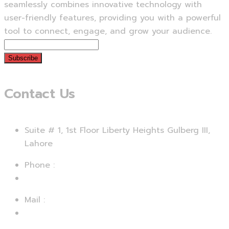
seamlessly combines innovative technology with
user-friendly features, providing you with a powerful
tool to connect, engage, and grow your audience.
Subscribe
Contact Us
Suite # 1, 1st Floor Liberty Heights Gulberg III,
Lahore
Phone :
+92 312 4729067
Mail :
support@smartseo.pk