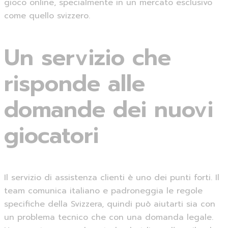
gioco online, specialmente in un mercato esclusivo
come quello svizzero.
Un servizio che
risponde alle
domande dei nuovi
giocatori
Il servizio di assistenza clienti è uno dei punti forti. Il
team comunica italiano e padroneggia le regole
specifiche della Svizzera, quindi può aiutarti sia con
un problema tecnico che con una domanda legale.