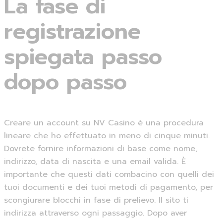
La fase di
registrazione
spiegata passo
dopo passo
Creare un account su NV Casino è una procedura
lineare che ho effettuato in meno di cinque minuti.
Dovrete fornire informazioni di base come nome,
indirizzo, data di nascita e una email valida. È
importante che questi dati combacino con quelli dei
tuoi documenti e dei tuoi metodi di pagamento, per
scongiurare blocchi in fase di prelievo. Il sito ti
indirizza attraverso ogni passaggio. Dopo aver