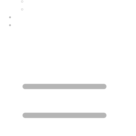
Photography
Brand Logo
Blog
Contact Us
Menu
Lets start