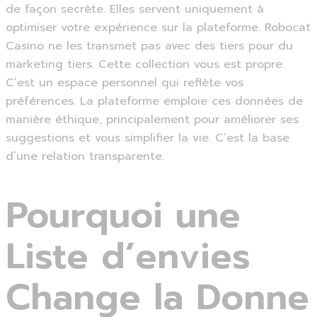
de façon secrète. Elles servent uniquement à
optimiser votre expérience sur la plateforme. Robocat
Casino ne les transmet pas avec des tiers pour du
marketing tiers. Cette collection vous est propre.
C’est un espace personnel qui reflète vos
préférences. La plateforme emploie ces données de
manière éthique, principalement pour améliorer ses
suggestions et vous simplifier la vie. C’est la base
d’une relation transparente.
Pourquoi une
Liste d’envies
Change la Donne