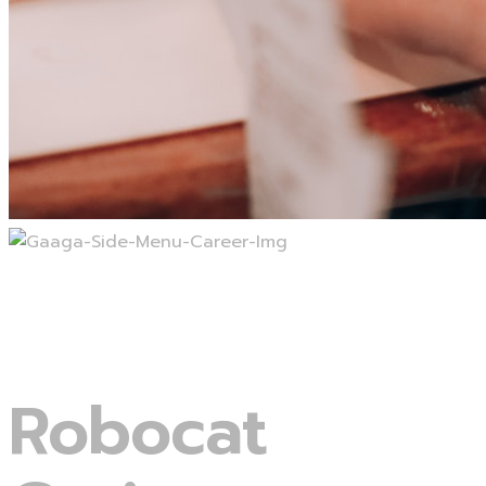
Robocat