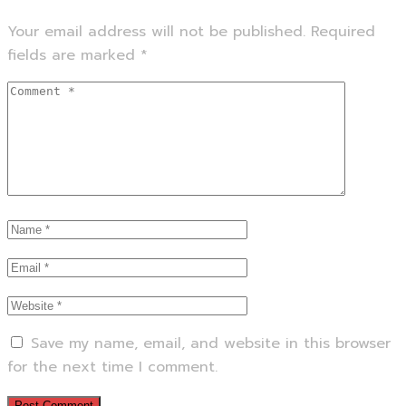
Your email address will not be published.
Required
fields are marked
*
Save my name, email, and website in this browser
for the next time I comment.