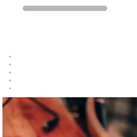
Blog
Career
Contact
Services
Projects