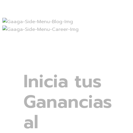
Services
Projects
Inicia tus
Ganancias
al