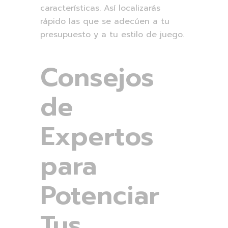
características. Así localizarás
rápido las que se adecúen a tu
presupuesto y a tu estilo de juego.
Consejos
de
Expertos
para
Potenciar
Tus