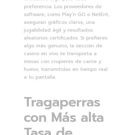
preferencia. Los proveedores de
software, como Play’n GO o NetEnt,
aseguran gráficos claros, una
jugabilidad ágil y resultados
aleatorios certificados. Si prefieres
algo más genuino, la sección de
casino en vivo te transporta a
mesas con crupieres de carne y
hueso, transmitidas en tiempo real
a tu pantalla.
Tragaperras
con Más alta
Tasa de