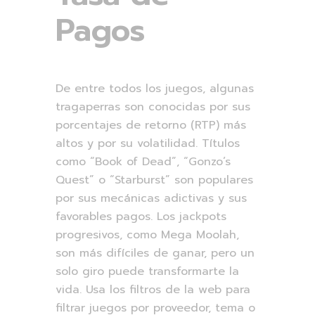
Pagos
De entre todos los juegos, algunas
tragaperras son conocidas por sus
porcentajes de retorno (RTP) más
altos y por su volatilidad. Títulos
como “Book of Dead”, “Gonzo’s
Quest” o “Starburst” son populares
por sus mecánicas adictivas y sus
favorables pagos. Los jackpots
progresivos, como Mega Moolah,
son más difíciles de ganar, pero un
solo giro puede transformarte la
vida. Usa los filtros de la web para
filtrar juegos por proveedor, tema o