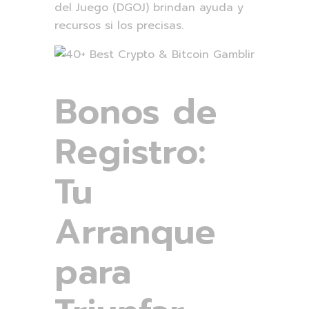
del Juego (DGOJ) brindan ayuda y
recursos si los precisas.
Bonos de
Registro:
Tu
Arranque
para