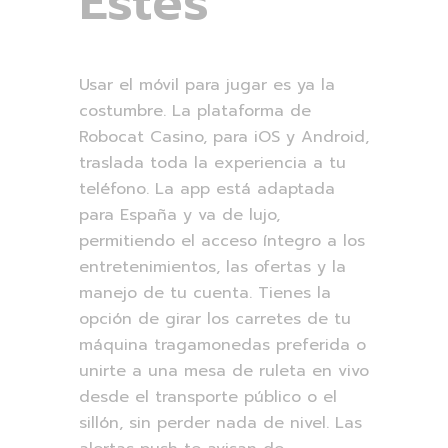
Estés
Usar el móvil para jugar es ya la
costumbre. La plataforma de
Robocat Casino, para iOS y Android,
traslada toda la experiencia a tu
teléfono. La app está adaptada
para España y va de lujo,
permitiendo el acceso íntegro a los
entretenimientos, las ofertas y la
manejo de tu cuenta. Tienes la
opción de girar los carretes de tu
máquina tragamonedas preferida o
unirte a una mesa de ruleta en vivo
desde el transporte público o el
sillón, sin perder nada de nivel. Las