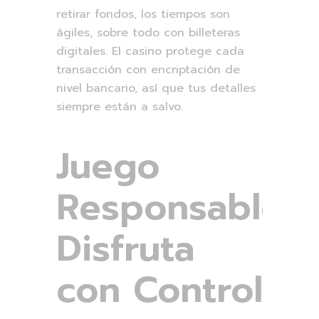
retirar fondos, los tiempos son
ágiles, sobre todo con billeteras
digitales. El casino protege cada
transacción con encriptación de
nivel bancario, así que tus detalles
siempre están a salvo.
Juego
Responsable:
Disfruta
con Control