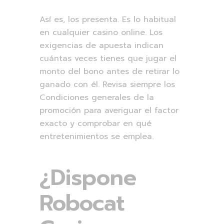
Así es, los presenta. Es lo habitual
en cualquier casino online. Los
exigencias de apuesta indican
cuántas veces tienes que jugar el
monto del bono antes de retirar lo
ganado con él. Revisa siempre los
Condiciones generales de la
promoción para averiguar el factor
exacto y comprobar en qué
entretenimientos se emplea.
¿Dispone
Robocat