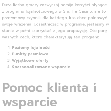
Duża liczba graczy zazwyczaj pomija korzyści płynące
z programu lojalnościowego w Shuffle Casino, ale to
przełomowy czynnik dla każdego, kto chce polepszyć
swoje wrażenia. Uczestnicząc w programie, jesteśmy w
stanie w pełni skorzystać z jego propozycję. Oto parę
ważnych cech, które charakteryzują ten program:
Poziomy lojalności
Punkty premiowe
Wyjątkowe oferty
Spersonalizowane wsparcie
Pomoc klienta i
wsparcie