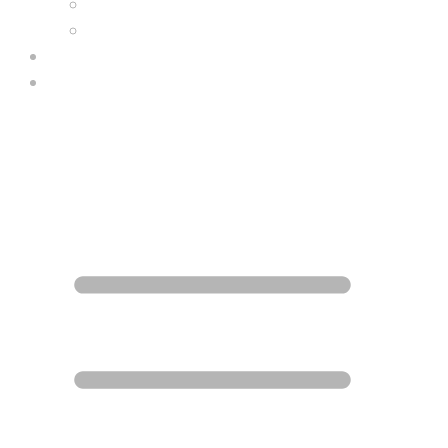
Photography
Brand Logo
Blog
Contact Us
Menu
Lets start