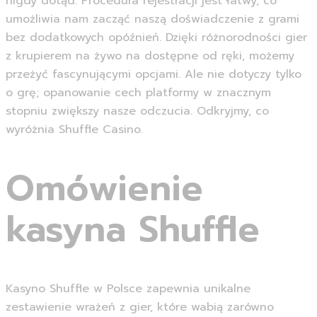
nigdy dotąd. Procedura rejestracji jest łatwy, co
umożliwia nam zacząć naszą doświadczenie z grami
bez dodatkowych opóźnień. Dzięki różnorodności gier
z krupierem na żywo na dostępne od ręki, możemy
przeżyć fascynującymi opcjami. Ale nie dotyczy tylko
o grę; opanowanie cech platformy w znacznym
stopniu zwiększy nasze odczucia. Odkryjmy, co
wyróżnia Shuffle Casino.
Omówienie
kasyna Shuffle
Kasyno Shuffle w Polsce zapewnia unikalne
zestawienie wrażeń z gier, które wabią zarówno