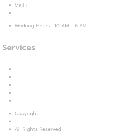
Mail :
support@smartseo.pk
Working Hours : 10 AM - 6 PM
Services
Branding & Identity
Web Design & Development
Mobile App Development
UI & UX Designing
Digital Marketing
Copyright
© SMART SEO
All Rights Reserved.