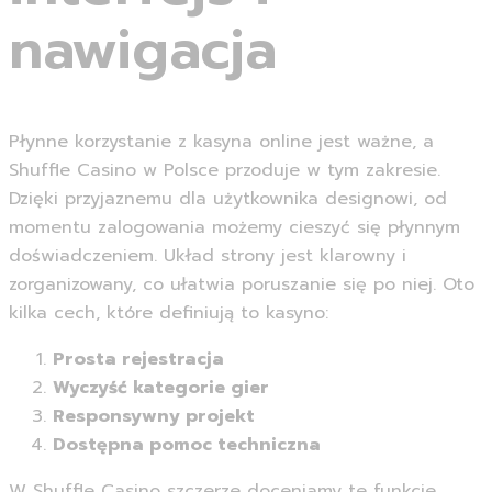
nawigacja
Płynne korzystanie z kasyna online jest ważne, a
Shuffle Casino w Polsce przoduje w tym zakresie.
Dzięki przyjaznemu dla użytkownika designowi, od
momentu zalogowania możemy cieszyć się płynnym
doświadczeniem. Układ strony jest klarowny i
zorganizowany, co ułatwia poruszanie się po niej. Oto
kilka cech, które definiują to kasyno:
Prosta rejestracja
Wyczyść kategorie gier
Responsywny projekt
Dostępna pomoc techniczna
W Shuffle Casino szczerze doceniamy te funkcje,