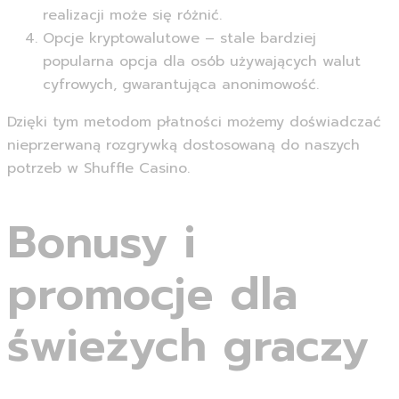
realizacji może się różnić.
Opcje kryptowalutowe – stale bardziej
popularna opcja dla osób używających walut
cyfrowych, gwarantująca anonimowość.
Dzięki tym metodom płatności możemy doświadczać
nieprzerwaną rozgrywką dostosowaną do naszych
potrzeb w Shuffle Casino.
Bonusy i
promocje dla
świeżych graczy