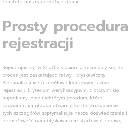
to istota naszej podróży z grami.
Prosty procedura
rejestracji
Rejestrując się w Shuffle Casino, przekonamy się, że
proces jest zaskakująco łatwy i błyskawiczny.
Przeanalizujmy szczegółowo kluczowym fazom
rejestracji, kryteriom weryfikacyjnym, z którymi się
napotkamy, oraz niektórym poradom, które
zagwarantują gładką otwarcie konta. Zrozumienie
tych szczegółów zoptymalizuje nasze doświadczenie i
da możliwość nam błyskawicznie startować zabawę.