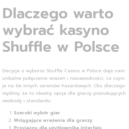
Dlaczego warto
wybrać kasyno
Shuffle w Polsce
Decyzja o wyborze Shuffle Casino w Polsce daje nam
unikalne połączenie wrażeń i niezawodności, co czyni
je na tle innych serwisów hazardowych. Oto dlaczego
myślimy, że to idealny opcja dla graczy poszukujących
swobody i standardu:
tracxn.com
Szeroki wybór gier
Wciągające wrażenia dla graczy
Przyjazny dla użytkownika interfejs