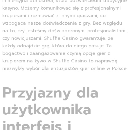
immersyjna atmosfera, która odzwierciedla tradycyjne
kasyno. Możemy komunikować się z profesjonalnymi
krupierami i rozmawiać z innymi graczami, co
wzbogaca nasze doświadczenia z gry. Bez względu
na to, czy jesteśmy doświadczonymi profesjonalistami,
czy nowicjuszami, Shuffle Casino gwarantuje, że
każdy odnajdzie grę, która do niego pasuje. Ta
bogactwo i zaangażowanie czynią opcje gier z
krupierem na żywo w Shuffle Casino to naprawdę
niezwykły wybór dla entuzjastów gier online w Polsce.
Przyjazny dla
użytkownika
interfejs i