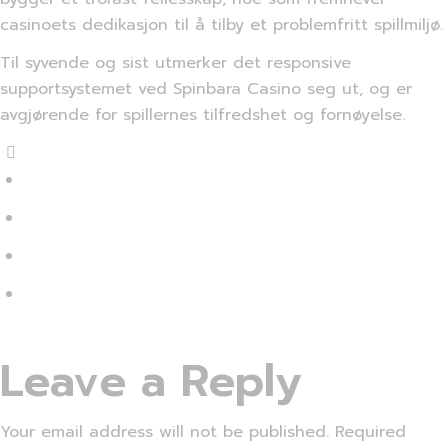
casinoets dedikasjon til å tilby et problemfritt spillmiljø.
Til syvende og sist utmerker det responsive
supportsystemet ved Spinbara Casino seg ut, og er
avgjørende for spillernes tilfredshet og fornøyelse.
Leave a Reply
Your email address will not be published.
Required