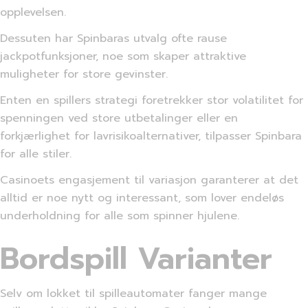
opplevelsen.
Dessuten har Spinbaras utvalg ofte rause
jackpotfunksjoner, noe som skaper attraktive
muligheter for store gevinster.
Enten en spillers strategi foretrekker stor volatilitet for
spenningen ved store utbetalinger eller en
forkjærlighet for lavrisikoalternativer, tilpasser Spinbara
for alle stiler.
Casinoets engasjement til variasjon garanterer at det
alltid er noe nytt og interessant, som lover endeløs
underholdning for alle som spinner hjulene.
Bordspill Varianter
Selv om lokket til spilleautomater fanger mange