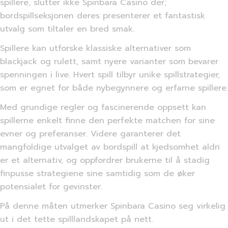
spillere, slutter ikke Spinbara Casino der;
bordspillseksjonen deres presenterer et fantastisk
utvalg som tiltaler en bred smak.
Spillere kan utforske klassiske alternativer som
blackjack og rulett, samt nyere varianter som bevarer
spenningen i live. Hvert spill tilbyr unike spillstrategier,
som er egnet for både nybegynnere og erfarne spillere.
Med grundige regler og fascinerende oppsett kan
spillerne enkelt finne den perfekte matchen for sine
evner og preferanser. Videre garanterer det
mangfoldige utvalget av bordspill at kjedsomhet aldri
er et alternativ, og oppfordrer brukerne til å stadig
finpusse strategiene sine samtidig som de øker
potensialet for gevinster.
På denne måten utmerker Spinbara Casino seg virkelig
ut i det tette spilllandskapet på nett.