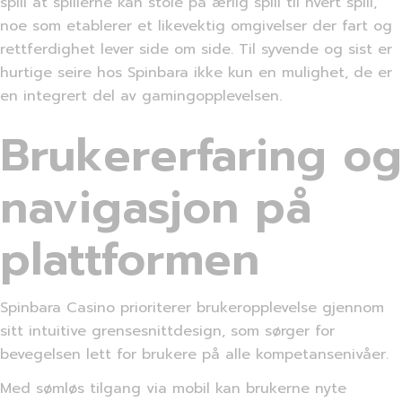
spill at spillerne kan stole på ærlig spill til hvert spill,
noe som etablerer et likevektig omgivelser der fart og
rettferdighet lever side om side. Til syvende og sist er
hurtige seire hos Spinbara ikke kun en mulighet, de er
en integrert del av gamingopplevelsen.
Brukererfaring og
navigasjon på
plattformen
Spinbara Casino prioriterer brukeropplevelse gjennom
sitt intuitive grensesnittdesign, som sørger for
bevegelsen lett for brukere på alle kompetansenivåer.
Med sømløs tilgang via mobil kan brukerne nyte