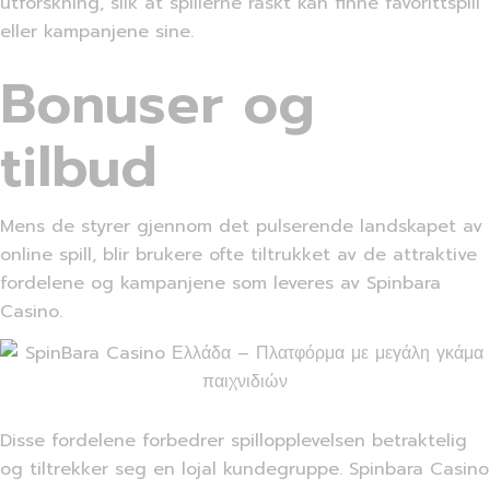
utforskning, slik at spillerne raskt kan finne favorittspill
eller kampanjene sine.
Bonuser og
tilbud
Mens de styrer gjennom det pulserende landskapet av
online spill, blir brukere ofte tiltrukket av de attraktive
fordelene og kampanjene som leveres av Spinbara
Casino.
Disse fordelene forbedrer spillopplevelsen betraktelig
og tiltrekker seg en lojal kundegruppe. Spinbara Casino