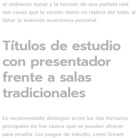
el ambiente social y la tensión de una partida real
son cosas que la versión demo no replica del todo, al
faltar la inversión económica personal.
Títulos de estudio
con presentador
frente a salas
tradicionales
Es recomendable distinguir entre los dos formatos
principales de live casino que se pueden ofrecer
para prueba. Los juegos de estudio, como Dream