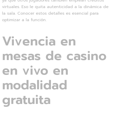
ya que otros jugadores también emplean créditos
virtuales. Eso le quita autenticidad a la dinámica de
la sala. Conocer estos detalles es esencial para
optimizar a la función.
Vivencia en
mesas de casino
en vivo en
modalidad
gratuita