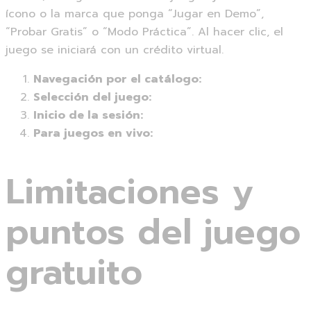
ícono o la marca que ponga “Jugar en Demo”,
“Probar Gratis” o “Modo Práctica”. Al hacer clic, el
juego se iniciará con un crédito virtual.
Navegación por el catálogo:
Selección del juego:
Inicio de la sesión:
Para juegos en vivo:
Limitaciones y
puntos del juego
gratuito