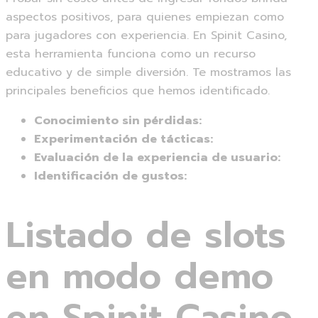
aspectos positivos, para quienes empiezan como
para jugadores con experiencia. En Spinit Casino,
esta herramienta funciona como un recurso
educativo y de simple diversión. Te mostramos las
principales beneficios que hemos identificado.
Conocimiento sin pérdidas:
Experimentación de tácticas:
Evaluación de la experiencia de usuario:
Identificación de gustos:
Listado de slots
en modo demo
en Spinit Casino