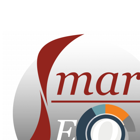
Next Service