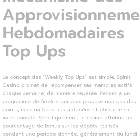
Approvisionneme
Hebdomadaires
Top Ups
Le concept des “Weekly Top Ups” est simple. Spinit
Casino promet de récompenser ses membres actifs
chaque semaine, de manière répétée. Pensez à un
programme de fidélité qui vous propose non pas des
points, mais un boost instantanément utilisable sur
votre compte. Spécifiquement, le casino attribue un
pourcentage de bonus sur les dépôts réalisés
pendant une période donnée, généralement du lundi