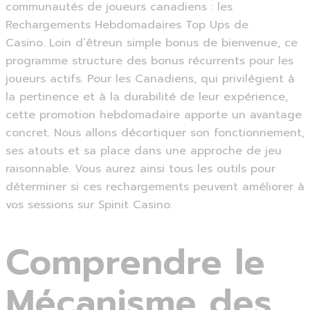
communautés de joueurs canadiens : les
Rechargements Hebdomadaires Top Ups de
Spinit
Casino. Loin d’êtreun simple bonus de bienvenue, ce
programme structure des bonus récurrents pour les
joueurs actifs. Pour les Canadiens, qui privilégient à
la pertinence et à la durabilité de leur expérience,
cette promotion hebdomadaire apporte un avantage
concret. Nous allons décortiquer son fonctionnement,
ses atouts et sa place dans une approche de jeu
raisonnable. Vous aurez ainsi tous les outils pour
déterminer si ces rechargements peuvent améliorer à
vos sessions sur Spinit Casino.
Comprendre le
Mécanisme des