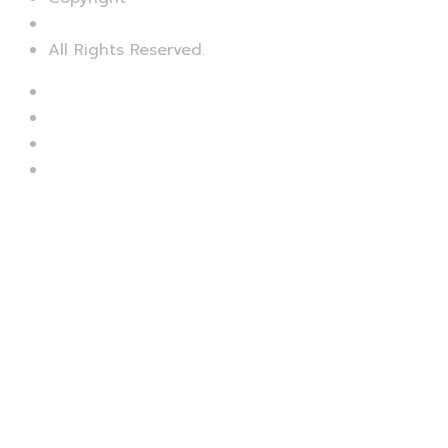
© SMART SEO
All Rights Reserved.