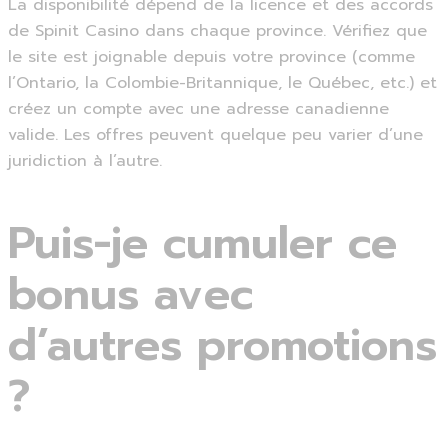
La disponibilité dépend de la licence et des accords
de Spinit Casino dans chaque province. Vérifiez que
le site est joignable depuis votre province (comme
l’Ontario, la Colombie-Britannique, le Québec, etc.) et
créez un compte avec une adresse canadienne
valide. Les offres peuvent quelque peu varier d’une
juridiction à l’autre.
Puis-je cumuler ce
bonus avec
d’autres promotions
?