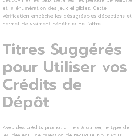
découvrirez les taux détaillés, les période de validité
et la énumération des jeux éligibles. Cette
vérification empêche les désagréables déceptions et
permet de vraiment bénéficier de l’offre.
Titres Suggérés
pour Utiliser vos
Crédits de
Dépôt
Avec des crédits promotionnels à utiliser, le type de
jeu devient une question de tactique. Nous vous