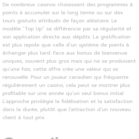
De nombreux casinos choisissent des programmes à
points à accumuler sur le long terme ou sur des
tours gratuits attribués de façon aléatoire. Le
modèle “Top Up” se différencie par sa régularité et
son application directe aux dépôts. La gratification
est plus rapide que celle d’un système de points à
échanger plus tard. Face aux bonus de bienvenue
uniques, souvent plus gros mais qui ne se produisent
qu’une fois, cette offre crée une valeur qui se
renouvelle. Pour un joueur canadien qui fréquente
régulièrement un casino, cela peut se montrer plus
profitable sur une année qu’un seul bonus initial.
L’approche privilégie la fidélisation et la satisfaction
dans la durée, plutôt que l’attraction d’un nouveau
client à tout prix.