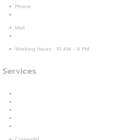
Phone :
+92 312 4729067
Mail :
support@smartseo.pk
Working Hours : 10 AM - 6 PM
Services
Branding & Identity
Web Design & Development
Mobile App Development
UI & UX Designing
Digital Marketing
Copyright