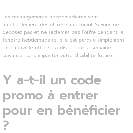
Les rechargements hebdomadaires sont
habituellement des offres sans cumul. Si vous ne
déposez pas et ne réclamez pas l’offre pendant la
fenêtre hebdomadaire, elle est perdue simplement.
Une nouvelle offre sera disponible la semaine
suivante, sans impacter votre éligibilité future.
Y a-t-il un code
promo à entrer
pour en bénéficier
?