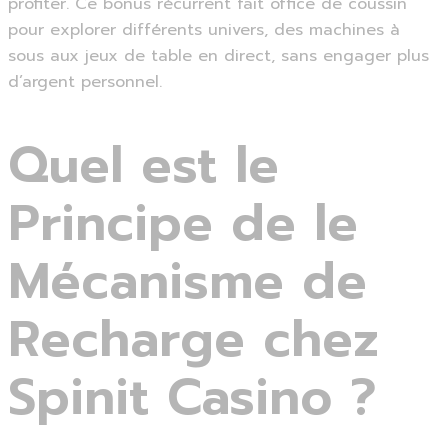
profiter. Ce bonus récurrent fait office de coussin
pour explorer différents univers, des machines à
sous aux jeux de table en direct, sans engager plus
d’argent personnel.
Quel est le
Principe de le
Mécanisme de
Recharge chez
Spinit Casino ?