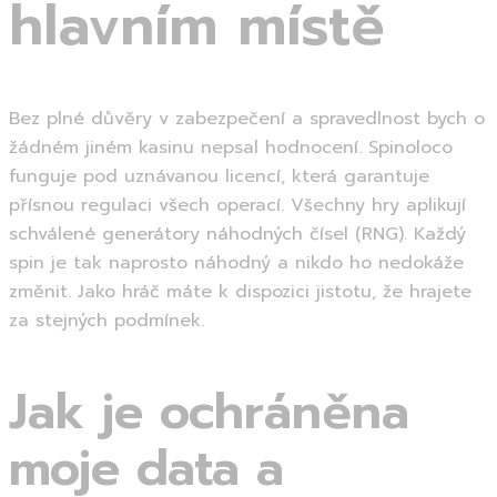
hlavním místě
Bez plné důvěry v zabezpečení a spravedlnost bych o
žádném jiném kasinu nepsal hodnocení. Spinoloco
funguje pod uznávanou licencí, která garantuje
přísnou regulaci všech operací. Všechny hry aplikují
schválené generátory náhodných čísel (RNG). Každý
spin je tak naprosto náhodný a nikdo ho nedokáže
změnit. Jako hráč máte k dispozici jistotu, že hrajete
za stejných podmínek.
Jak je ochráněna
moje data a