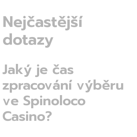
Nejčastější
dotazy
Jaký je čas
zpracování výběru
ve Spinoloco
Casino?