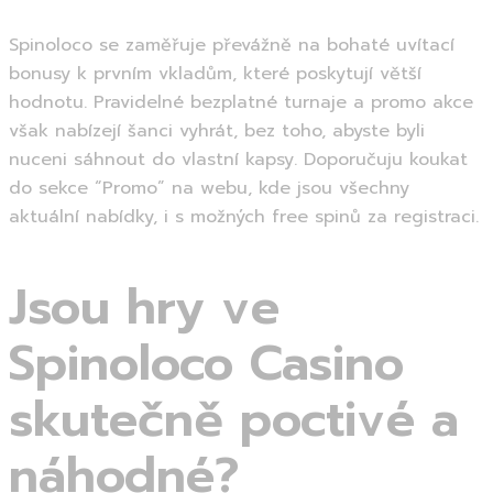
Spinoloco se zaměřuje převážně na bohaté uvítací
bonusy k prvním vkladům, které poskytují větší
hodnotu. Pravidelné bezplatné turnaje a promo akce
však nabízejí šanci vyhrát, bez toho, abyste byli
nuceni sáhnout do vlastní kapsy. Doporučuju koukat
do sekce “Promo” na webu, kde jsou všechny
aktuální nabídky, i s možných free spinů za registraci.
Jsou hry ve
Spinoloco Casino
skutečně poctivé a
náhodné?