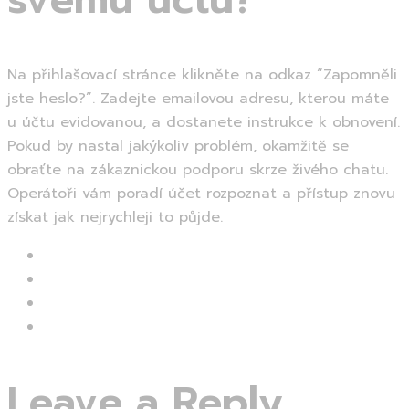
Na přihlašovací stránce klikněte na odkaz “Zapomněli
jste heslo?”. Zadejte emailovou adresu, kterou máte
u účtu evidovanou, a dostanete instrukce k obnovení.
Pokud by nastal jakýkoliv problém, okamžitě se
obraťte na zákaznickou podporu skrze živého chatu.
Operátoři vám poradí účet rozpoznat a přístup znovu
získat jak nejrychleji to půjde.
Leave a Reply