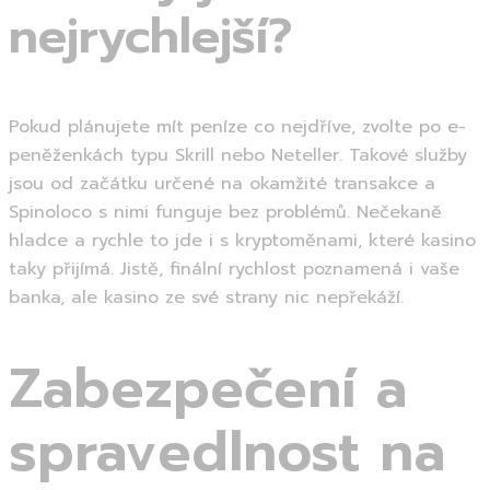
nejrychlejší?
Pokud plánujete mít peníze co nejdříve, zvolte po e-
peněženkách typu Skrill nebo Neteller. Takové služby
jsou od začátku určené na okamžité transakce a
Spinoloco s nimi funguje bez problémů. Nečekaně
hladce a rychle to jde i s kryptoměnami, které kasino
taky přijímá. Jistě, finální rychlost poznamená i vaše
banka, ale kasino ze své strany nic nepřekáží.
Zabezpečení a
spravedlnost na