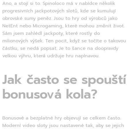
Ano, a stojí si to. Spinoloco má v nabídce několik
progresivních jackpotových slotů, kde se kumulují
obrovské sumy peněz. Jsou to hry od výrobců jako
NetEnt nebo Microgaming, které mohou změnit život.
Sám jsem zahlédl jackpoty, které rostly do
milionových výšek. Ten pocit, když se točíte o takovou
částku, se nedá popsat. Je to šance na doopravdy
velkou výhru, která udržuje hru napínavou.
Jak často se spouští
bonusová kola?
Bonusové a bezplatné hry objevují se celkem často.
Moderní video sloty jsou nastavené tak, aby se jejich