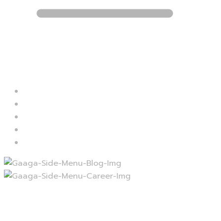
Blog
Career
Contact
Services
Projects