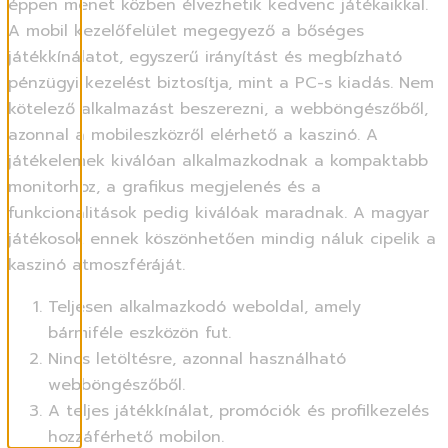
éppen menet közben élvezhetik kedvenc játékaikkal.
A mobil kezelőfelület megegyező a bőséges
játékkínálatot, egyszerű irányítást és megbízható
pénzügyi kezelést biztosítja, mint a PC-s kiadás. Nem
kötelező alkalmazást beszerezni, a webböngészőből,
azonnal a mobileszközről elérhető a kaszinó. A
játékelemek kiválóan alkalmazkodnak a kompaktabb
monitorhoz, a grafikus megjelenés és a
funkcionalitások pedig kiválóak maradnak. A magyar
játékosok ennek köszönhetően mindig náluk cipelik a
kaszinó atmoszféráját.
Teljesen alkalmazkodó weboldal, amely
bármiféle eszközön fut.
Nincs letöltésre, azonnal használható
webböngészőből.
A teljes játékkínálat, promóciók és profilkezelés
hozzáférhető mobilon.