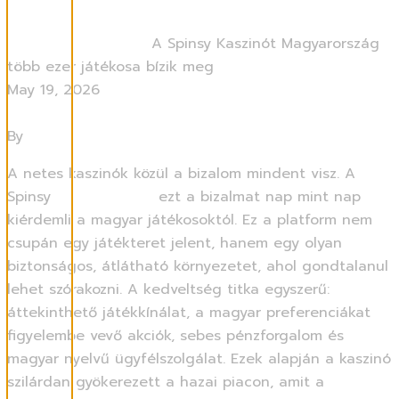
Home
Uncategorized
A Spinsy Kaszinót Magyarország
több ezer játékosa bízik meg
May 19, 2026
0 Comments
By
admin
A netes kaszinók közül a bizalom mindent visz. A
Spinsy
Casino Spinsy
ezt a bizalmat nap mint nap
kiérdemli a magyar játékosoktól. Ez a platform nem
csupán egy játékteret jelent, hanem egy olyan
biztonságos, átlátható környezetet, ahol gondtalanul
lehet szórakozni. A kedveltség titka egyszerű:
áttekinthető játékkínálat, a magyar preferenciákat
figyelembe vevő akciók, sebes pénzforgalom és
magyar nyelvű ügyfélszolgálat. Ezek alapján a kaszinó
szilárdan gyökerezett a hazai piacon, amit a