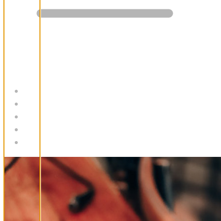
Blog
Career
Contact
Services
Projects