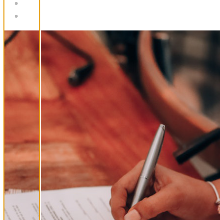
Services
Projects