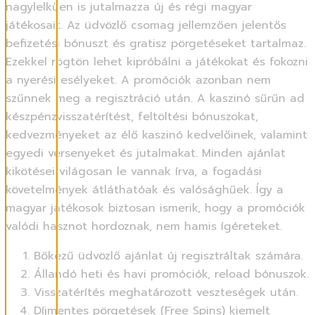
nagylelkűen is jutalmazza új és régi magyar
játékosait. Az üdvözlő csomag jellemzően jelentős
befizetési bónuszt és gratisz pörgetéseket tartalmaz.
Ezekkel rögtön lehet kipróbálni a játékokat és fokozni
a nyerési esélyeket. A promóciók azonban nem
szűnnek meg a regisztráció után. A kaszinó sűrűn ad
készpénzvisszatérítést, feltöltési bónuszokat,
kedvezményeket az élő kaszinó kedvelőinek, valamint
egyedi versenyeket és jutalmakat. Minden ajánlat
kikötései világosan le vannak írva, a fogadási
követelmények átláthatóak és valósághűek. Így a
magyar játékosok biztosan ismerik, hogy a promóciók
valódi hasznot hordoznak, nem hamis ígéreteket.
Bőkezű üdvözlő ajánlat új regisztráltak számára.
Állandó heti és havi promóciók, reload bónuszok.
Visszatérítés meghatározott veszteségek után.
Díjmentes pörgetések (Free Spins) kiemelt