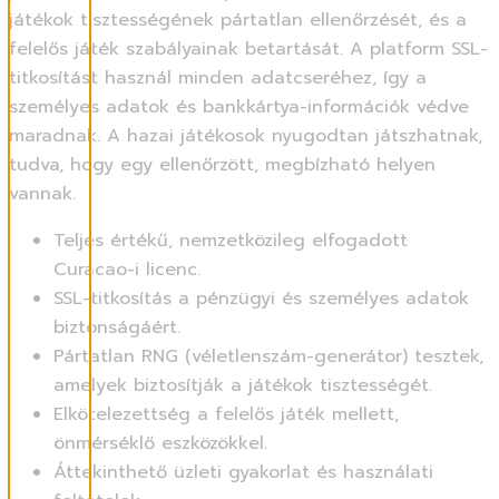
játékok tisztességének pártatlan ellenőrzését, és a
felelős játék szabályainak betartását. A platform SSL-
titkosítást használ minden adatcseréhez, így a
személyes adatok és bankkártya-információk védve
maradnak. A hazai játékosok nyugodtan játszhatnak,
tudva, hogy egy ellenőrzött, megbízható helyen
vannak.
Teljes értékű, nemzetközileg elfogadott
Curacao-i licenc.
SSL-titkosítás a pénzügyi és személyes adatok
biztonságáért.
Pártatlan RNG (véletlenszám-generátor) tesztek,
amelyek biztosítják a játékok tisztességét.
Elkötelezettség a felelős játék mellett,
önmérséklő eszközökkel.
Áttekinthető üzleti gyakorlat és használati