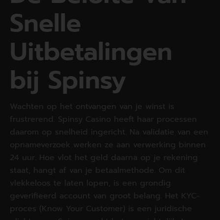
Snelle
Uitbetalingen
bij Spinsy
Wachten op het ontvangen van je winst is
frustrerend. Spinsy Casino heeft haar processen
daarom op snelheid ingericht. Na validatie van een
opnameverzoek werken ze aan verwerking binnen
24 uur. Hoe vlot het geld daarna op je rekening
staat, hangt af van je betaalmethode. Om dit
vlekkeloos te laten lopen, is een grondig
geverifieerd account van groot belang. Het KYC-
proces (Know Your Customer) is een juridische