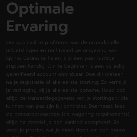
Optimale
Ervaring
Om optimaal te profiteren van de razendsnelle
uitbetalingen en rechtvaardige omgeving van
Spinsy Casino te halen, zijn een paar nuttige
stappen handig. Om te beginnen is een volledig
geverifieerd account onmisbaar. Doe dit meteen
na je registratie of allereerste storting. Zo vermijd
je vertraging bij je allereerste opname. Houd ook
altijd de transactiegegevens van je stortingen; die
kunnen van pas zijn bij controles. Daarnaast: lees
de bonusvoorwaarden (de wagering requirements)
altijd na voordat je een aanbod accepteert. Zo
weet je precies wat je moet doen om een bonus