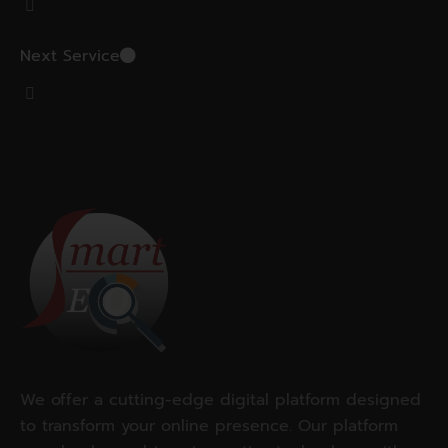
Next Service
We offer a cutting-edge digital platform designed
to transform your online presence. Our platform