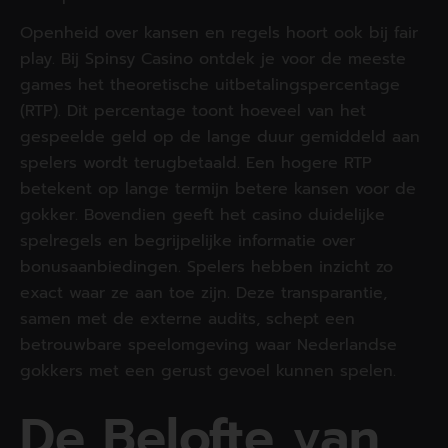
Openheid over kansen en regels hoort ook bij fair
play. Bij Spinsy Casino ontdek je voor de meeste
games het theoretische uitbetalingspercentage
(RTP). Dit percentage toont hoeveel van het
gespeelde geld op de lange duur gemiddeld aan
spelers wordt terugbetaald. Een hogere RTP
betekent op lange termijn betere kansen voor de
gokker. Bovendien geeft het casino duidelijke
spelregels en begrijpelijke informatie over
bonusaanbiedingen. Spelers hebben inzicht zo
exact waar ze aan toe zijn. Deze transparantie,
samen met de externe audits, schept een
betrouwbare speelomgeving waar Nederlandse
gokkers met een gerust gevoel kunnen spelen.
De Belofte van