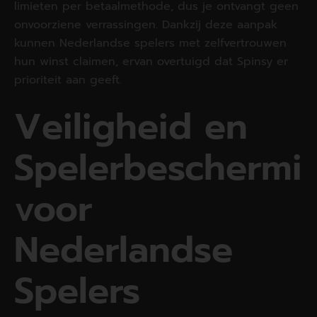
limieten per betaalmethode, dus je ontvangt geen
onvoorziene verrassingen. Dankzij deze aanpak
kunnen Nederlandse spelers met zelfvertrouwen
hun winst claimen, ervan overtuigd dat Spinsy er
prioriteit aan geeft.
Veiligheid en
Spelerbeschermi
voor
Nederlandse
Spelers