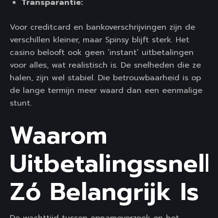
Transparantie:
Voor creditcard en bankoverschrijvingen zijn de
verschillen kleiner, maar Spinsy blijft sterk. Het
casino belooft ook geen ‘instant’ uitbetalingen
voor alles, wat realistisch is. De snelheden die ze
halen, zijn wel stabiel. Die betrouwbaarheid is op
de lange termijn meer waard dan een eenmalige
stunt.
Waarom
Uitbetalingssnel
Zó Belangrijk Is