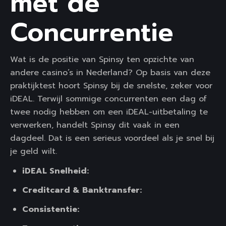
met de
Concurrentie
Wat is de positie van Spinsy ten opzichte van
andere casino’s in Nederland? Op basis van deze
praktijktest hoort Spinsy bij de snelste, zeker voor
iDEAL. Terwijl sommige concurrenten een dag of
twee nodig hebben om een iDEAL-uitbetaling te
verwerken, handelt Spinsy dit vaak in een
dagdeel. Dat is een serieus voordeel als je snel bij
je geld wilt.
iDEAL Snelheid:
Creditcard & Banktransfer:
Consistentie: