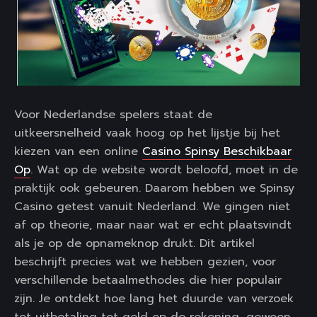
Voor Nederlandse spelers staat de
uitkeersnelheid vaak hoog op het lijstje bij het
kiezen van een online
Casino Spinsy Beschikbaar
Op
. Wat op de website wordt beloofd, moet in de
praktijk ook gebeuren. Daarom hebben we Spinsy
Casino getest vanuit Nederland. We gingen niet
af op theorie, maar naar wat er echt plaatsvindt
als je op de opnameknop drukt. Dit artikel
beschrijft precies wat we hebben gezien, voor
verschillende betaalmethodes die hier populair
zijn. Je ontdekt hoe lang het duurde van verzoek