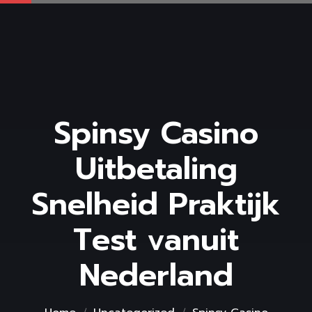
Spinsy Casino
Uitbetaling
Snelheid Praktijk
Test vanuit
Nederland