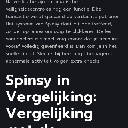
Na verificatie zijn automatische
veiligheidscontroles nog een functie. Elke
transactie wordt gescand op verdachte patronen.
Het systeem van Spinsy doet dit doeltreffend,
zonder opnames onnodig te blokkeren. De les
voor spelers is simpel: zorg ervoor dat je account
vooraf volledig geverifieerd is. Dan kom je in het
snelle circuit. Slechts bij heel hoge bedragen of
abnormale activiteit volgen extra checks.
Spinsy in
Vergelijking:
Vergelijking