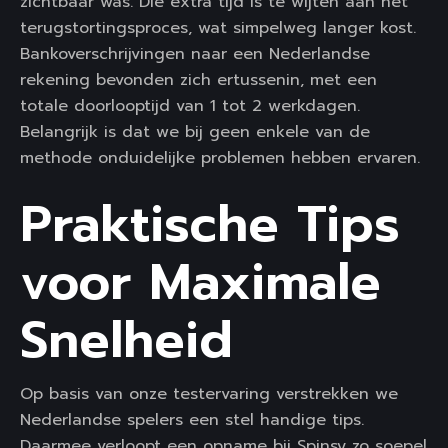
zichtbaar was. Die extra tijd is te wijten aan het
terugstortingsproces, wat simpelweg langer kost.
Bankoverschrijvingen naar een Nederlandse
rekening bevonden zich ertussenin, met een
totale doorlooptijd van 1 tot 2 werkdagen.
Belangrijk is dat we bij geen enkele van de
methode onduidelijke problemen hebben ervaren.
Praktische Tips
voor Maximale
Snelheid
Op basis van onze testervaring verstrekken we
Nederlandse spelers een stel handige tips.
Daarmee verloopt een opname bij Spinsy zo soepel