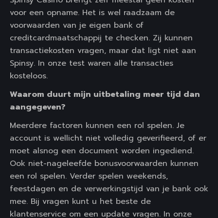
Spinsy Casino brengt zelf meestal geen kosten
voor een opname. Het is wel raadzaam de
voorwaarden van je eigen bank of
creditcardmaatschappij te checken. Zij kunnen
transactiekosten vragen, maar dat ligt niet aan
Spinsy. In onze test waren alle transacties
kosteloos.
Waarom duurt mijn uitbetaling meer tijd dan
aangegeven?
Meerdere factoren kunnen een rol spelen. Je
account is wellicht niet volledig geverifieerd, of er
moet alsnog een document worden ingediend.
Ook niet-nageleefde bonusvoorwaarden kunnen
een rol spelen. Verder spelen weekends,
feestdagen en de verwerkingstijd van je bank ook
mee. Bij vragen kunt u het beste de
klantenservice om een update vragen. In onze