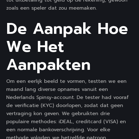
tot uitbetaling tot geld op de rekening, gewoon
zoals een speler dat zou meemaken.
De Aanpak Hoe
We Het
Aanpakten
Om een eerlijk beeld te vormen, testten we een
maand lang diverse opnames vanuit een
Nederlands Spinsy-account. De tester had vooraf
de verificatie (KYC) doorlopen, zodat dat geen
vertraging kon geven. We gebruikten drie
populaire methodes: iDEAL, creditcard (VISA) en
een normale bankoverschrijving. Voor elke
methode volgden we hetzelfde patroon.