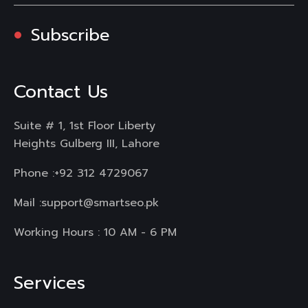
Subscribe
Contact Us
Suite # 1, 1st Floor Liberty
Heights Gulberg III, Lahore
Phone :
+92 312 4729067
Mail :
support@smartseo.pk
Working Hours : 10 AM - 6 PM
Services