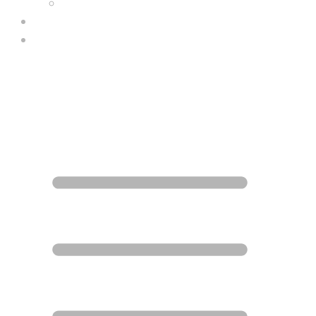
Brand Logo
Blog
Contact Us
Menu
Lets start