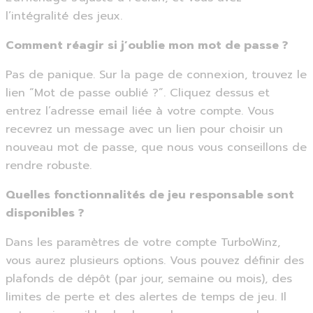
l’intégralité des jeux.
Comment réagir si j’oublie mon mot de passe ?
Pas de panique. Sur la page de connexion, trouvez le
lien “Mot de passe oublié ?”. Cliquez dessus et
entrez l’adresse email liée à votre compte. Vous
recevrez un message avec un lien pour choisir un
nouveau mot de passe, que nous vous conseillons de
rendre robuste.
Quelles fonctionnalités de jeu responsable sont
disponibles ?
Dans les paramètres de votre compte TurboWinz,
vous aurez plusieurs options. Vous pouvez définir des
plafonds de dépôt (par jour, semaine ou mois), des
limites de perte et des alertes de temps de jeu. Il