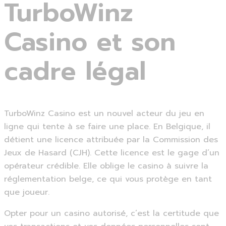
TurboWinz
Casino et son
cadre légal
TurboWinz Casino est un nouvel acteur du jeu en
ligne qui tente à se faire une place. En Belgique, il
détient une licence attribuée par la Commission des
Jeux de Hasard (CJH). Cette licence est le gage d’un
opérateur crédible. Elle oblige le casino à suivre la
réglementation belge, ce qui vous protège en tant
que joueur.
Opter pour un casino autorisé, c’est la certitude que