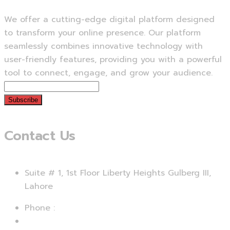
We offer a cutting-edge digital platform designed
to transform your online presence. Our platform
seamlessly combines innovative technology with
user-friendly features, providing you with a powerful
tool to connect, engage, and grow your audience.
Subscribe
Contact Us
Suite # 1, 1st Floor Liberty Heights Gulberg III,
Lahore
Phone :
+92 312 4729067