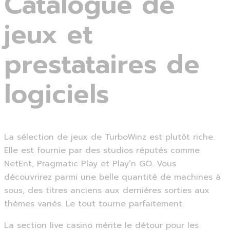
Catalogue de
jeux et
prestataires de
logiciels
La sélection de jeux de TurboWinz est plutôt riche.
Elle est fournie par des studios réputés comme
NetEnt, Pragmatic Play et Play’n GO. Vous
découvrirez parmi une belle quantité de machines à
sous, des titres anciens aux dernières sorties aux
thèmes variés. Le tout tourne parfaitement.
La section live casino mérite le détour pour les