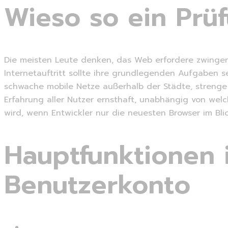
Wieso so ein Prü
Die meisten Leute denken, das Web erfordere zwingend
Internetauftritt sollte ihre grundlegenden Aufgaben se
schwache mobile Netze außerhalb der Städte, strenge B
Erfahrung aller Nutzer ernsthaft, unabhängig von welc
wird, wenn Entwickler nur die neuesten Browser im Bli
Hauptfunktionen i
Benutzerkonto