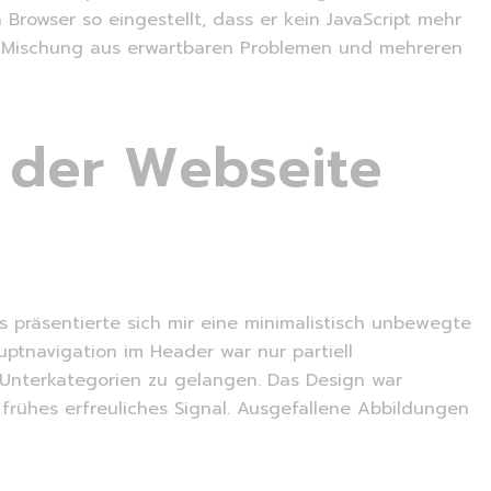
rowser so eingestellt, dass er kein JavaScript mehr
ine Mischung aus erwartbaren Problemen und mehreren
n der Webseite
präsentierte sich mir eine minimalistisch unbewegte
uptnavigation im Header war nur partiell
 Unterkategorien zu gelangen. Das Design war
frühes erfreuliches Signal. Ausgefallene Abbildungen