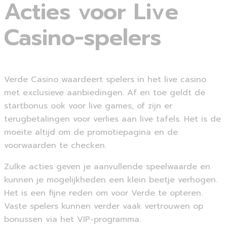
Acties voor Live
Casino-spelers
Verde Casino waardeert spelers in het live casino
met exclusieve aanbiedingen. Af en toe geldt de
startbonus ook voor live games, of zijn er
terugbetalingen voor verlies aan live tafels. Het is de
moeite altijd om de promotiepagina en de
voorwaarden te checken.
Zulke acties geven je aanvullende speelwaarde en
kunnen je mogelijkheden een klein beetje verhogen.
Het is een fijne reden om voor Verde te opteren.
Vaste spelers kunnen verder vaak vertrouwen op
bonussen via het VIP-programma.