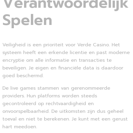
Verantwoordelijk
Spelen
Veiligheid is een prioriteit voor Verde Casino. Het
systeem heeft een erkende licentie en past moderne
encryptie om alle informatie en transacties te
beveiligen. Je eigen en financiële data is daardoor
goed beschermd.
De live games stammen van gerenommeerde
providers. Hun platforms worden steeds
gecontroleerd op rechtvaardigheid en
onvoorspelbaarheid. De uitkomsten zijn dus geheel
toeval en niet te berekenen. Je kunt met een gerust
hart meedoen.