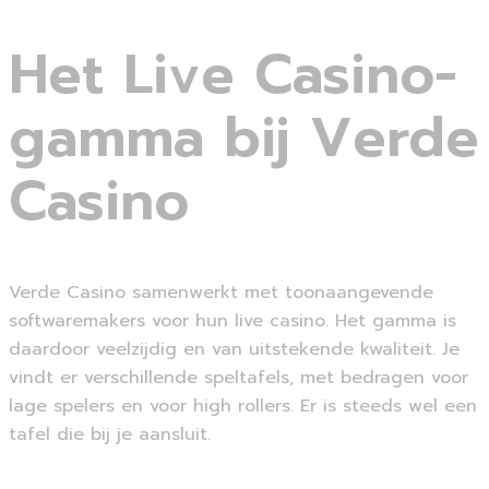
Het Live Casino-
gamma bij Verde
Casino
Verde Casino samenwerkt met toonaangevende
softwaremakers voor hun live casino. Het gamma is
daardoor veelzijdig en van uitstekende kwaliteit. Je
vindt er verschillende speltafels, met bedragen voor
lage spelers en voor high rollers. Er is steeds wel een
tafel die bij je aansluit.