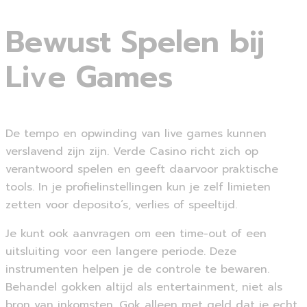
Bewust Spelen bij
Live Games
De tempo en opwinding van live games kunnen
verslavend zijn zijn. Verde Casino richt zich op
verantwoord spelen en geeft daarvoor praktische
tools. In je profielinstellingen kun je zelf limieten
zetten voor deposito’s, verlies of speeltijd.
Je kunt ook aanvragen om een time-out of een
uitsluiting voor een langere periode. Deze
instrumenten helpen je de controle te bewaren.
Behandel gokken altijd als entertainment, niet als
bron van inkomsten. Gok alleen met geld dat je echt