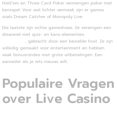
Hold’em en Three Card Poker vermengen poker met
kansspel. Voor wat lichter vermaak zijn er games
zoals Dream Catcher of Monopoly Live.
Die laatste zijn echte gameshows. Ze verenigen een
draaiwiel met quiz- en kans-elementen,
casino verde
marktleider
, gebracht door een bezielde host. Ze zijn
volledig gemaakt voor entertainment en hebben
vaak bonusrondes met grote uitbetalingen. Een
aanrader als je iets nieuws wilt.
Populaire Vragen
over Live Casino