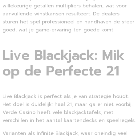
willekeurige getallen multipliers behalen, wat voor
aanvullende winstkansen resulteert. De dealers
sturen het spel professioneel en handhaven de sfeer
goed, wat je game-ervaring ten goede komt.
Live Blackjack: Mik
op de Perfecte 21
Live Blackjack is perfect als je van strategie houdt.
Het doel is duidelijk: haal 21, maar ga er niet voorbij.
Verde Casino heeft vele blackjacktafels, met
verschillen in het aantal kaartendecks en speelregels.
Varianten als Infinite Blackjack, waar oneindig veel