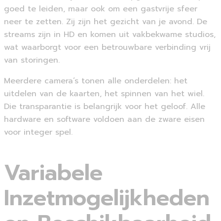
goed te leiden, maar ook om een gastvrije sfeer
neer te zetten. Zij zijn het gezicht van je avond. De
streams zijn in HD en komen uit vakbekwame studios,
wat waarborgt voor een betrouwbare verbinding vrij
van storingen.
Meerdere camera’s tonen alle onderdelen: het
uitdelen van de kaarten, het spinnen van het wiel.
Die transparantie is belangrijk voor het geloof. Alle
hardware en software voldoen aan de zware eisen
voor integer spel.
Variabele
Inzetmogelijkheden