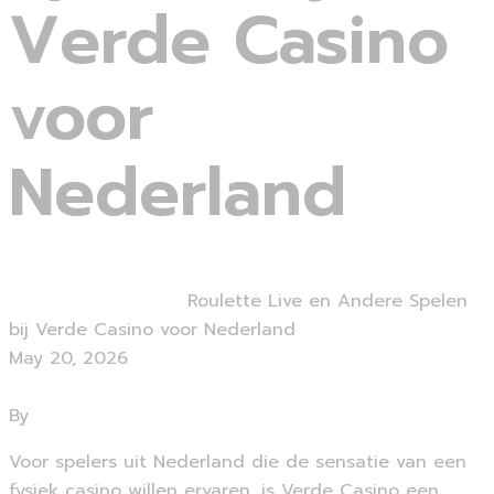
Verde Casino
voor
Nederland
Home
Uncategorized
Roulette Live en Andere Spelen
bij Verde Casino voor Nederland
May 20, 2026
0 Comments
By
admin
Voor spelers uit Nederland die de sensatie van een
fysiek casino willen ervaren, is Verde Casino een