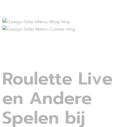
Services
Projects
Roulette Live
en Andere
Spelen bij