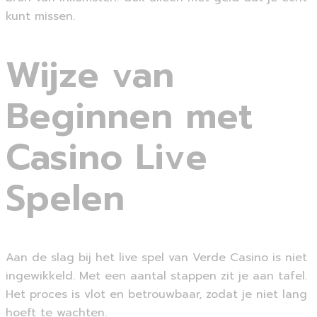
kunt missen.
Wijze van
Beginnen met
Casino Live
Spelen
Aan de slag bij het live spel van Verde Casino is niet
ingewikkeld. Met een aantal stappen zit je aan tafel.
Het proces is vlot en betrouwbaar, zodat je niet lang
hoeft te wachten.